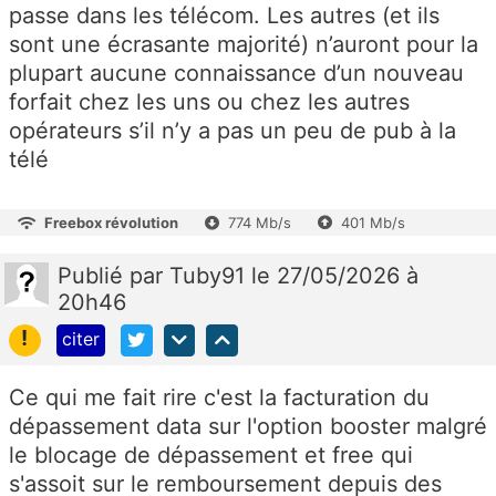
passe dans les télécom. Les autres (et ils
sont une écrasante majorité) n’auront pour la
plupart aucune connaissance d’un nouveau
forfait chez les uns ou chez les autres
opérateurs s’il n’y a pas un peu de pub à la
télé
Freebox révolution
774 Mb/s
401 Mb/s
Publié
par
Tuby91
le 27/05/2026 à
20h46
!
citer
Ce qui me fait rire c'est la facturation du
dépassement data sur l'option booster malgré
le blocage de dépassement et free qui
s'assoit sur le remboursement depuis des