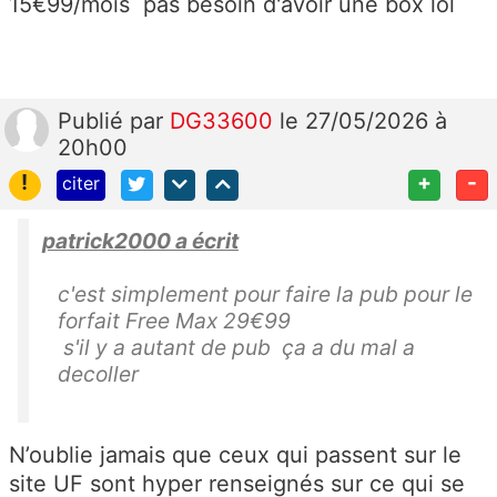
15€99/mois pas besoin d'avoir une box lol
Publié
par
DG33600
le 27/05/2026 à
20h00
!
+
-
citer
patrick2000 a écrit
c'est simplement pour faire la pub pour le
forfait Free Max 29€99
s'il y a autant de pub ça a du mal a
decoller
N’oublie jamais que ceux qui passent sur le
site UF sont hyper renseignés sur ce qui se