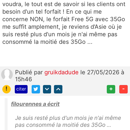
voudra, le tout est de savoir si les clients ont
besoin d'un tel forfait ! En ce qui me
concerne NON, le forfait Free 5G avec 35Go
me suffit amplement, je reviens d'Asie où je
suis resté plus d'un mois je n'ai même pas
consommé la moitié des 35Go ...
Publié
par
gruikdadude
le 27/05/2026 à
15h46
!
+
-
citer
filourennes a écrit
Je suis resté plus d'un mois je n'ai même
pas consommé la moitié des 35Go ...