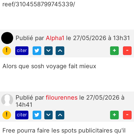
reef/3104558799745339/
Publié
par
Alpha1
le 27/05/2026 à 13h31
!
+
-
citer
Alors que sosh voyage fait mieux
Publié
par
filourennes
le 27/05/2026 à
14h41
!
+
-
citer
Free pourra faire les spots publicitaires qu'il