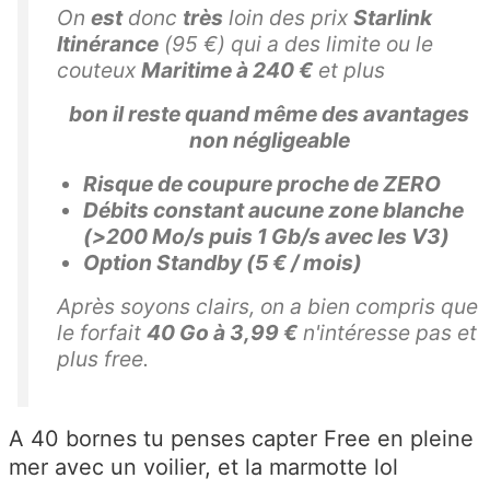
On
est
donc
très
loin des prix
Starlink
Itinérance
(95 €) qui a des limite ou le
couteux
Maritime à 240 €
et plus
bon il reste quand même des avantages
non négligeable
Risque de coupure proche de ZERO
Débits constant aucune zone blanche
(>200 Mo/s puis 1 Gb/s avec les V3)
Option Standby (5 € / mois)
Après soyons clairs, on a bien compris que
le forfait
40 Go à 3,99 €
n'intéresse pas et
plus free.
A 40 bornes tu penses capter Free en pleine
mer avec un voilier, et la marmotte lol