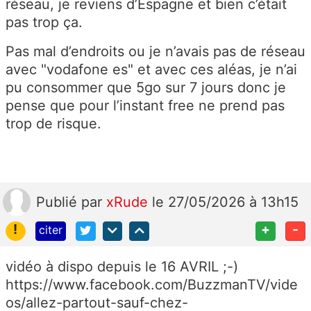
réseau, je reviens d’Espagne et bien c’était
pas trop ça.
Pas mal d’endroits ou je n’avais pas de réseau
avec "vodafone es" et avec ces aléas, je n’ai
pu consommer que 5go sur 7 jours donc je
pense que pour l’instant free ne prend pas
trop de risque.
Publié
par
xRude
le 27/05/2026 à 13h15
!
+
-
citer
vidéo à dispo depuis le 16 AVRIL ;-)
https://www.facebook.com/BuzzmanTV/vide
os/allez-partout-sauf-chez-