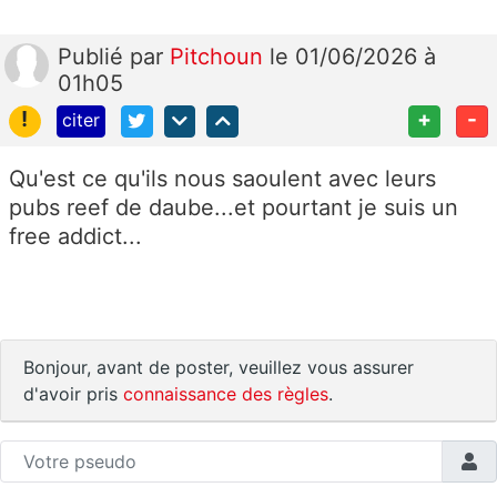
Publié
par
Pitchoun
le 01/06/2026 à
01h05
!
+
-
citer
Qu'est ce qu'ils nous saoulent avec leurs
pubs reef de daube...et pourtant je suis un
free addict...
Bonjour, avant de poster, veuillez vous assurer
d'avoir pris
connaissance des règles
.