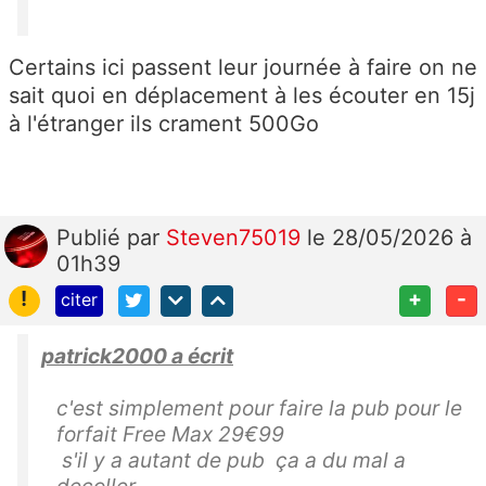
Certains ici passent leur journée à faire on ne
sait quoi en déplacement à les écouter en 15j
à l'étranger ils crament 500Go
Publié
par
Steven75019
le 28/05/2026 à
01h39
!
+
-
citer
patrick2000 a écrit
c'est simplement pour faire la pub pour le
forfait Free Max 29€99
s'il y a autant de pub ça a du mal a
decoller