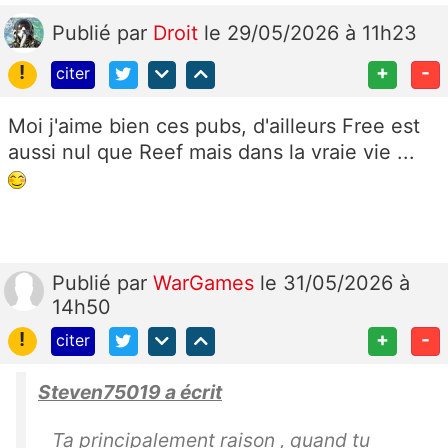
Publié
par
Droit
le 29/05/2026 à 11h23
!
+
-
citer
Moi j'aime bien ces pubs, d'ailleurs Free est
aussi nul que Reef mais dans la vraie vie ...
Publié
par
WarGames
le 31/05/2026 à
14h50
!
+
-
citer
Steven75019 a écrit
Ta principalement raison , quand tu