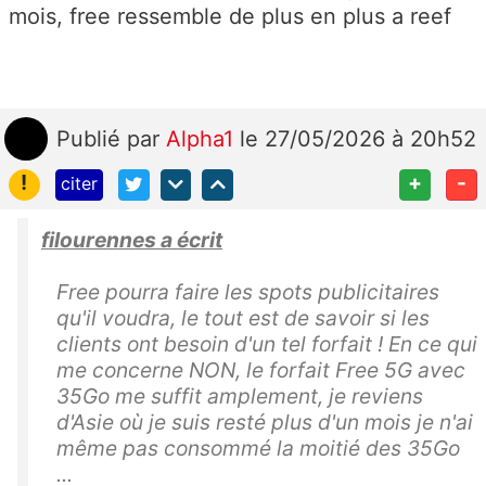
mois, free ressemble de plus en plus a reef
Publié
par
Alpha1
le 27/05/2026 à 20h52
!
+
-
citer
filourennes a écrit
Free pourra faire les spots publicitaires
qu'il voudra, le tout est de savoir si les
clients ont besoin d'un tel forfait ! En ce qui
me concerne NON, le forfait Free 5G avec
35Go me suffit amplement, je reviens
d'Asie où je suis resté plus d'un mois je n'ai
même pas consommé la moitié des 35Go
...