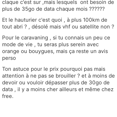
claque c'est sur ,mais lesquels ont besoin de
plus de 35go de data chaque mois ??????
Et le hauturier c'est quoi , à plus 100km de
tout abri ? , désolé mais vhf ou satellite non ?
Pour le caravaning , si tu connais un peu ce
mode de vie , tu seras plus serein avec
orange ou bouygues, mais ça reste un avis
perso
Ton astuce pour le prix pourquoi pas mais
attention à ne pas se brouiller ? et à moins de
devoir ou vouloir dépasser plus de 30go de
data , il y a moins cher ailleurs et même chez
free.