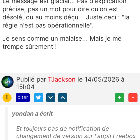
Le message est glacial... Pas d'explication
précise, pas un mot pour dire qu'on est
désolé, ou au moins déçu... Juste ceci : "la
régie n'est pas opérationnelle".
Je sens comme un malaise... Mais je me
trompe sûrement !
Publié
par
TJackson
le 14/05/2026 à
15h04
!
+
-
citer
yondan a écrit
Et toujours pas de notification de
changement de version sur l'appli Freebox