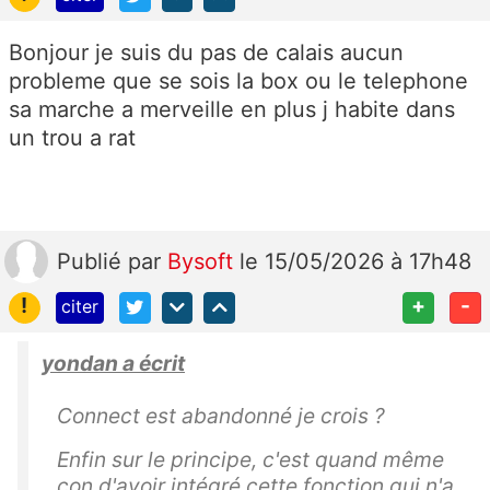
Bonjour je suis du pas de calais aucun
probleme que se sois la box ou le telephone
sa marche a merveille en plus j habite dans
un trou a rat
Publié
par
Bysoft
le 15/05/2026 à 17h48
!
+
-
citer
yondan a écrit
Connect est abandonné je crois ?
Enfin sur le principe, c'est quand même
con d'avoir intégré cette fonction qui n'a