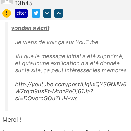
13h45
!
citer
yondan a écrit
Je viens de voir ça sur YouTube.
Vu que le message initial a été supprimé,
et qu'aucune explication n'a été donnée
sur le site, ça peut intéresser les membres.
http://youtube.com/post/UgkxQYSGNlIW6
W7fqm9uXFf-MtnzBeOj61Ja?
si=DOvercGQuZLIH-ws
Merci !