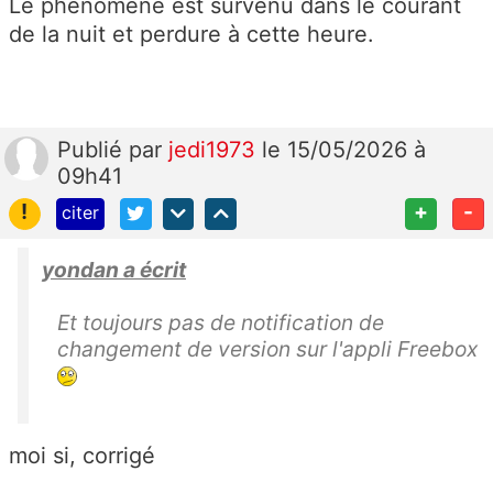
Le phénomène est survenu dans le courant
de la nuit et perdure à cette heure.
Publié
par
jedi1973
le 15/05/2026 à
09h41
!
+
-
citer
yondan a écrit
Et toujours pas de notification de
changement de version sur l'appli Freebox
moi si, corrigé