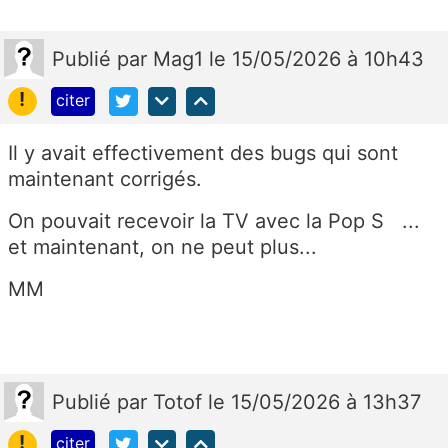
Publié
par
Mag1
le 15/05/2026 à 10h43
!
citer
Il y avait effectivement des bugs qui sont
maintenant corrigés.
On pouvait recevoir la TV avec la Pop S ...
et maintenant, on ne peut plus...
MM
Publié
par
Totof
le 15/05/2026 à 13h37
!
citer