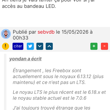
accès au bandeau LED.
Publié
par
sebvdb
le 15/05/2026 à
00h33
!
+
-
citer
yondan a écrit
Étrangement , les Freebox sont
actuellement sous le noyaux 6.13.12 (plus
maintenu) et ce n'est pas un LTS.
Le noyau LTS le plus récent est le 6.18.x et
le noyau stable actuel est le 7.0.6
J'ai toujours trouvé étrange que les