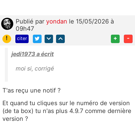
Publié
par
yondan
le 15/05/2026 à
09h47
!
+
-
citer
jedi1973 a écrit
moi si, corrigé
T'as reçu une notif ?
Et quand tu cliques sur le numéro de version
(de ta box) tu n'as plus 4.9.7 comme dernière
version ?