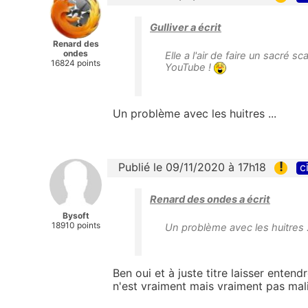
Gulliver a écrit
Renard des
ondes
Elle a l'air de faire un sacré s
16824 points
YouTube !
Un problème avec les huitres ...
!
Publié le 09/11/2020 à 17h18
c
Renard des ondes a écrit
Bysoft
18910 points
Un problème avec les huitres .
Ben oui et à juste titre laisser enten
n'est vraiment mais vraiment pas ma