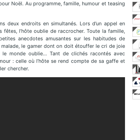
our Noël. Au programme, famille, humour et teasing
dans deux endroits en simultanés. Lors d’un appel en
fêtes, l’hôte oublie de raccrocher. Toute la famille,
 petites anecdotes amusantes sur les habitudes de
 malade, le gamer dont on doit étouffer le cri de joie
t le monde oublie… Tant de clichés racontés avec
mour : celle où l’hôte se rend compte de sa gaffe et
ler chercher.