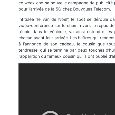
ce week-end sa nouvelle campagne de publicité p
pour l’arrivée de la 5G chez Bouygues Telecom.
Intitulée “le van de Noël”, le spot se déroule 
vidéo-conférence sur le chemin vers le repas des 
réunie dans le véhicule, va ainsi entendre les
chacun avant leur arrivée. Les huîtres qui rendent
à l’annonce de son cadeau, le cousin que tou
tendresse, qui se termine par deux touches d’hu
l’apparition du fameux cousin qu’ils ont oublié d’al