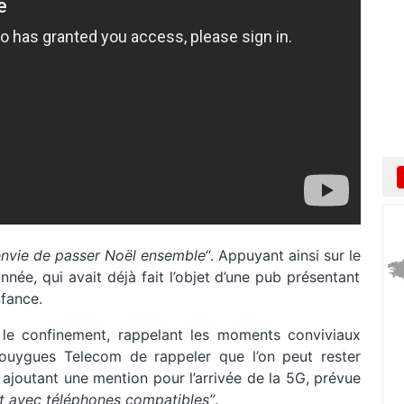
envie de passer Noël ensemble
“. Appuyant ainsi sur le
née, qui avait déjà fait l’objet d’une pub présentant
nfance.
 le confinement, rappelant les moments conviviaux
 Bouygues Telecom de rappeler que l’on peut rester
 ajoutant une mention pour l’arrivée de la 5G, prévue
et avec téléphones compatibles”
.