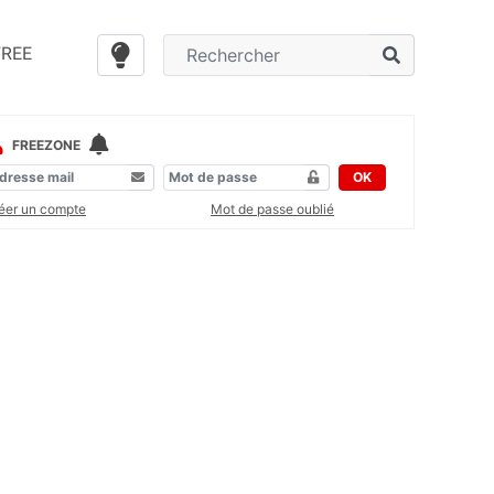
FREE
FREEZONE
OK
éer un compte
Mot de passe oublié