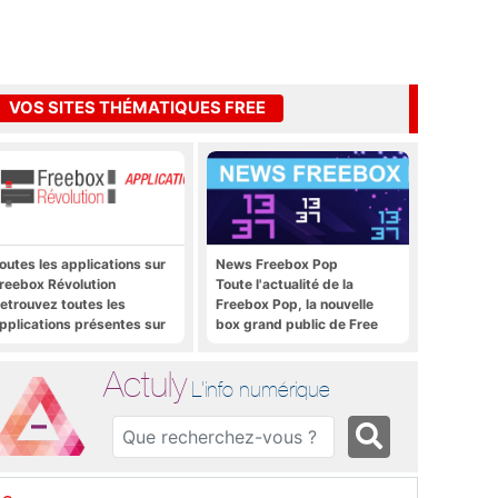
VOS SITES THÉMATIQUES FREE
outes les applications sur
News Freebox Pop
reebox Révolution
Toute l'actualité de la
etrouvez toutes les
Freebox Pop, la nouvelle
pplications présentes sur
box grand public de Free
reebox Révolution en un
lic
Actuly
L'info numérique