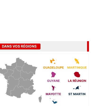
DANS VOS RÉGIONS
GUADELOUPE
MARTINIQUE
GUYANE
LA RÉUNION
MAYOTTE
ST MARTIN