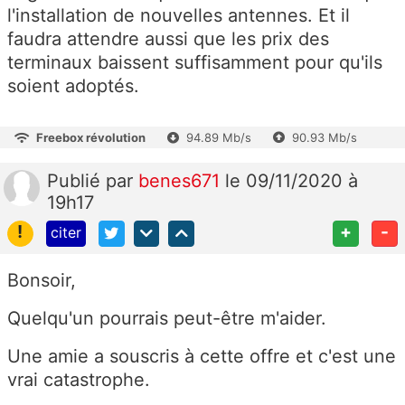
l'installation de nouvelles antennes. Et il
faudra attendre aussi que les prix des
terminaux baissent suffisamment pour qu'ils
soient adoptés.
Freebox révolution
94.89 Mb/s
90.93 Mb/s
Publié
par
benes671
le 09/11/2020 à
19h17
!
+
-
citer
Bonsoir,
Quelqu'un pourrais peut-être m'aider.
Une amie a souscris à cette offre et c'est une
vrai catastrophe.