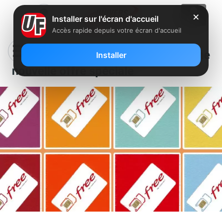
✕
Installer sur l'écran d'accueil
Accès rapide depuis votre écran d'accueil
Free Mobile va dégainer une
Installer
nouvelle offre spéciale