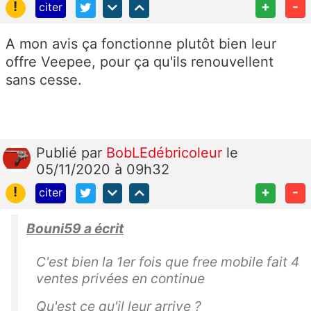
!
+
-
citer
A mon avis ça fonctionne plutôt bien leur
offre Veepee, pour ça qu'ils renouvellent
sans cesse.
Publié
par
BobLEdébricoleur
le
05/11/2020 à 09h32
!
+
-
citer
Bouni59 a écrit
C'est bien la 1er fois que free mobile fait 4
ventes privées en continue
Qu'est ce qu'il leur arrive ?