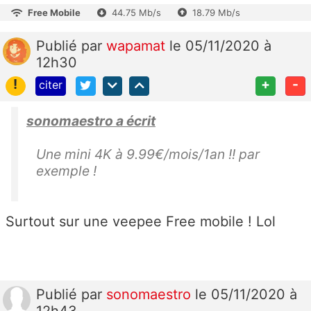
Free Mobile
44.75 Mb/s
18.79 Mb/s
Publié
par
wapamat
le 05/11/2020 à
12h30
!
+
-
citer
sonomaestro a écrit
Une mini 4K à 9.99€/mois/1an !! par
exemple !
Surtout sur une veepee Free mobile ! Lol
Publié
par
sonomaestro
le 05/11/2020 à