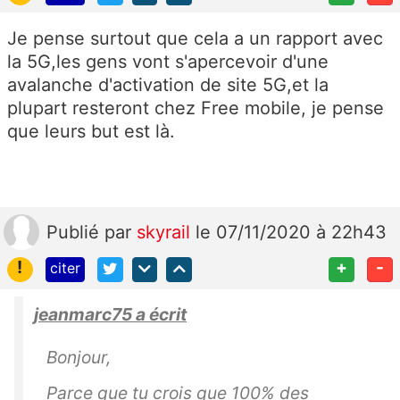
Je pense surtout que cela a un rapport avec
la 5G,les gens vont s'apercevoir d'une
avalanche d'activation de site 5G,et la
plupart resteront chez Free mobile, je pense
que leurs but est là.
Publié
par
skyrail
le 07/11/2020 à 22h43
!
+
-
citer
jeanmarc75 a écrit
Bonjour,
Parce que tu crois que 100% des