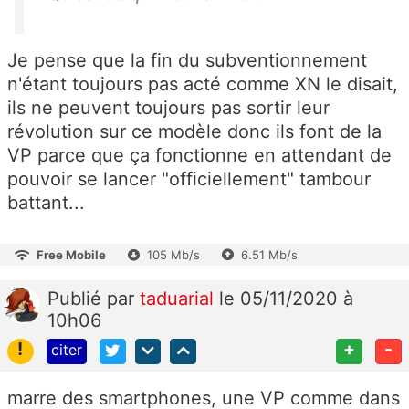
Je pense que la fin du subventionnement
n'étant toujours pas acté comme XN le disait,
ils ne peuvent toujours pas sortir leur
révolution sur ce modèle donc ils font de la
VP parce que ça fonctionne en attendant de
pouvoir se lancer "officiellement" tambour
battant...
Free Mobile
105 Mb/s
6.51 Mb/s
Publié
par
taduarial
le 05/11/2020 à
10h06
!
+
-
citer
marre des smartphones, une VP comme dans