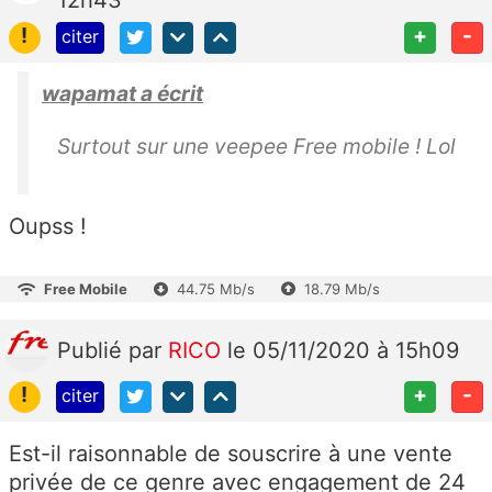
12h43
!
+
-
citer
wapamat a écrit
Surtout sur une veepee Free mobile ! Lol
Oupss !
Free Mobile
44.75 Mb/s
18.79 Mb/s
Publié
par
RICO
le 05/11/2020 à 15h09
!
+
-
citer
Est-il raisonnable de souscrire à une vente
privée de ce genre avec engagement de 24