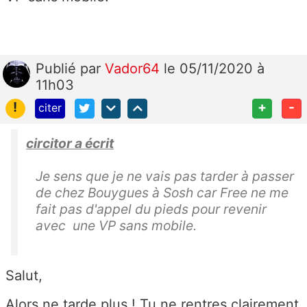
Publié
par
Vador64
le 05/11/2020 à
11h03
!
+
-
citer
circitor a écrit
Je sens que je ne vais pas tarder à passer
de chez Bouygues à Sosh car Free ne me
fait pas d'appel du pieds pour revenir
avec une VP sans mobile.
Salut,
Alors ne tarde plus ! Tu ne rentres clairement