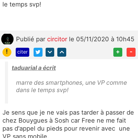
le temps svp!
Publié
par
circitor
le 05/11/2020 à 10h45
!
+
-
citer
taduarial a écrit
marre des smartphones, une VP comme
dans le temps svp!
Je sens que je ne vais pas tarder à passer de
chez Bouygues à Sosh car Free ne me fait
pas d'appel du pieds pour revenir avec une
VP sans mobile.