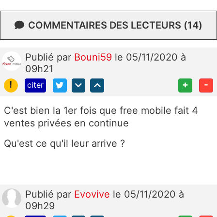
COMMENTAIRES DES LECTEURS (14)
Publié
par
Bouni59
le 05/11/2020 à
09h21
!
+
-
citer
C'est bien la 1er fois que free mobile fait 4
ventes privées en continue
Qu'est ce qu'il leur arrive ?
Publié
par
Evovive
le 05/11/2020 à
09h29