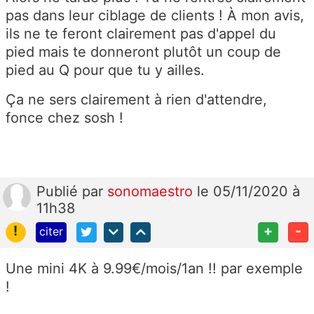
pas dans leur ciblage de clients ! À mon avis,
ils ne te feront clairement pas d'appel du
pied mais te donneront plutôt un coup de
pied au Q pour que tu y ailles.
Ça ne sers clairement à rien d'attendre,
fonce chez sosh !
Publié
par
sonomaestro
le 05/11/2020 à
11h38
!
+
-
citer
Une mini 4K à 9.99€/mois/1an !! par exemple
!