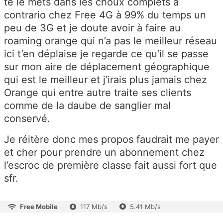
te le mets dans les choux complets à
contrario chez Free 4G à 99% du temps un
peu de 3G et je doute avoir à faire au
roaming orange qui n’a pas le meilleur réseau
ici t’en déplaise je regarde ce qu’il se passe
sur mon aire de déplacement géographique
qui est le meilleur et j’irais plus jamais chez
Orange qui entre autre traite ses clients
comme de la daube de sanglier mal
conservé.
Je réitère donc mes propos faudrait me payer
et cher pour prendre un abonnement chez
l’escroc de première classe fait aussi fort que
sfr.
Free Mobile
117 Mb/s
5.41 Mb/s