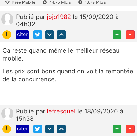
Free Mobile
44.75 Mb/s
18.79 Mb/s
Publié
par
jojo1982
le 15/09/2020 à
04h32
!
+
-
citer
Ca reste quand même le meilleur réseau
mobile.
Les prix sont bons quand on voit la remontée
de la concurrence.
Publié
par
lefresquel
le 18/09/2020 à
15h38
!
+
-
citer