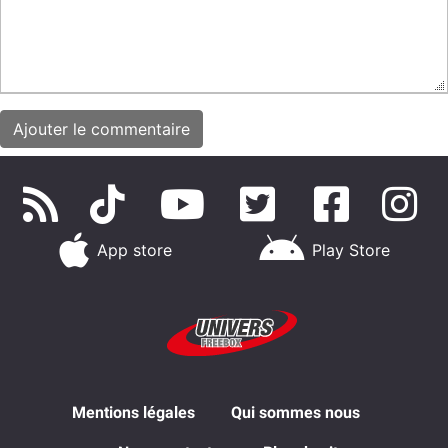
App store
Play Store
Mentions légales
Qui sommes nous