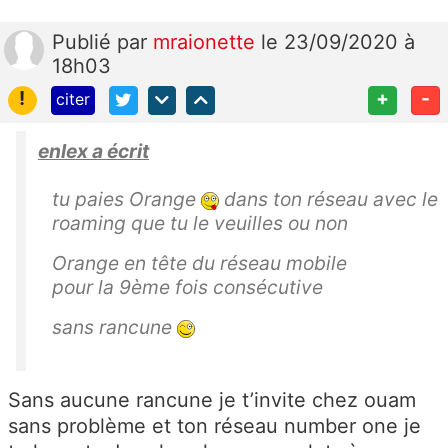
Publié
par
mraionette
le 23/09/2020 à
18h03
!
+
-
citer
enlex a écrit
tu paies Orange
dans ton réseau avec le
roaming que tu le veuilles ou non
Orange en tête du réseau mobile
pour la 9ème fois consécutive
sans rancune
Sans aucune rancune je t’invite chez ouam
sans problème et ton réseau number one je