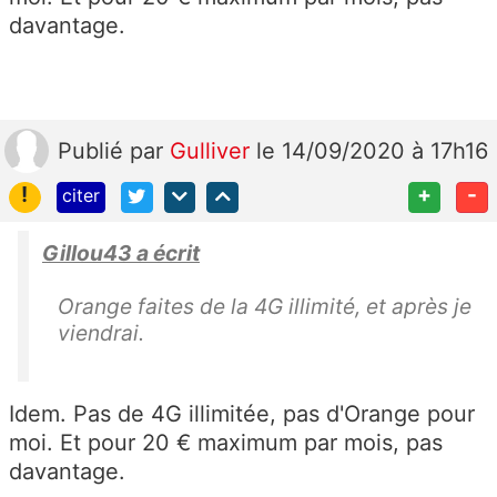
davantage.
Publié
par
Gulliver
le 14/09/2020 à 17h16
!
+
-
citer
Gillou43 a écrit
Orange faites de la 4G illimité, et après je
viendrai.
Idem. Pas de 4G illimitée, pas d'Orange pour
moi. Et pour 20 € maximum par mois, pas
davantage.