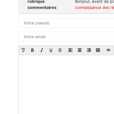
rubrique
Bonjour, avant de po
commentaires
connaissance des rè