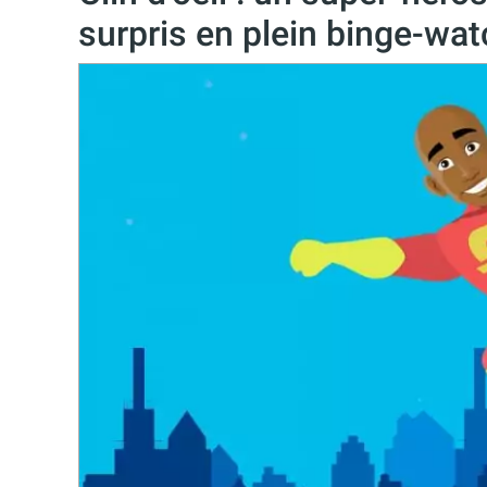
surpris en plein binge-wa