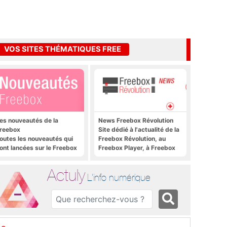
VOS SITES THÉMATIQUES FREE
es nouveautés de la
News Freebox Révolution
reebox
Site dédié à l'actualité de la
outes les nouveautés qui
Freebox Révolution, au
ont lancées sur le Freebox
Freebox Player, à Freebox
évolution, Freebox Mini 4K
OS, Freebox TV, etc.
t Freebox Crystal
Actuly
L'info numérique