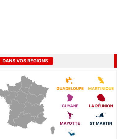
DANS VOS RÉGIONS
GUADELOUPE
MARTINIQUE
GUYANE
LA RÉUNION
MAYOTTE
ST MARTIN