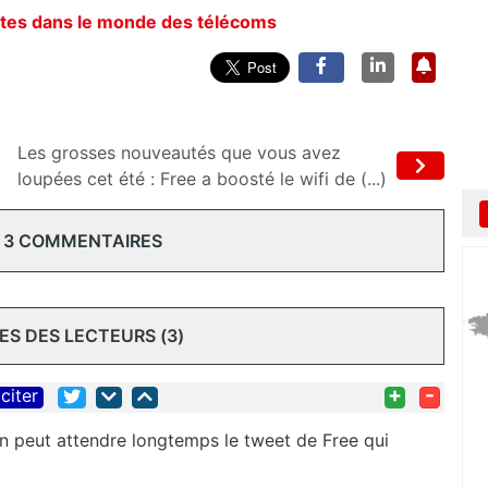
ntes dans le monde des télécoms
Les grosses nouveautés que vous avez
loupées cet été : Free a boosté le wifi de (...)
 3 COMMENTAIRES
S DES LECTEURS (3)
+
-
citer
 on peut attendre longtemps le tweet de Free qui