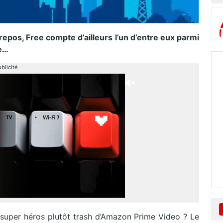
pos, Free compte d’ailleurs l’un d’entre eux parmi
e…
blicité
 super héros plutôt trash d’Amazon Prime Video ? Le