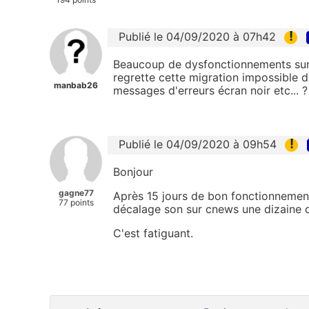
!
Publié le 04/09/2020 à 07h42
Beaucoup de dysfonctionnements sur l
regrette cette migration impossible d
manbab26
messages d'erreurs écran noir etc... ?
!
Publié le 04/09/2020 à 09h54
Bonjour
gagne77
Après 15 jours de bon fonctionnement
77 points
décalage son sur cnews une dizaine d
C'est fatiguant.