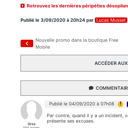
Retrouvez les dernières péripéties désopila
Publié le 3/09/2020 à 20h24
par
Lucas Musset
Nouvelle promo dans la boutique Free
Mobile
ACCÉDER AUX
COMMENTAIRE
!
Publié le 04/09/2020 à 07h08
Par contre, quand il y a un incident,
présente ses excuses.
0rsa
194 points