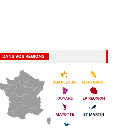
DANS VOS RÉGIONS
GUADELOUPE
MARTINIQUE
GUYANE
LA RÉUNION
MAYOTTE
ST MARTIN