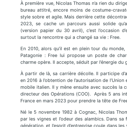
À première vue, Nicolas Thomas n’a rien du diri
bureau attitré, encore moins de costume-cravate
style sobre et agile. Mais derrière cette décontrac
2023, se cache un parcours aussi solide qu’
(version papier du 30 avril), c’est l’occasion d
surtout la rencontre qui a changé sa vie : Free.
En 2010, alors qu’il est en plein tour du monde,
Patagonie : Free lui propose un poste de char
charme opère. Il accepte, séduit par l’énergie du 
À partir de là, sa carrière décolle. Il participe
en 2016 à l’obtention de l’autorisation de l’Unio
mobile italien. Il y mène ensuite avec succès la c
directeur des Opérations (COO). Après 5 ans inte
France en mars 2023 pour prendre la tête de Fre
Né le 5 novembre 1982 à Cognac, Nicolas Thomas
par les vignes et l’odeur des alambics. Dans sa f
génération, et l’esprit d’entreprise coule dans le