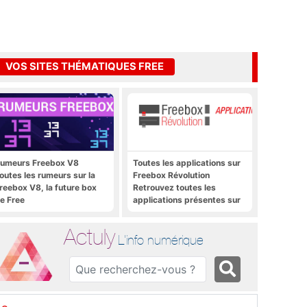
VOS SITES THÉMATIQUES FREE
umeurs Freebox V8
Toutes les applications sur
outes les rumeurs sur la
Freebox Révolution
reebox V8, la future box
Retrouvez toutes les
e Free
applications présentes sur
Freebox Révolution en un
clic
Actuly
L'info numérique