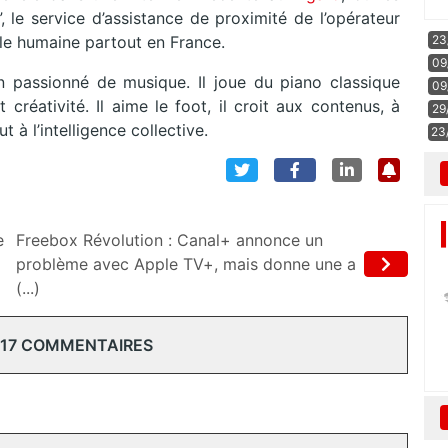
”, le service d’assistance de proximité de l’opérateur
23
lle humaine partout en France.
09
 passionné de musique. Il joue du piano classique
09
t créativité. Il aime le foot, il croit aux contenus, à
29
 à l’intelligence collective.
23
e
Freebox Révolution : Canal+ annonce un
)
problème avec Apple TV+, mais donne une a
(...)
 17 COMMENTAIRES