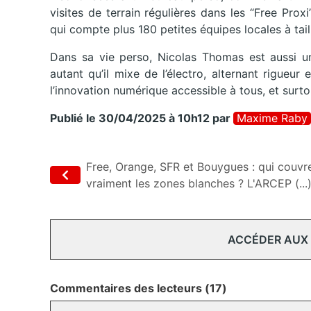
visites de terrain régulières dans les “Free Proxi
qui compte plus 180 petites équipes locales à tai
Dans sa vie perso, Nicolas Thomas est aussi un
autant qu’il mixe de l’électro, alternant rigueur e
l’innovation numérique accessible à tous, et surtout
Publié le 30/04/2025 à 10h12
par
Maxime Raby
Free, Orange, SFR et Bouygues : qui couvr
vraiment les zones blanches ? L'ARCEP (...
ACCÉDER AUX
Commentaires des lecteurs (17)