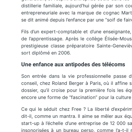
distillerie familiale, aujourd’hui gérée par son
entrepreneuriale avec la marque de cognac Marti
se dit animé depuis l’enfance par une “soif de faire
Fils d’un expert-comptable et d’une enseignante,
de l’apprentissage. Après le collège Élisée-Mous
prestigieuse classe préparatoire Sainte-Geneviè
sort diplômé en 2006.
Une enfance aux antipodes des télécoms
Son entrée dans la vie professionnelle passe 
conseil, chez Roland Berger à Paris, où il affine s
dossier, qu’il croise pour la première fois les 
encore une forme de “fascination” pour la culture
Ce qui le séduit chez Free ? La liberté d’expérimen
dit-il, comme un mantra. Il aime se mêler aux équi
start-up à l’échelle d’une entreprise de 12 000 sal
insonorisées à un bureau perso, comme l’a-t-il 