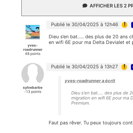
AFFICHER LES 2 
!
Publié le 30/04/2025 à 12h46
Dieu s’en bat….. des plus de 20 ans ch
en wifi 6E pour ma Delta Devialet et
yves-
roadrunner
48 points
!
Publié le 30/04/2025 à 13h27
yves-roadrunner a écrit
sylvebarbe
-13 points
Dieu s’en bat….. des plus de 20
migration en wifi 6E pour ma D
Premium.
Faut pas rêver. Tu peux toujours cont