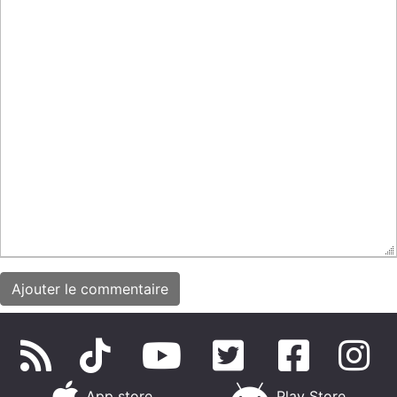
App store
Play Store