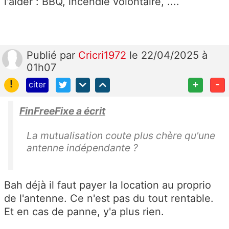
l'aider : BBQ, incendie volontaire, ....
Publié
par
Cricri1972
le 22/04/2025 à
01h07
!
+
-
citer
FinFreeFixe a écrit
La mutualisation coute plus chère qu'une
antenne indépendante ?
Bah déjà il faut payer la location au proprio
de l'antenne. Ce n'est pas du tout rentable.
Et en cas de panne, y'a plus rien.