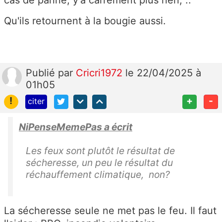
cas de panne, y'a carrement plus rien, ..
Qu'ils retournent à la bougie aussi.
Publié
par
Cricri1972
le 22/04/2025 à
01h05
!
+
-
citer
NiPenseMemePas a écrit
Les feux sont plutôt le résultat de
sécheresse, un peu le résultat du
réchauffement climatique, non?
La sécheresse seule ne met pas le feu. Il faut