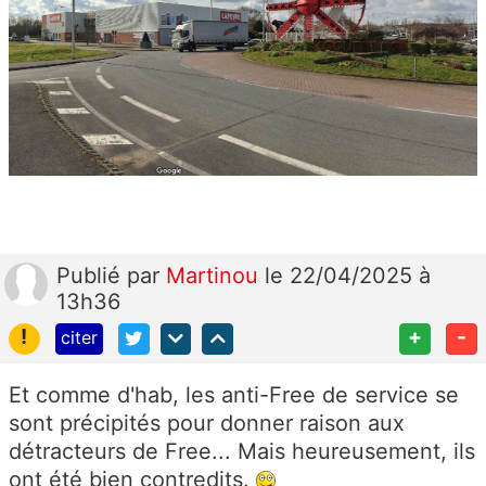
Publié
par
Martinou
le 22/04/2025 à
13h36
!
+
-
citer
Et comme d'hab, les anti-Free de service se
sont précipités pour donner raison aux
détracteurs de Free... Mais heureusement, ils
ont été bien contredits.