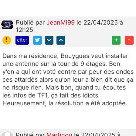
Publié
par
JeanMi99
le 22/04/2025 à
12h25
!
+
-
citer
Dans ma résidence, Bouygues veut installer
une antenne sur la tour de 9 étages. Ben
y'en a qui ont voté contre par peur des ondes
ces attardés alors qu'on leur a bien dit que ça
ne risque rien. Mais bon, quand tu écoutes
les infos de TF1, ça fait des idiots.
Heureusement, la résolution a été adoptée.
Publié
par
Martinou
le 22/04/2025 à