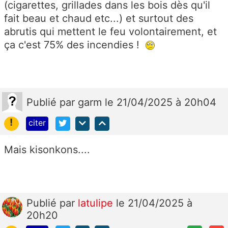
(cigarettes, grillades dans les bois dès qu'il
fait beau et chaud etc...) et surtout des
abrutis qui mettent le feu volontairement, et
ça c'est 75% des incendies !
Publié
par
garm
le 21/04/2025 à 20h04
!
citer
Mais kisonkons....
Publié
par
latulipe
le 21/04/2025 à
20h20