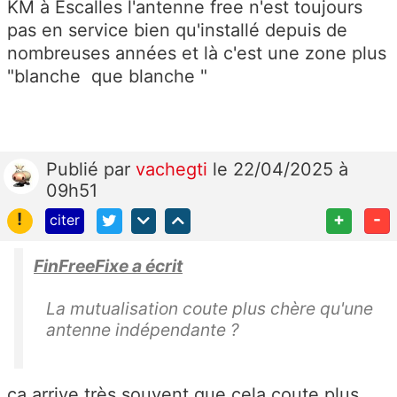
KM à Escalles l'antenne free n'est toujours
pas en service bien qu'installé depuis de
nombreuses années et là c'est une zone plus
"blanche que blanche "
Publié
par
vachegti
le 22/04/2025 à
09h51
!
+
-
citer
FinFreeFixe a écrit
La mutualisation coute plus chère qu'une
antenne indépendante ?
ça arrive très souvent que cela coute plus