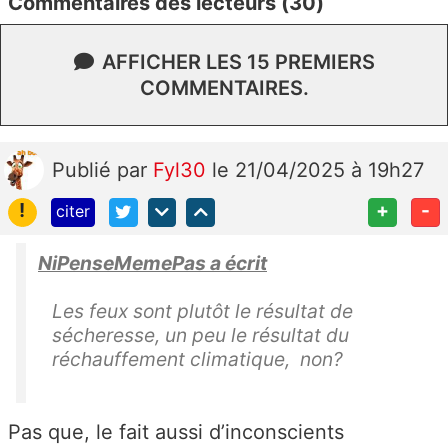
Commentaires des lecteurs (30)
AFFICHER LES 15 PREMIERS
COMMENTAIRES.
Publié
par
Fyl30
le 21/04/2025 à 19h27
!
+
-
citer
NiPenseMemePas a écrit
Les feux sont plutôt le résultat de
sécheresse, un peu le résultat du
réchauffement climatique, non?
Pas que, le fait aussi d’inconscients