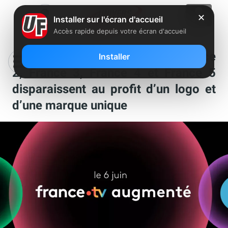
✕
Installer sur l'écran d'accueil
Accès rapide depuis votre écran d'accueil
Coup de tonnerre, les logos France
Installer
2, France 3, France 4 et France 5
disparaissent au profit d’un logo et
d’une marque unique