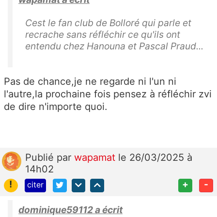
Cest le fan club de Bolloré qui parle et
recrache sans réfléchir ce qu'ils ont
entendu chez Hanouna et Pascal Praud...
Pas de chance,je ne regarde ni l'un ni
l'autre,la prochaine fois pensez à réfléchir zvi
de dire n'importe quoi.
Publié
par
wapamat
le 26/03/2025 à
14h02
!
+
-
citer
dominique59112 a écrit