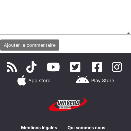
App store
Play Store
Mentions légales
Qui sommes nous