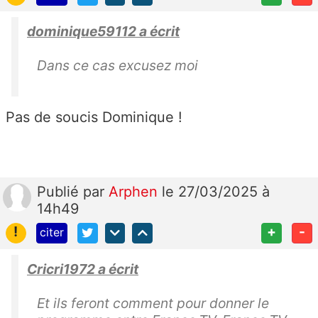
dominique59112 a écrit
Dans ce cas excusez moi
Pas de soucis Dominique !
Publié
par
Arphen
le 27/03/2025 à
14h49
!
+
-
citer
Cricri1972 a écrit
Et ils feront comment pour donner le