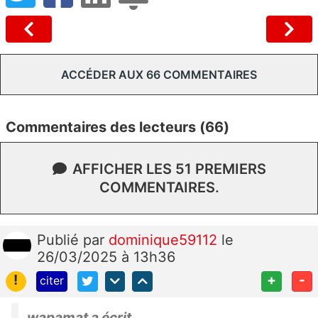
ACCÉDER AUX 66 COMMENTAIRES
Commentaires des lecteurs (66)
AFFICHER LES 51 PREMIERS
COMMENTAIRES.
Publié
par
dominique59112
le
26/03/2025 à 13h36
!
+
-
citer
wapamat a écrit