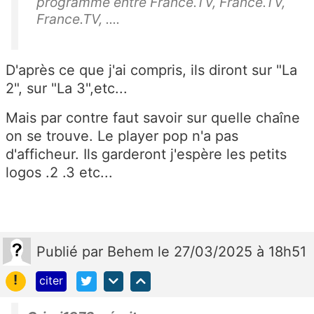
programme entre France.TV, France.TV,
France.TV, ....
D'après ce que j'ai compris, ils diront sur "La
2", sur "La 3",etc...
Mais par contre faut savoir sur quelle chaîne
on se trouve. Le player pop n'a pas
d'afficheur. Ils garderont j'espère les petits
logos .2 .3 etc...
Publié
par
Behem
le 27/03/2025 à 18h51
!
citer