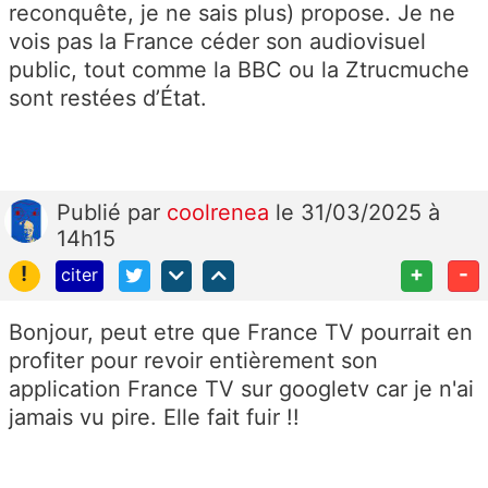
reconquête, je ne sais plus) propose. Je ne
vois pas la France céder son audiovisuel
public, tout comme la BBC ou la Ztrucmuche
sont restées d’État.
Publié
par
coolrenea
le 31/03/2025 à
14h15
!
+
-
citer
Bonjour, peut etre que France TV pourrait en
profiter pour revoir entièrement son
application France TV sur googletv car je n'ai
jamais vu pire. Elle fait fuir !!