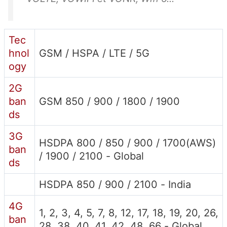
Tec
hnol
GSM / HSPA / LTE / 5G
ogy
2G
ban
GSM 850 / 900 / 1800 / 1900
ds
3G
HSDPA 800 / 850 / 900 / 1700(AWS)
ban
/ 1900 / 2100 - Global
ds
HSDPA 850 / 900 / 2100 - India
4G
1, 2, 3, 4, 5, 7, 8, 12, 17, 18, 19, 20, 26,
ban
28, 38, 40, 41, 42, 48, 66 - Global