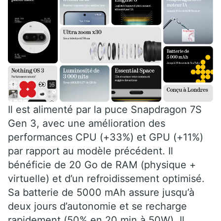
Il est alimenté par la puce Snapdragon 7S
Gen 3, avec une amélioration des
performances CPU (+33%) et GPU (+11%)
par rapport au modèle précédent. Il
bénéficie de 20 Go de RAM (physique +
virtuelle) et d’un refroidissement optimisé.
Sa batterie de 5000 mAh assure jusqu’à
deux jours d’autonomie et se recharge
rapidement (50% en 20 min à 50W). Il