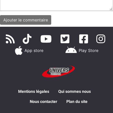
App store
Play Store
Mentions légales
Qui sommes nous
Nous contacter
Plan du site