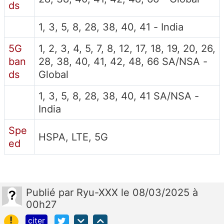
ds
1, 3, 5, 8, 28, 38, 40, 41 - India
5G
1, 2, 3, 4, 5, 7, 8, 12, 17, 18, 19, 20, 26,
ban
28, 38, 40, 41, 42, 48, 66 SA/NSA -
ds
Global
1, 3, 5, 8, 28, 38, 40, 41 SA/NSA -
India
Spe
HSPA, LTE, 5G
ed
Publié
par
Ryu-XXX
le 08/03/2025 à
00h27
!
citer