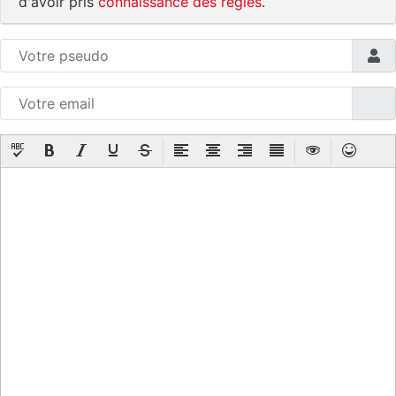
d'avoir pris
connaissance des règles
.