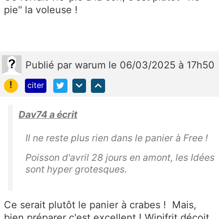
pie'' la voleuse !
Publié
par
warum
le 06/03/2025 à 17h50
!
citer
Dav74 a écrit
Il ne reste plus rien dans le panier à Free !
Poisson d'avril 28 jours en amont, les Idées
sont hyper grotesques.
Ce serait plutôt le panier à crabes ! Mais,
bien préparer c'est excellent ! Wipifrit déçoit.