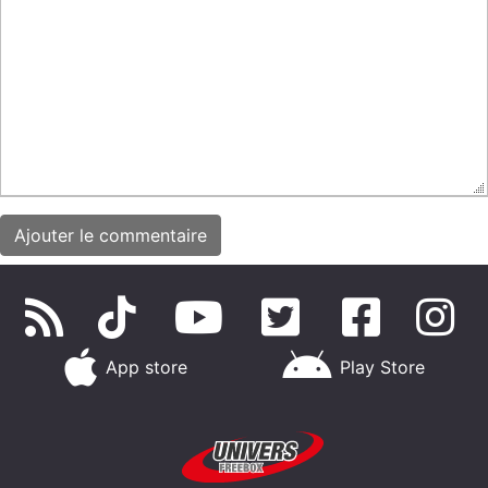
App store
Play Store