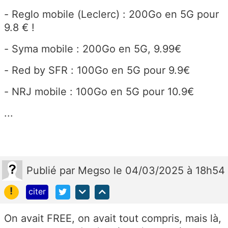
- Reglo mobile (Leclerc) : 200Go en 5G pour
9.8 € !
- Syma mobile : 200Go en 5G, 9.99€
- Red by SFR : 100Go en 5G pour 9.9€
- NRJ mobile : 100Go en 5G pour 10.9€
...
Publié
par
Megso
le 04/03/2025 à 18h54
!
citer
On avait FREE, on avait tout compris, mais là,