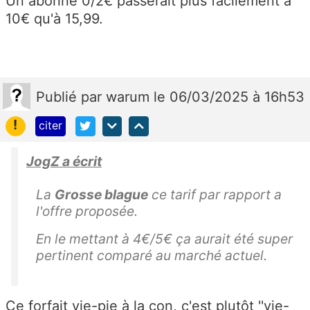
Un abonné 0/2€ passerait plus facilement à
10€ qu'à 15,99.
Publié
par
warum
le 06/03/2025 à 16h53
!
citer
JogZ a écrit
La
Grosse blague
ce tarif par rapport a
l'offre proposée.
En le mettant à 4€/5€ ça aurait été super
pertinent comparé au marché actuel.
Ce forfait vie-pie à la con, c'est plutôt ''vie-