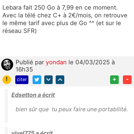
Lebara fait 250 Go à 7,99 en ce moment.
Avec la télé chez C+ à 2€/mois, on retrouve
le même tarif avec plus de Go ^^ (et sur le
réseau SFR)
Publié
par
yondan
le 04/03/2025 à
16h35
!
+
-
citer
Edsetton a écrit
bien sûr que tu peux faire une portabilité.
vivel775 a écrit