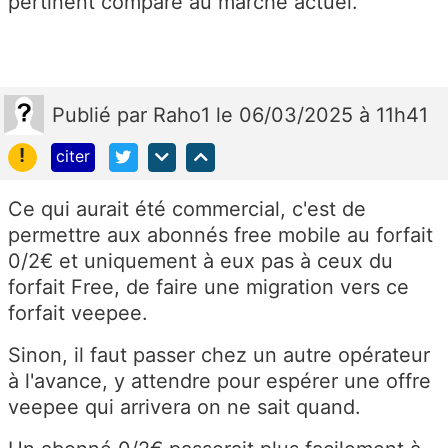
pertinent comparé au marché actuel.
Publié
par
Raho1
le 06/03/2025 à 11h41
!
citer
Ce qui aurait été commercial, c'est de
permettre aux abonnés free mobile au forfait
0/2€ et uniquement à eux pas à ceux du
forfait Free, de faire une migration vers ce
forfait veepee.
Sinon, il faut passer chez un autre opérateur
à l'avance, y attendre pour espérer une offre
veepee qui arrivera on ne sait quand.