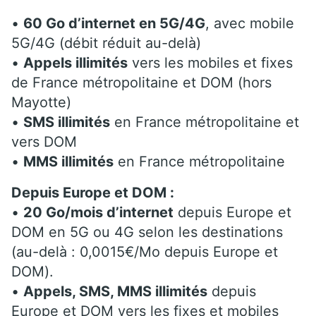
•
60 Go d’internet en 5G/4G
, avec mobile
5G/4G (débit réduit au-delà)
•
Appels illimités
vers les mobiles et fixes
de France métropolitaine et DOM (hors
Mayotte)
•
SMS illimités
en France métropolitaine et
vers DOM
•
MMS illimités
en France métropolitaine
Depuis Europe
et DOM
:
•
20 Go/mois d’internet
depuis Europe et
DOM en 5G ou 4G selon les destinations
(au-delà : 0,0015€/Mo depuis Europe et
DOM).
•
Appels, SMS, MMS illimités
depuis
Europe et DOM vers les fixes et mobiles