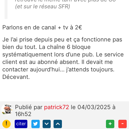
(et sur le réseau SFR)
Parlons en de canal + tv à 2€
Je l’ai prise depuis peu et ça fonctionne pas
bien du tout. La chaîne 6 bloque
systématiquement lors d’une pub. Le service
client est au abonné absent. Il devait me
contacter aujourd’hui… j’attends toujours.
Décevant.
Publié
par
patrick72
le 04/03/2025 à
16h52
!
+
-
citer