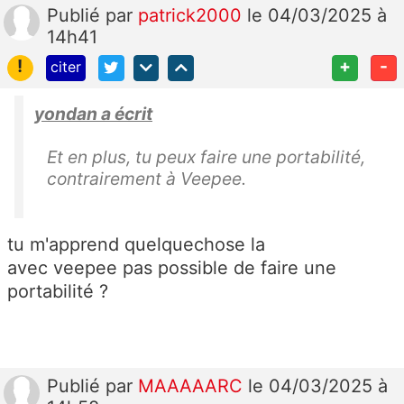
Publié
par
patrick2000
le 04/03/2025 à
14h41
!
+
-
citer
yondan a écrit
Et en plus, tu peux faire une portabilité,
contrairement à Veepee.
tu m'apprend quelquechose la
avec veepee pas possible de faire une
portabilité ?
Publié
par
MAAAAARC
le 04/03/2025 à