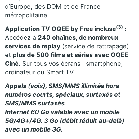
d’Europe, des DOM et de France
métropolitaine
(3)
Application TV OQEE by Free incluse
:
Accédez à
240 chaînes, de nombreux
services de replay
(service de rattrapage)
et
plus de 500 films et séries avec OQEE
Ciné
. Sur tous vos écrans : smartphone,
ordinateur ou Smart TV.
Appels (voix), SMS/MMS illimités hors
numéros courts, spéciaux, surtaxés et
SMS/MMS surtaxés.
Internet 60 Go valable avec un mobile
5G/4G+/4G. 3 Go (débit réduit au-delà)
avec un mobile 3G.