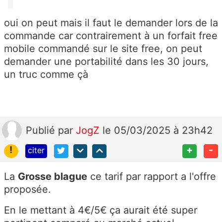
oui on peut mais il faut le demander lors de la
commande car contrairement à un forfait free
mobile commandé sur le site free, on peut
demander une portabilité dans les 30 jours,
un truc comme çà
Publié
par
JogZ
le 05/03/2025 à 23h42
!
+
-
citer
La
Grosse blague
ce tarif par rapport a l'offre
proposée.
En le mettant à 4€/5€ ça aurait été super