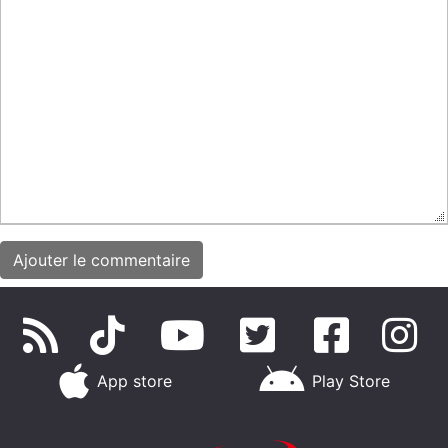
App store
Play Store