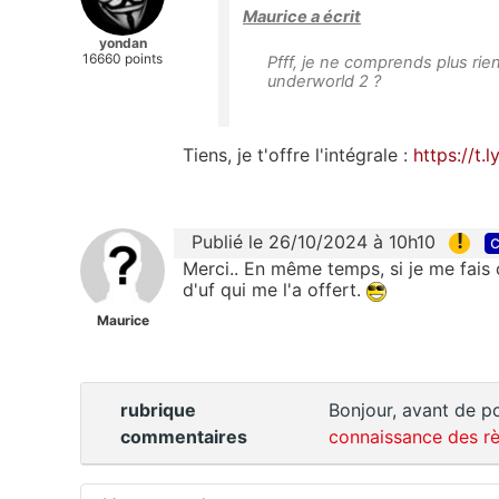
Maurice a écrit
yondan
16660 points
Pfff, je ne comprends plus rien
underworld 2 ?
Tiens, je t'offre l'intégrale :
https://t.
!
Publié le 26/10/2024 à 10h10
c
Merci.. En même temps, si je me fais
d'uf qui me l'a offert. 
Maurice
rubrique
Bonjour, avant de po
commentaires
connaissance des rè