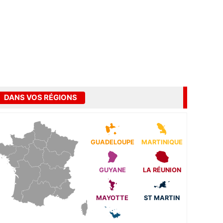
DANS VOS RÉGIONS
GUADELOUPE
MARTINIQUE
GUYANE
LA RÉUNION
MAYOTTE
ST MARTIN