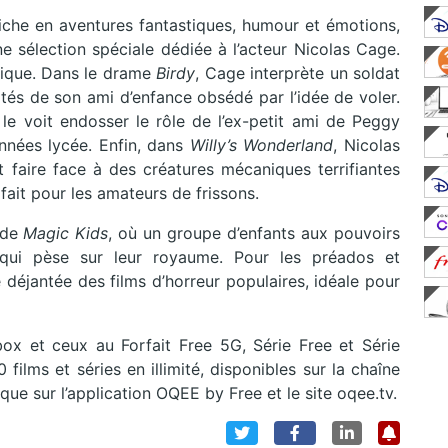
che en aventures fantastiques, humour et émotions,
ne sélection spéciale dédiée à l’acteur Nicolas Cage.
unique. Dans le drame
Birdy
, Cage interprète un soldat
tés de son ami d’enfance obsédé par l’idée de voler.
le voit endosser le rôle de l’ex-petit ami de Peggy
nnées lycée. Enfin, dans
Willy’s Wonderland
, Nicolas
faire face à des créatures mécaniques terrifiantes
fait pour les amateurs de frissons.
s de
Magic Kids
, où un groupe d’enfants aux pouvoirs
 qui pèse sur leur royaume. Pour les préados et
déjantée des films d’horreur populaires, idéale pour
ox et ceux au Forfait Free 5G, Série Free et Série
ilms et séries en illimité, disponibles sur la chaîne
ue sur l’application OQEE by Free et le site oqee.tv.