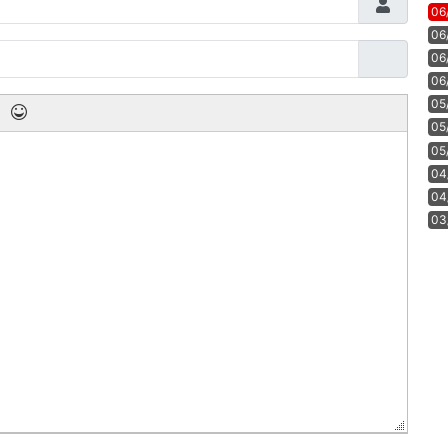
06
06
06
06
05
05
05
04
04
03