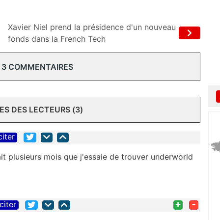
Xavier Niel prend la présidence d'un nouveau
fonds dans la French Tech
 3 COMMENTAIRES
S DES LECTEURS (3)
citer
ait plusieurs mois que j'essaie de trouver underworld
+
-
citer