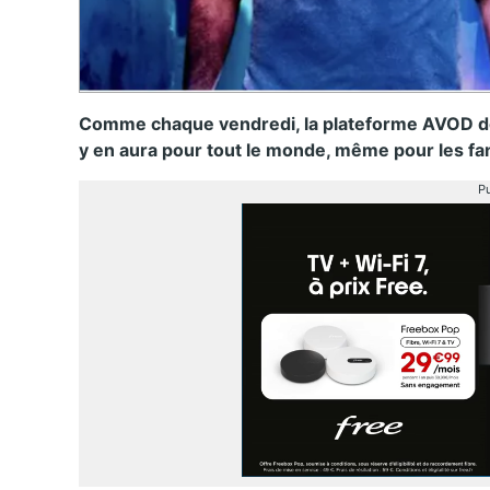
Comme chaque vendredi, la plateforme AVOD de F
y en aura pour tout le monde, même pour les fa
Pu