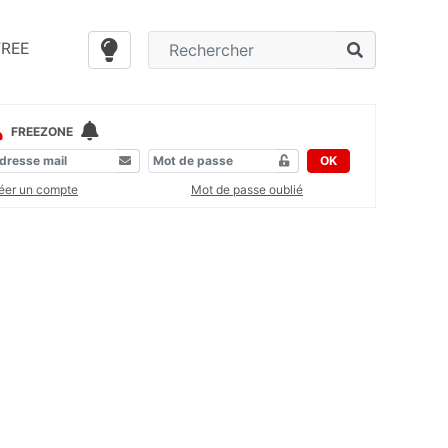
FREE
FREEZONE
OK
éer un compte
Mot de passe oublié