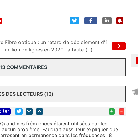
n
ve
Fibre optique : un retard de déploiement d'1
million de lignes en 2020, la faute (...)
 13 COMMENTAIRES
 DES LECTEURS (13)
+
-
citer
 Quand ces fréquences étaient utilisées par les
it aucun problème. Faudrait aussi leur expliquer que
les arrosent en permanence dans les fréquences 18