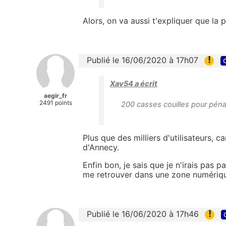
Alors, on va aussi t'expliquer que la
!
Publié le 16/06/2020 à 17h07
Xav54 a écrit
aegir_fr
2491 points
200 casses couilles pour pénali
Plus que des milliers d'utilisateurs, c
d'Annecy.
Enfin bon, je sais que je n'irais pas
me retrouver dans une zone numérique
!
Publié le 16/06/2020 à 17h46