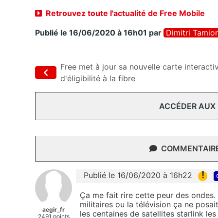
Retrouvez toute l'actualité de Free Mobile
Publié le 16/06/2020 à 16h01
par
Dimitri Tamio
Free met à jour sa nouvelle carte interacti
d'éligibilité à la fibre
ACCÉDER AUX
COMMENTAIRES
!
Publié le 16/06/2020 à 16h22
Ça me fait rire cette peur des ondes.
militaires ou la télévision ça ne posa
aegir_fr
les centaines de satellites starlink 
2491 points