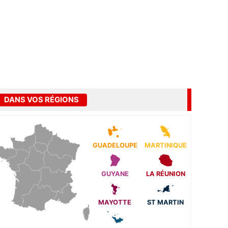
DANS VOS RÉGIONS
GUADELOUPE
MARTINIQUE
GUYANE
LA RÉUNION
MAYOTTE
ST MARTIN