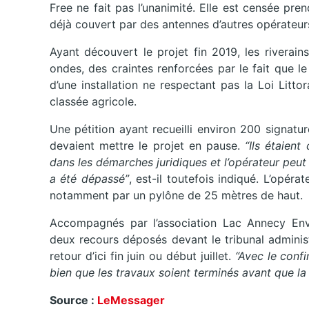
Free ne fait pas l’unanimité. Elle est censée pre
déjà couvert par des antennes d’autres opérateur
Ayant découvert le projet fin 2019, les riverai
ondes, des craintes renforcées par le fait que l
d’une installation ne respectant pas la Loi Litt
classée agricole.
Une pétition ayant recueilli environ 200 signatu
devaient mettre le projet en pause.
“Ils étaient
dans les démarches juridiques et l’opérateur peut d
a été dépassé”
, est-il toutefois indiqué. L’opéra
notamment par un pylône de 25 mètres de haut.
Accompagnés par l’association Lac Annecy Envi
deux recours déposés devant le tribunal adminis
retour d’ici fin juin ou début juillet.
“Avec le confi
bien que les travaux soient terminés avant que l
Source :
LeMessager