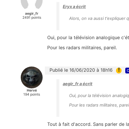
Eryx a écrit
aegir_fr
2491 points
Alors, on va aussi t'expliquer
Oui, pour la télévision analogique c'ét
Pour les radars militaires, pareil.
!
Publié le 16/06/2020 à 18h16
c
aegir_fr a écrit
Hervé
194 points
Oui, pour la télévision analogiq
Pour les radars militaires, parei
Tout à fait d'accord. Sans parler de l