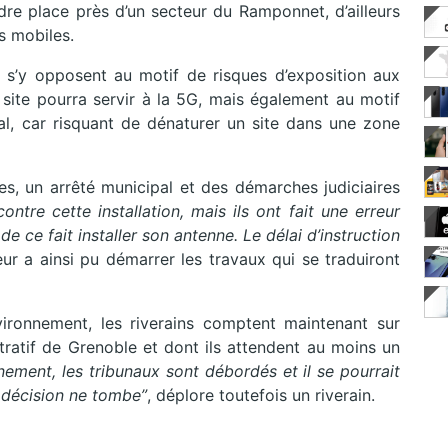
ndre place près d’un secteur du Ramponnet, d’ailleurs
s mobiles.
ns s’y opposent au motif de risques d’exposition aux
e site pourra servir à la 5G, mais également au motif
oral, car risquant de dénaturer un site dans une zone
res, un arrêté municipal et des démarches judiciaires
 contre cette installation, mais ils ont fait une erreur
e ce fait installer son antenne. Le délai d’instruction
teur a ainsi pu démarrer les travaux qui se traduiront
ronnement, les riverains comptent maintenant sur
tratif de Grenoble et dont ils attendent au moins un
nement, les tribunaux sont débordés et il se pourrait
a décision ne tombe”
, déplore toutefois un riverain.