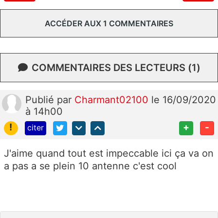
ACCÉDER AUX 1 COMMENTAIRES
COMMENTAIRES DES LECTEURS (1)
Publié
par
Charmant02100
le 16/09/2020
à 14h00
!
+
-
citer
J'aime quand tout est impeccable ici ça va on
a pas a se plein 10 antenne c'est cool