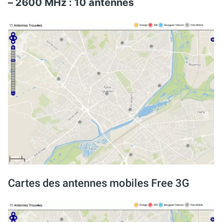
– 2600 MHz : 10 antennes
Cartes des antennes mobiles Free 3G