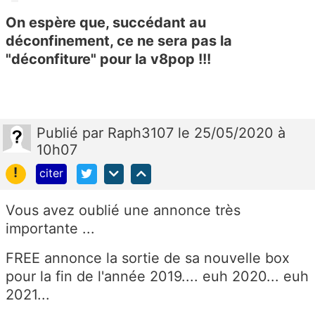
On espère que, succédant au
déconfinement, ce ne sera pas la
"déconfiture" pour la v8pop !!!
Publié
par
Raph3107
le 25/05/2020 à
10h07
!
citer
Vous avez oublié une annonce très
importante ...
FREE annonce la sortie de sa nouvelle box
pour la fin de l'année 2019.... euh 2020... euh
2021...