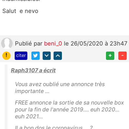
Salut e nevo
Publié
par
beni_0
le 26/05/2020 à 23h47
!
+
-
citer
Raph3107 a écrit
Vous avez oublié une annonce très
importante ...
FREE annonce la sortie de sa nouvelle box
pour la fin de l'année 2019.... euh 2020...
euh 2021...
Il a bon dos le coronavirus.... ?