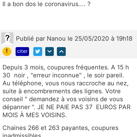
Il a bon dos le coronavirus.... ?
Publié
par
Nanou
le 25/05/2020 à 19h18
!
citer
Depuis 3 mois, coupures fréquentes. A 15 h
30 noir , "erreur inconnue" , le soir pareil.
Au téléphone, vous nous raccroche au nez,
suite à encombrements des lignes. Votre
conseil " demandez à vos voisins de vous
dépanner ". JE NE PAIE PAS 37 EUROS PAR
MOIS À MES VOISINS.
Chaines 266 et 263 payantes, coupures
inadmissibles.