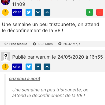
11h09
!
+
-
citer
Une semaine un peu tristounette, on attend
le déconfinement de la V8 !
Free Mobile
63.8 Mb/s
20.32 Mb/s
Publié
par
warum
le 24/05/2020 à 16h55
!
citer
cazelou a écrit
Une semaine un peu tristounette, on
attend le déconfinement de la V8 !