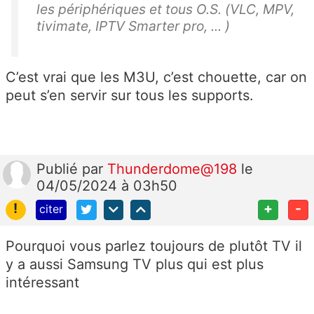
les périphériques et tous O.S. (VLC, MPV,
tivimate, IPTV Smarter pro, ... )
C’est vrai que les M3U, c’est chouette, car on
peut s’en servir sur tous les supports.
Publié
par
Thunderdome@198
le
04/05/2024 à 03h50
!
+
-
citer
Pourquoi vous parlez toujours de plutôt TV il
y a aussi Samsung TV plus qui est plus
intéressant