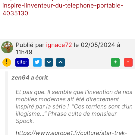
inspire-linventeur-du-telephone-portable-
4035130
Publié
par
ignace72
le 02/05/2024 à
11h49
!
+
-
citer
zen64 a écrit
Et pas que. Il semble que l’invention de nos
mobiles modernes ait été directement
inspiré par la série ! ”Ces terriens sont d’un
illogisme...” Phrase culte de monsieur
Spock.
https://www.europe1.fr/culture/star-trek-