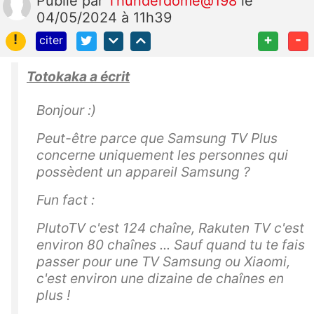
Publié
par
Thunderdome@198
le
04/05/2024 à 11h39
!
+
-
citer
Totokaka a écrit
Bonjour :)
Peut-être parce que Samsung TV Plus
concerne uniquement les personnes qui
possèdent un appareil Samsung ?
Fun fact :
PlutoTV c'est 124 chaîne, Rakuten TV c'est
environ 80 chaînes ... Sauf quand tu te fais
passer pour une TV Samsung ou Xiaomi,
c'est environ une dizaine de chaînes en
plus !