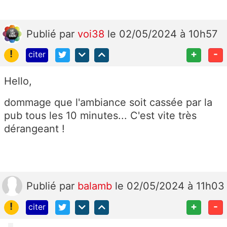
Publié
par
voi38
le 02/05/2024 à 10h57
!
+
-
citer
Hello,
dommage que l'ambiance soit cassée par la
pub tous les 10 minutes... C'est vite très
dérangeant !
Publié
par
balamb
le 02/05/2024 à 11h03
!
+
-
citer