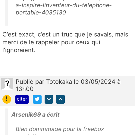
a-inspire-linventeur-du-telephone-
portable-4035130
C’est exact, c’est un truc que je savais, mais
merci de le rappeler pour ceux qui
l’ignoraient.
Publié
par
Totokaka
le 03/05/2024 à
13h00
!
citer
Arsenik69 a écrit
Bien dommmage pour la freebox