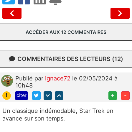
ACCÉDER AUX 12 COMMENTAIRES
COMMENTAIRES DES LECTEURS (12)
Publié
par
ignace72
le 02/05/2024 à
10h48
!
+
-
citer
Un classique indémodable, Star Trek en
avance sur son temps.