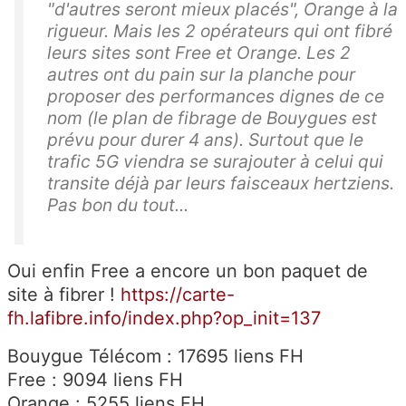
"d'autres seront mieux placés", Orange à la
rigueur. Mais les 2 opérateurs qui ont fibré
leurs sites sont Free et Orange. Les 2
autres ont du pain sur la planche pour
proposer des performances dignes de ce
nom (le plan de fibrage de Bouygues est
prévu pour durer 4 ans). Surtout que le
trafic 5G viendra se surajouter à celui qui
transite déjà par leurs faisceaux hertziens.
Pas bon du tout...
Oui enfin Free a encore un bon paquet de
site à fibrer !
https://carte-
fh.lafibre.info/index.php?op_init=137
Bouygue Télécom : 17695 liens FH
Free : 9094 liens FH
Orange : 5255 liens FH