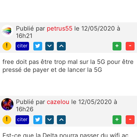
Publié
par
petrus55
le 12/05/2020 à
16h21
!
+
-
citer
free doit pas être trop mal sur la 5G pour être
pressé de payer et de lancer la 5G
Publié
par
cazelou
le 12/05/2020 à
16h26
!
+
-
citer
Est-ce que la Delta pourra passer du wifi ac