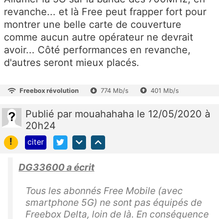
revanche... et là Free peut frapper fort pour
montrer une belle carte de couverture
comme aucun autre opérateur ne devrait
avoir... Côté performances en revanche,
d'autres seront mieux placés.
Freebox révolution
774 Mb/s
401 Mb/s
Publié
par
mouahahaha
le 12/05/2020 à
20h24
!
citer
DG33600 a écrit
Tous les abonnés Free Mobile (avec
smartphone 5G) ne sont pas équipés de
Freebox Delta, loin de là. En conséquence