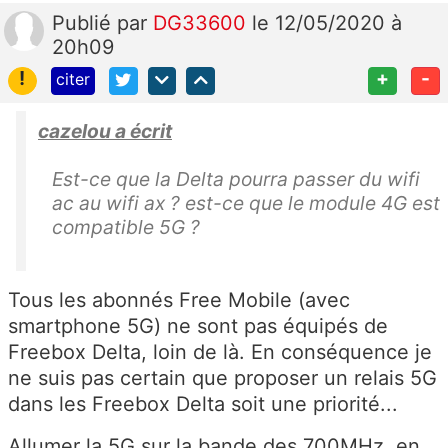
Publié
par
DG33600
le 12/05/2020 à
20h09
!
+
-
citer
cazelou a écrit
Est-ce que la Delta pourra passer du wifi
ac au wifi ax ? est-ce que le module 4G est
compatible 5G ?
Tous les abonnés Free Mobile (avec
smartphone 5G) ne sont pas équipés de
Freebox Delta, loin de là. En conséquence je
ne suis pas certain que proposer un relais 5G
dans les Freebox Delta soit une priorité...
Allumer la 5G sur la bande des 700MHz, en