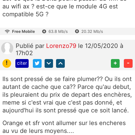
au wifi ax ? est-ce que le module 4G est
compatible 5G ?
Free Mobile
63.8 Mb/s
20.32 Mb/s
Publié
par
Lorenzo79
le 12/05/2020 à
17h02
!
+
-
citer
Ils sont pressé de se faire plumer?? Ou ils ont
autant de cache que ca?? Parce qu'au debut,
ils pleuraient du prix de depart des enchères,
meme si c'est vrai que c'est pas donné, et
aujourd'hui ils sont pressé que ce soit lancé.
Orange et sfr vont allumer sur les encheres
au vu de leurs moyens....