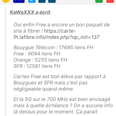
KaWaXXX a écrit
Oui enfin Free a encore un bon paquet de
site à fibrer !
https://carte-
fh.lafibre.info/index.php?op_init=137
Bouygue Télécom : 17695 liens FH
Free : 9094 liens FH
Orange : 5255 liens FH
SFR : 12581 liens FH
Certes Free est bon élève par rapport à
Bouygues et SFR mais c'est pas
négligeable quand même.
Et la 5G sur le 700 MHz est bien envisagé
mais à quelle échéance ? On a aucune info
là dessus pour le moment. Ça parait