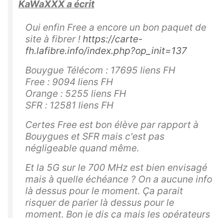
KaWaXXX a écrit
Oui enfin Free a encore un bon paquet de
site à fibrer !
https://carte-
fh.lafibre.info/index.php?op_init=137
Bouygue Télécom : 17695 liens FH
Free : 9094 liens FH
Orange : 5255 liens FH
SFR : 12581 liens FH
Certes Free est bon élève par rapport à
Bouygues et SFR mais c'est pas
négligeable quand même.
Et la 5G sur le 700 MHz est bien envisagé
mais à quelle échéance ? On a aucune info
là dessus pour le moment. Ça parait
risquer de parier là dessus pour le
moment. Bon je dis ça mais les opérateurs