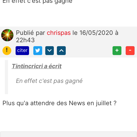
En effet c'est pas gagné
Publié
par
chrispas
le 16/05/2020 à
22h43
!
+
-
citer
Tintincricri a écrit
En effet c'est pas gagné
Plus qu'a attendre des News en juillet ?