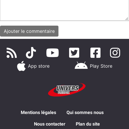
App store
Play Store
Mentions légales
Qui sommes nous
Nous contacter
Plan du site