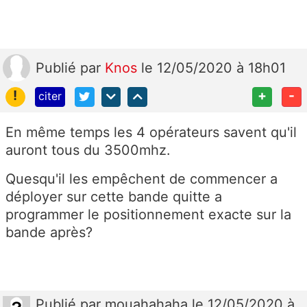
Publié
par
Knos
le 12/05/2020 à 18h01
!
+
-
citer
En même temps les 4 opérateurs savent qu'il
auront tous du 3500mhz.
Quesqu'il les empêchent de commencer a
déployer sur cette bande quitte a
programmer le positionnement exacte sur la
bande après?
Publié
par
mouahahaha
le 12/05/2020 à