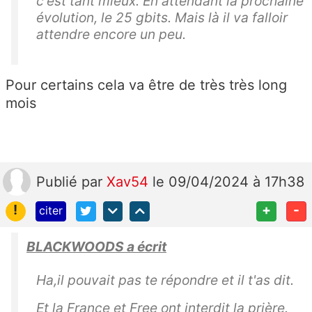
c'est tant mieux. En attendant la prochaine
évolution, le 25 gbits. Mais là il va falloir
attendre encore un peu.
Pour certains cela va être de très très long
mois
Publié
par
Xav54
le 09/04/2024 à 17h38
!
+
-
citer
BLACKWOODS a écrit
Ha,il pouvait pas te répondre et il t'as dit.
Et la France et Free ont interdit la prière.