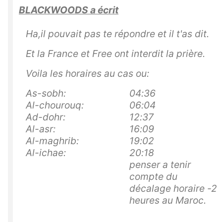
BLACKWOODS a écrit
Ha,il pouvait pas te répondre et il t'as dit.
Et la France et Free ont interdit la prière.
Voila les horaires au cas ou:
As-sobh:
04:36
Al-chourouq:
06:04
Ad-dohr:
12:37
Al-asr:
16:09
Al-maghrib:
19:02
Al-ichae:
20:18
penser a tenir
compte du
décalage horaire -2
heures au Maroc.