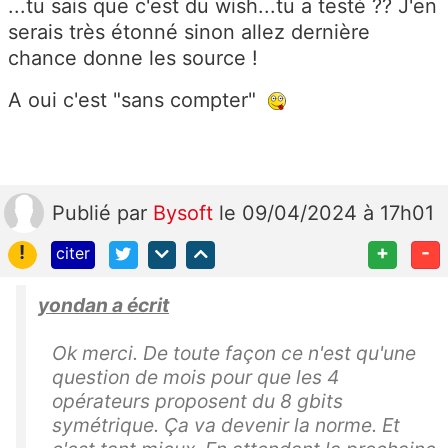
...tu sais que c'est du wish...tu a testé ?? J'en
serais très étonné sinon allez dernière
chance donne les source !
A oui c'est "sans compter"
Publié
par
Bysoft
le 09/04/2024 à 17h01
!
+
-
citer
yondan a écrit
Ok merci. De toute façon ce n'est qu'une
question de mois pour que les 4
opérateurs proposent du 8 gbits
symétrique. Ça va devenir la norme. Et