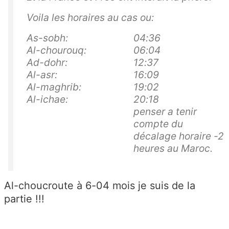
Voila les horaires au cas ou:
As-sobh:
04:36
Al-chourouq:
06:04
Ad-dohr:
12:37
Al-asr:
16:09
Al-maghrib:
19:02
Al-ichae:
20:18
penser a tenir
compte du
décalage horaire -2
heures au Maroc.
Al-choucroute à 6-04 mois je suis de la
partie !!!