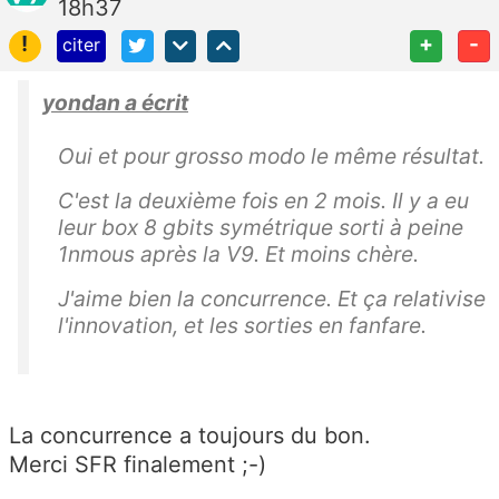
18h37
!
+
-
citer
yondan a écrit
Oui et pour grosso modo le même résultat.
C'est la deuxième fois en 2 mois. Il y a eu
leur box 8 gbits symétrique sorti à peine
1nmous après la V9. Et moins chère.
J'aime bien la concurrence. Et ça relativise
l'innovation, et les sorties en fanfare.
La concurrence a toujours du bon.
Merci SFR finalement ;-)