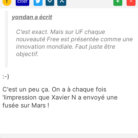
!
+
-
citer
yondan a écrit
C'est exact. Mais sur UF chaque
nouveauté Free est présentée comme une
innovation mondiale. Faut juste être
objectif.
:-)
C'est un peu ça. On a à chaque fois
'limpression que Xavier N a envoyé une
fusée sur Mars !