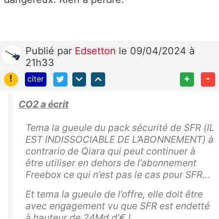
Publié
par
Edsetton
le 09/04/2024 à
21h33
!
+
-
citer
CO2 a écrit
Tema la gueule du pack sécurité de SFR (IL
EST INDISSOCIABLE DE L’ABONNEMENT) à
contrario de Qiara qui peut continuer à
être utiliser en dehors de l’abonnement
Freebox ce qui n’est pas le cas pour SFR…
Et tema la gueule de l’offre, elle doit être
avec engagement vu que SFR est endetté
à hauteur de 24Md d’€ !