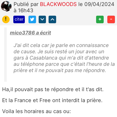
Publié
par
BLACKWOODS
le 09/04/2024
à 16h43
!
+
-
citer
mico3786 a écrit
J'ai dit cela car je parle en connaissance
de cause. Je suis resté un jour avec un
gars à Casablanca qui m'a dit d'attendre
au téléphone parce que c'était l'heure de la
prière et il ne pouvait pas me répondre.
Ha,il pouvait pas te répondre et il t'as dit.
Et la France et Free ont interdit la prière.
Voila les horaires au cas ou: