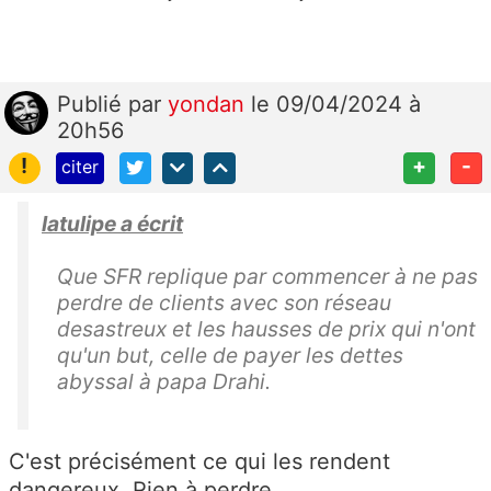
Publié
par
yondan
le 09/04/2024 à
20h56
!
+
-
citer
latulipe a écrit
Que SFR replique par commencer à ne pas
perdre de clients avec son réseau
desastreux et les hausses de prix qui n'ont
qu'un but, celle de payer les dettes
abyssal à papa Drahi.
C'est précisément ce qui les rendent
dangereux. Rien à perdre.