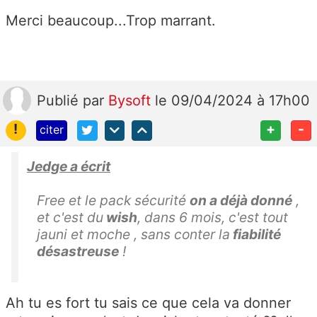
Merci beaucoup...Trop marrant.
Publié
par
Bysoft
le 09/04/2024 à 17h00
!
+
-
citer
Jedge a écrit
Free et le pack sécurité
on a déjà donné
,
et c'est du
wish
, dans 6 mois, c'est tout
jauni et moche , sans conter la
fiabilité
désastreuse
!
Ah tu es fort tu sais ce que cela va donner