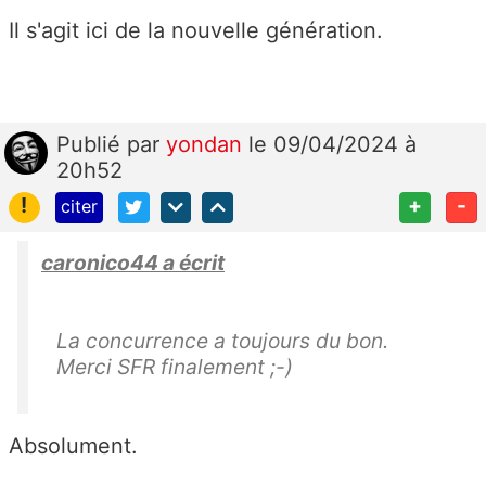
Il s'agit ici de la nouvelle génération.
Publié
par
yondan
le 09/04/2024 à
20h52
!
+
-
citer
caronico44 a écrit
La concurrence a toujours du bon.
Merci SFR finalement ;-)
Absolument.