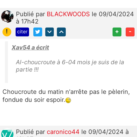
Publié
par
BLACKWOODS
le 09/04/2024
à 17h42
!
+
-
citer
Xav54 a écrit
Al-choucroute à 6-04 mois je suis de la
partie !!!
Choucroute du matin n'arrête pas le pèlerin,
fondue du soir espoir.
Publié
par
caronico44
le 09/04/2024 à