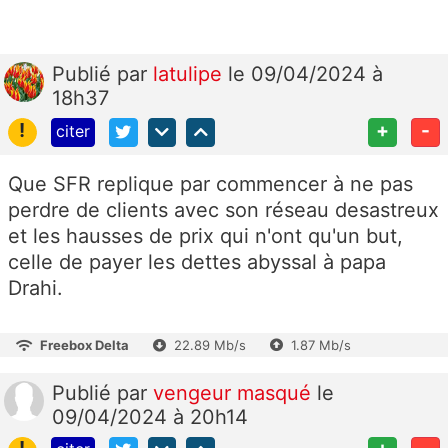
Publié
par
latulipe
le 09/04/2024 à
18h37
!
+
-
citer
Que SFR replique par commencer à ne pas
perdre de clients avec son réseau desastreux
et les hausses de prix qui n'ont qu'un but,
celle de payer les dettes abyssal à papa
Drahi.
Freebox Delta
22.89 Mb/s
1.87 Mb/s
Publié
par
vengeur masqué
le
09/04/2024 à 20h14