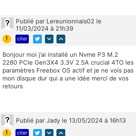
Publié
par
Lereunionnais02
le
11/03/2024 à 21h39
!
citer
Bonjour moi j’ai installé un Nvme P3 M.2
2280 PCIe Gen3X4 3.3V 2.5A crucial 4TO les
paramètres Freebox OS actif et je ne vois pas
mon disque dur qui a une idée merci de vos
retours
Publié
par
Jady
le 13/05/2024 à 16h13
!
citer