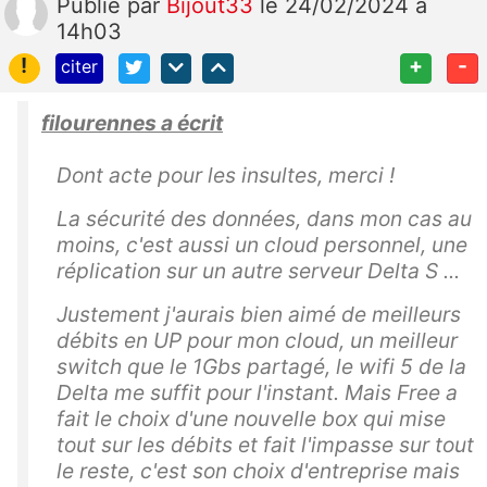
Publié
par
Bijout33
le 24/02/2024 à
14h03
!
+
-
citer
filourennes a écrit
Dont acte pour les insultes, merci !
La sécurité des données, dans mon cas au
moins, c'est aussi un cloud personnel, une
réplication sur un autre serveur Delta S ...
Justement j'aurais bien aimé de meilleurs
débits en UP pour mon cloud, un meilleur
switch que le 1Gbs partagé, le wifi 5 de la
Delta me suffit pour l'instant. Mais Free a
fait le choix d'une nouvelle box qui mise
tout sur les débits et fait l'impasse sur tout
le reste, c'est son choix d'entreprise mais