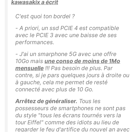
kawasakix a écrit
C'est quoi ton bordel ?
- A priori, un ssd PCIE 4 est compatible
avec le PCIE 3 avec une baisse de ses
performances.
- J'ai un smarphone 5G avec une offre
10Go mais
une conso de
moins de 1Mo
mensuelle
!!! Pas besoin de plus. Par
contre, si je pars quelques jours à droite ou
à gauche, cela me permet de resté
connecté avec plus de 10 Go.
Arrêtez de généraliser.
Tous les
possesseurs de smartphones ne sont pas
du style "tous les écrans tournés vers la
tour Eiffel" comme des idiots au lieu de
regarder le feu d'artifice du nouvel an avec