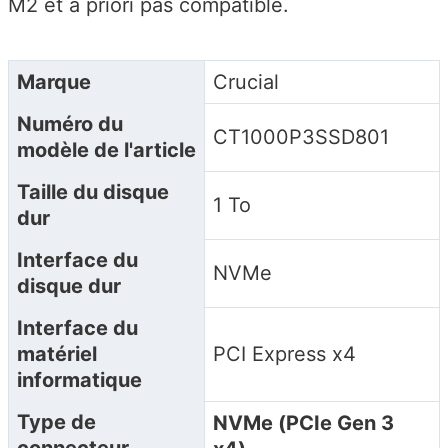
M2 et a priori pas compatible.
Marque
‎Crucial
Numéro du
‎CT1000P3SSD801
modèle de l'article
Taille du disque
‎1 To
dur
Interface du
‎NVMe
disque dur
Interface du
matériel
‎PCI Express x4
informatique
Type de
NVMe (PCIe Gen 3