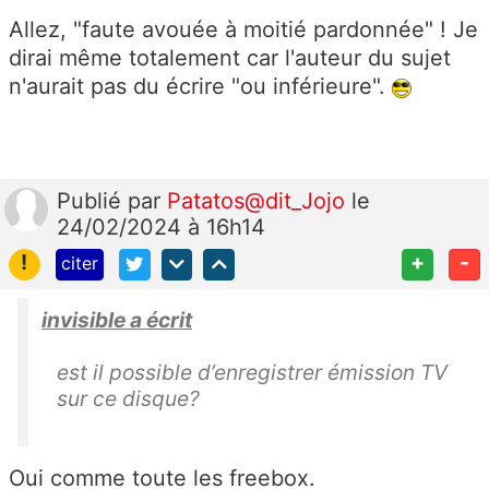
Allez, "faute avouée à moitié pardonnée" ! Je
dirai même totalement car l'auteur du sujet
n'aurait pas du écrire "ou inférieure".
Publié
par
Patatos@dit_Jojo
le
24/02/2024 à 16h14
!
+
-
citer
invisible a écrit
est il possible d’enregistrer émission TV
sur ce disque?
Oui comme toute les freebox.