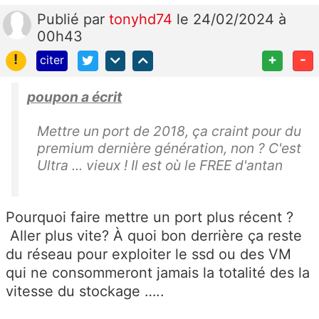
Publié
par
tonyhd74
le 24/02/2024 à
00h43
!
+
-
citer
poupon a écrit
Mettre un port de 2018, ça craint pour du
premium dernière génération, non ? C'est
Ultra ... vieux ! Il est où le FREE d'antan
Pourquoi faire mettre un port plus récent ?
Aller plus vite? À quoi bon derrière ça reste
du réseau pour exploiter le ssd ou des VM
qui ne consommeront jamais la totalité des la
vitesse du stockage …..