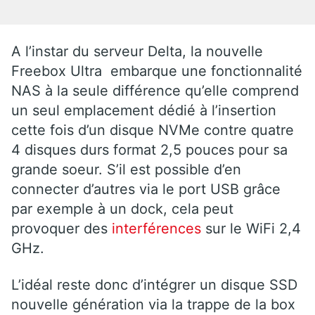
A l’instar du serveur Delta, la nouvelle
Freebox Ultra embarque une fonctionnalité
NAS à la seule différence qu’elle comprend
un seul emplacement dédié à l’insertion
cette fois d’un disque NVMe contre quatre
4 disques durs format 2,5 pouces pour sa
grande soeur. S’il est possible d’en
connecter d’autres via le port USB grâce
par exemple à un dock, cela peut
provoquer des
interférences
sur le WiFi 2,4
GHz.
L’idéal reste donc d’intégrer un disque SSD
nouvelle génération via la trappe de la box