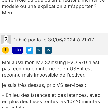
Je renvoie ou quelqu'un a réussi a monter ce
modèle ou une explication à m'apporter ?
Merci
Publié
par
lo
le 30/06/2024 à 21h17
!
citer
Moi aussi mon M2 Samsung EVO 970 n'est
pas reconnu en interne et en USB il est
reconnu mais impossible de l'activer.
je suis très dessus, prix VS services :
- En jeu des latences et des latences, avec
en plus des frises toutes les 10/20 minutes
sur la télé.