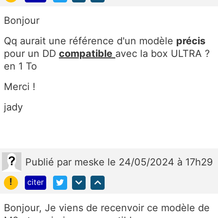
Bonjour
Qq aurait une référence d'un modèle
précis
pour un DD
compatible
avec la box ULTRA ?
en 1 To
Merci !
jady
Publié
par
meske
le 24/05/2024 à 17h29
!
citer
Bonjour, Je viens de recenvoir ce modèle de