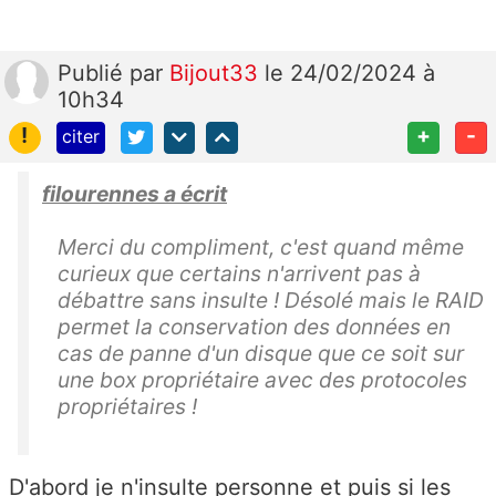
Publié
par
Bijout33
le 24/02/2024 à
10h34
!
+
-
citer
filourennes a écrit
Merci du compliment, c'est quand même
curieux que certains n'arrivent pas à
débattre sans insulte ! Désolé mais le RAID
permet la conservation des données en
cas de panne d'un disque que ce soit sur
une box propriétaire avec des protocoles
propriétaires !
D'abord je n'insulte personne et puis si les