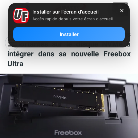
✕
Installer sur l'écran d'accueil
Accès rapide depuis votre écran d'accueil
Free apporte des précisions
Installer
importantes sur le disque NVMe à
intégrer dans sa nouvelle Freebox
Ultra