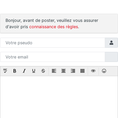
Bonjour, avant de poster, veuillez vous assurer
d'avoir pris
connaissance des règles
.