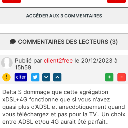
ACCÉDER AUX 3 COMMENTAIRES
COMMENTAIRES DES LECTEURS (3)
Publié
par
client2free
le 20/12/2023 à
15h59
!
+
-
citer
Delta S dommage que cette agrégation
xDSL+4G fonctionne que si vous n'avez
quasi plus d'ADSL et anecdotiquement quand
vous téléchargez et pas pour la TV.. Un choix
entre ADSL et/ou 4G aurait été parfait..