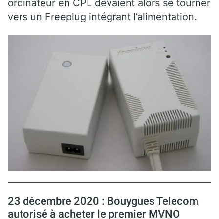
ordinateur en CPL devaient alors se tourner
vers un Freeplug intégrant l’alimentation.
23 décembre 2020 : Bouygues Telecom
autorisé à acheter le premier MVNO