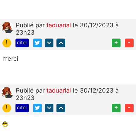
Publié
par
taduarial
le 30/12/2023 à
23h23
!
+
-
citer
merci
Publié
par
taduarial
le 30/12/2023 à
23h23
!
+
-
citer