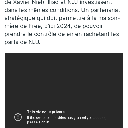
de Xavier Niel
)
.
Iliad et NJJ
investissent
dans les mêmes con
ditions. Un partenariat
stratégique qui doit permettre à la maison-
mère de Free, d’ici 2024, de pouvoir
prendre le contrôle de eir en rachetant les
parts de NJJ.