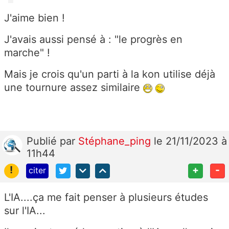
J'aime bien !
J'avais aussi pensé à : "le progrès en
marche" !
Mais je crois qu'un parti à la kon utilise déjà
une tournure assez similaire
Publié
par
Stéphane_ping
le 21/11/2023 à
11h44
!
+
-
citer
L'IA....ça me fait penser à plusieurs études
sur l'IA...