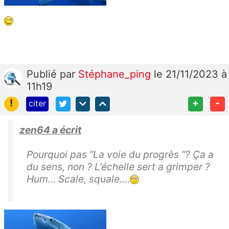
Publié
par
Stéphane_ping
le 21/11/2023 à
11h19
!
+
-
citer
zen64 a écrit
Pourquoi pas ”La voie du progrès ”? Ça a
du sens, non ? L’échelle sert a grimper ?
Hum... Scale, squale....