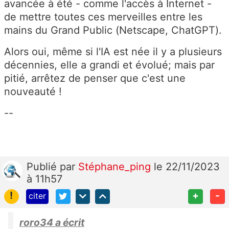
avancée à été - comme l'accès à Internet -
de mettre toutes ces merveilles entre les
mains du Grand Public (Netscape, ChatGPT).
Alors oui, même si l'IA est née il y a plusieurs
décennies, elle a grandi et évolué; mais par
pitié, arrêtez de penser que c'est une
nouveauté !
--
Publié
par
Stéphane_ping
le 22/11/2023
à 11h57
!
+
-
citer
roro34 a écrit