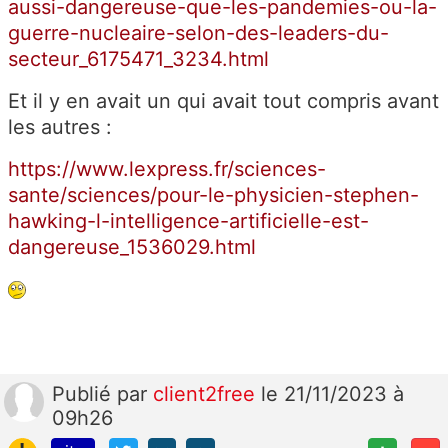
aussi-dangereuse-que-les-pandemies-ou-la-
guerre-nucleaire-selon-des-leaders-du-
secteur_6175471_3234.html
Et il y en avait un qui avait tout compris avant
les autres :
https://www.lexpress.fr/sciences-
sante/sciences/pour-le-physicien-stephen-
hawking-l-intelligence-artificielle-est-
dangereuse_1536029.html
Publié
par
client2free
le 21/11/2023 à
09h26