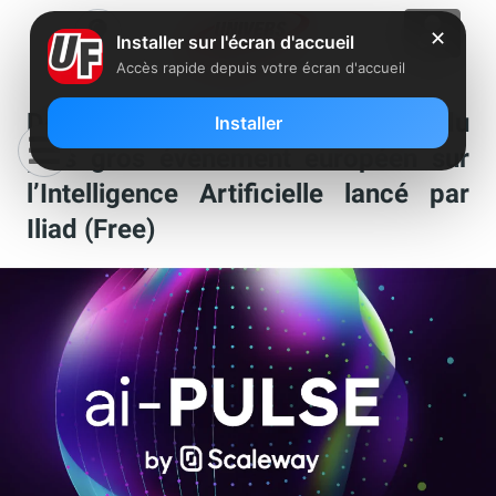
✕
Installer sur l'écran d'accueil
Accès rapide depuis votre écran d'accueil
Découvrez en vidéo le résumé du
Installer
plus gros évènement européen sur
l’Intelligence Artificielle lancé par
Iliad (Free)