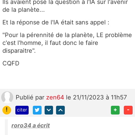
Ils avaient posé la question à l'IA sur l'avenir
de la planète...
Et la réponse de l'IA était sans appel :
"Pour la pérennité de la planète, LE problème
c'est l'homme, il faut donc le faire
disparaitre".
CQFD
Publié
par
zen64
le 21/11/2023 à 11h57
!
+
-
citer
roro34 a écrit