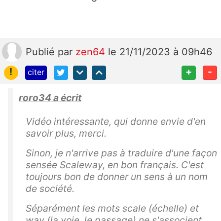
Publié
par
zen64
le 21/11/2023 à 09h46
!
+
-
citer
roro34 a écrit
Vidéo intéressante, qui donne envie d'en
savoir plus, merci.
Sinon, je n'arrive pas à traduire d'une façon
sensée Scaleway, en bon français. C'est
toujours bon de donner un sens à un nom
de société.
Séparément les mots scale (échelle) et
way (la voie, le passage) ne s'associent