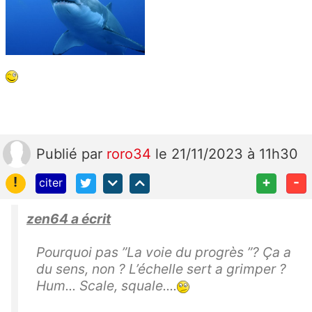
Publié
par
roro34
le 21/11/2023 à 11h30
!
+
-
citer
zen64 a écrit
Pourquoi pas ”La voie du progrès ”? Ça a
du sens, non ? L’échelle sert a grimper ?
Hum... Scale, squale....