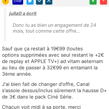
!
+
-
citer
julla0 a écrit
Donc tu as bien un engagement de 24
mois, tout comme cette offre...
Sauf que ça restait à 19€99 (toutes
options supprimées avec seul restant le +2€
de replay et APPLE TV+) ad vitam aeternam
au lieu de passer à 32€99 en entamant la
3ème année.
J'ai bien fait de changer d'offre, Canal
s'assoie dessus/inclus sûrement la hausse D+
de 3€ dans le pack Ciné Série.
Chacun voit midi à sa porte, merci