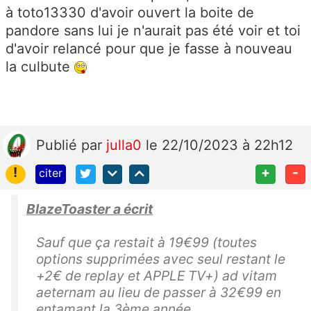
à toto13330 d'avoir ouvert la boite de
pandore sans lui je n'aurait pas été voir et toi
d'avoir relancé pour que je fasse à nouveau
la culbute
Publié
par
julla0
le 22/10/2023 à 22h12
!
+
-
citer
BlazeToaster a écrit
Sauf que ça restait à 19€99 (toutes
options supprimées avec seul restant le
+2€ de replay et APPLE TV+) ad vitam
aeternam au lieu de passer à 32€99 en
entamant la 3ème année.