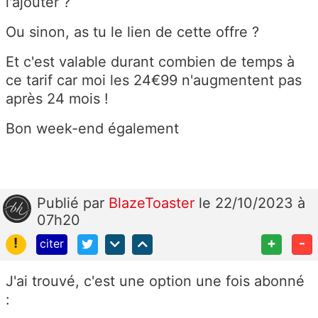
l'ajouter ?
Ou sinon, as tu le lien de cette offre ?
Et c'est valable durant combien de temps à
ce tarif car moi les 24€99 n'augmentent pas
après 24 mois !
Bon week-end également
Publié
par
BlazeToaster
le 22/10/2023 à
07h20
!
+
-
citer
J'ai trouvé, c'est une option une fois abonné
: