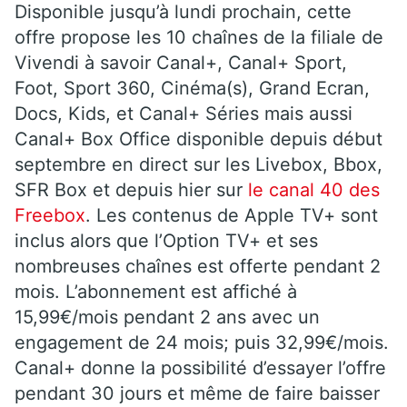
Disponible jusqu’à lundi prochain, cette
offre propose les 10 chaînes de la filiale de
Vivendi à savoir Canal+, Canal+ Sport,
Foot, Sport 360, Cinéma(s), Grand Ecran,
Docs, Kids, et Canal+ Séries mais aussi
Canal+ Box Office disponible depuis début
septembre en direct sur les Livebox, Bbox,
SFR Box et depuis hier sur
le canal 40 des
Freebox
. Les contenus de Apple TV+ sont
inclus alors que l’Option TV+ et ses
nombreuses chaînes est offerte pendant 2
mois. L’abonnement est affiché à
15,99€/mois pendant 2 ans avec un
engagement de 24 mois; puis 32,99€/mois.
Canal+ donne la possibilité d’essayer l’offre
pendant 30 jours et même de faire baisser