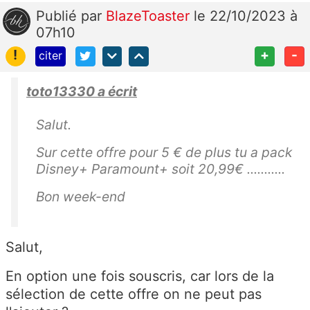
Publié
par
BlazeToaster
le 22/10/2023 à
07h10
!
+
-
citer
toto13330 a écrit
Salut.
Sur cette offre pour 5 € de plus tu a pack
Disney+ Paramount+ soit 20,99€ ...........
Bon week-end
Salut,
En option une fois souscris, car lors de la
sélection de cette offre on ne peut pas