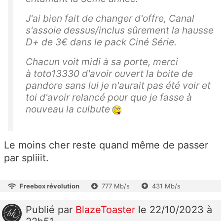
J'ai bien fait de changer d'offre, Canal
s'assoie dessus/inclus sûrement la hausse
D+ de 3€ dans le pack Ciné Série.
Chacun voit midi à sa porte, merci
à toto13330 d'avoir ouvert la boite de
pandore sans lui je n'aurait pas été voir et
toi d'avoir relancé pour que je fasse à
nouveau la culbute
Le moins cher reste quand même de passer
par spliiit.
Freebox révolution
777 Mb/s
431 Mb/s
Publié
par
BlazeToaster
le 22/10/2023 à