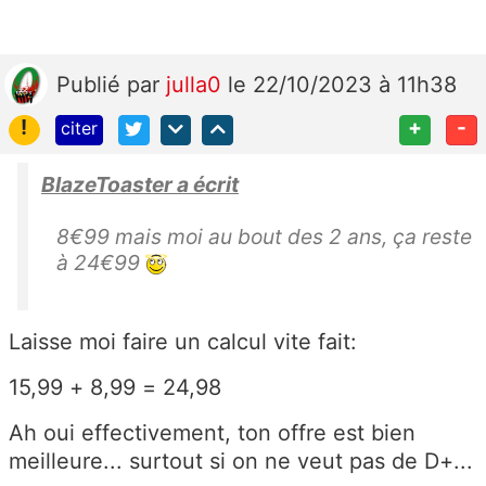
Publié
par
julla0
le 22/10/2023 à 11h38
!
+
-
citer
BlazeToaster a écrit
8€99 mais moi au bout des 2 ans, ça reste
à 24€99
Laisse moi faire un calcul vite fait:
15,99 + 8,99 = 24,98
Ah oui effectivement, ton offre est bien
meilleure... surtout si on ne veut pas de D+...