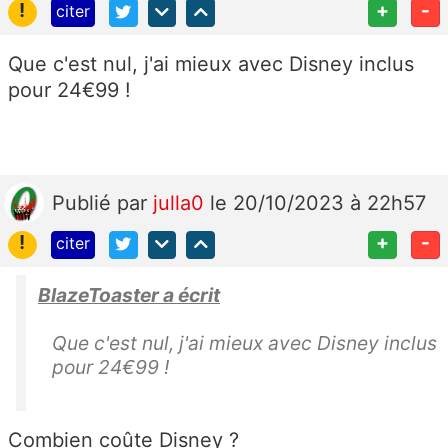
!
+
-
citer
Que c'est nul, j'ai mieux avec Disney inclus
pour 24€99 !
Publié
par
julla0
le 20/10/2023 à 22h57
!
+
-
citer
BlazeToaster a écrit
Que c'est nul, j'ai mieux avec Disney inclus
pour 24€99 !
Combien coûte Disney ?