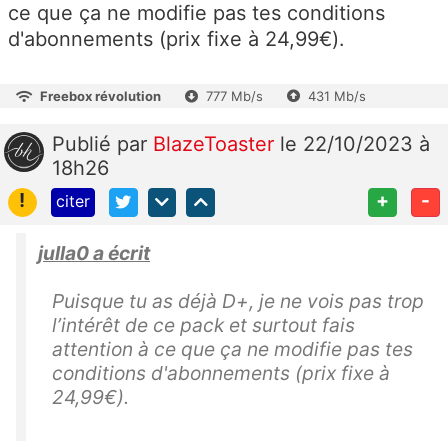
ce que ça ne modifie pas tes conditions
d'abonnements (prix fixe à 24,99€).
Freebox révolution
777 Mb/s
431 Mb/s
Publié
par
BlazeToaster
le 22/10/2023 à
18h26
!
+
-
citer
julla0 a écrit
Puisque tu as déjà D+, je ne vois pas trop
l’intérêt de ce pack et surtout fais
attention à ce que ça ne modifie pas tes
conditions d'abonnements (prix fixe à
24,99€).