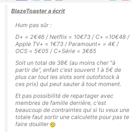
BlazeToaster a écrit
Hum pas sûr :
D+ = 2€46 / Netflix = 10€73 / C+ =10€48 /
Apple TV+ = 1€73 / Paramount+ = 4€ /
OCS = 5€05 / C+Série = 3€65
Soit un total de 38€ (au moins cher "à
partir de", enfait c'est souvent 1 à 5€ de
plus car tout les slots sont outofstock à
ces prix) qui peut sauter à tout moment.
Et pas possibilité de repartager avec
membres de famille derrière, c'est
beaucoup de contraintes qui si tu veux une
totale faut sortir une calculette pour pas te
faire douiller