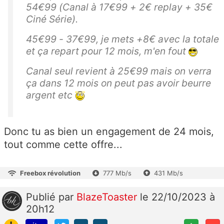
54€99 (Canal à 17€99 + 2€ replay + 35€
Ciné Série).
45€99 - 37€99, je mets +8€ avec la totale
et ça repart pour 12 mois, m'en fout
Canal seul revient à 25€99 mais on verra
ça dans 12 mois on peut pas avoir beurre
argent etc
Donc tu as bien un engagement de 24 mois,
tout comme cette offre...
Freebox révolution
777 Mb/s
431 Mb/s
Publié
par
BlazeToaster
le 22/10/2023 à
20h12