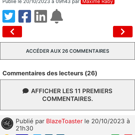
Publié le 20/10/2023 à 09h43
par
Maxime Raby
ACCÉDER AUX 26 COMMENTAIRES
Commentaires des lecteurs (26)
AFFICHER LES 11 PREMIERS
COMMENTAIRES.
Publié
par
BlazeToaster
le 20/10/2023 à
21h30