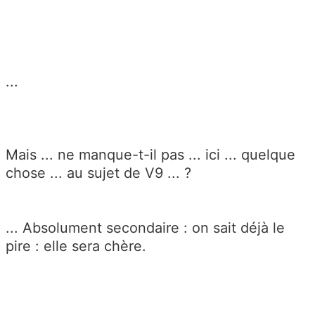
...
Mais ... ne manque-t-il pas ... ici ... quelque
chose ... au sujet de V9 ... ?
... Absolument secondaire : on sait déjà le
pire : elle sera chère.