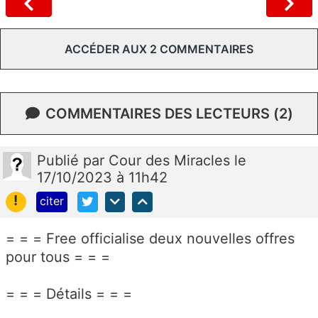
ACCÉDER AUX 2 COMMENTAIRES
COMMENTAIRES DES LECTEURS (2)
Publié
par
Cour des Miracles
le
17/10/2023 à 11h42
!
citer
= = = Free officialise deux nouvelles offres
pour tous = = =
= = = Détails = = =