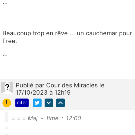
...
Beaucoup trop en rêve ... un cauchemar pour
Free.
...
Publié
par
Cour des Miracles
le
17/10/2023 à 12h19
!
citer
= = = Maj - time : 12:00