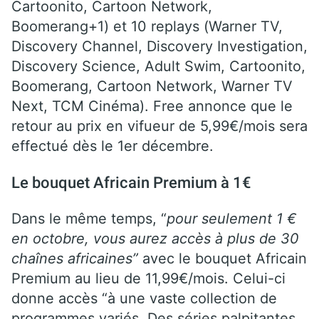
Cartoonito, Cartoon Network,
Boomerang+1) et 10 replays (Warner TV,
Discovery Channel, Discovery Investigation,
Discovery Science, Adult Swim, Cartoonito,
Boomerang, Cartoon Network, Warner TV
Next, TCM Cinéma). Free annonce que le
retour au prix en vifueur de 5,99€/mois sera
effectué dès le 1er décembre.
Le bouquet Africain Premium à 1€
Dans le même temps, “
pour seulement 1 €
en octobre, vous aurez accès à plus de 30
chaînes africaines”
avec le bouquet Africain
Premium au lieu de 11,99€/mois. Celui-ci
donne accès “à une vaste collection de
programmes variés. Des séries palpitantes