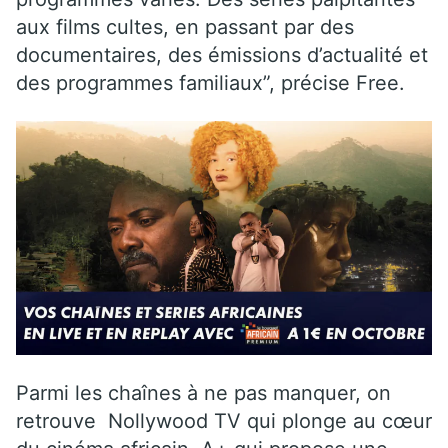
aux films cultes, en passant par des
documentaires, des émissions d’actualité et
des programmes familiaux”, précise Free.
Parmi les chaînes à ne pas manquer, on
retrouve Nollywood TV qui plonge au cœur