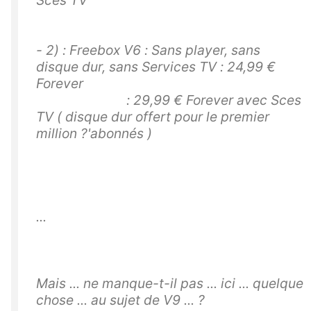
- 2) : Freebox V6 : Sans player, sans
disque dur, sans Services TV : 24,99 €
Forever
: 29,99 € Forever avec Sces
TV ( disque dur offert pour le premier
million ?'abonnés )
...
Mais ... ne manque-t-il pas ... ici ... quelque
chose ... au sujet de V9 ... ?