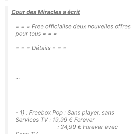
Cour des Miracles a écrit
= = = Free officialise deux nouvelles offres
pour tous = = =
= = = Détails = = =
...
- 1) : Freebox Pop : Sans player, sans
Services TV : 19,99 € Forever
: 24,99 € Forever avec
Sces TV