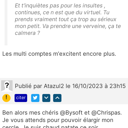
Et t'inquiètes pas pour les insultes ,
continues, ce n est que du virtuel. Tu
prends vraiment tout ça trop au sérieux
mon petit. Va prendre une verveine, ça te
calmera ?
Les multi comptes m'excitent encore plus.
Publié
par
Atazul2
le 16/10/2023 à 23h15
!
citer
Ben alors mes chéris @Bysoft et @Chrispas.
Je vous attends pour pouvoir élargir mon
cercle. Je suis chaud patate ce soir.