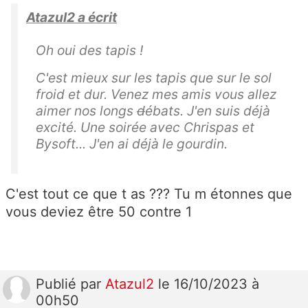
Atazul2 a écrit
Oh oui des tapis !
C'est mieux sur les tapis que sur le sol
froid et dur. Venez mes amis vous allez
aimer nos longs
d
ébats. J'en suis déjà
excité. Une soirée avec Chrispas et
Bysoft... J'en ai déjà le gourdin.
C'est tout ce que t as ??? Tu m étonnes que
vous deviez être 50 contre 1
Publié
par
Atazul2
le 16/10/2023 à
00h50