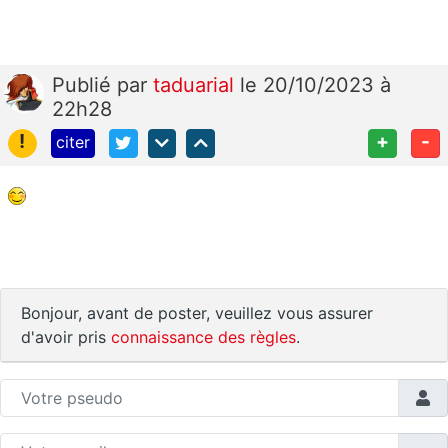
Publié
par
taduarial
le 20/10/2023 à
22h28
!
+
-
citer
Bonjour, avant de poster, veuillez vous assurer
d'avoir pris
connaissance des règles
.