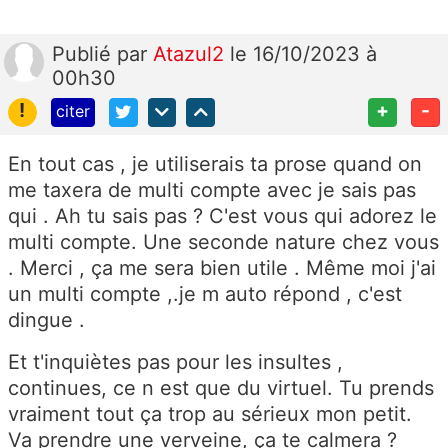
Publié
par
Atazul2
le 16/10/2023 à
00h30
!
+
-
citer
En tout cas , je utiliserais ta prose quand on
me taxera de multi compte avec je sais pas
qui . Ah tu sais pas ? C'est vous qui adorez le
multi compte. Une seconde nature chez vous
. Merci , ça me sera bien utile . Même moi j'ai
un multi compte ,.je m auto répond , c'est
dingue .
Et t'inquiètes pas pour les insultes ,
continues, ce n est que du virtuel. Tu prends
vraiment tout ça trop au sérieux mon petit.
Va prendre une verveine, ça te calmera ?