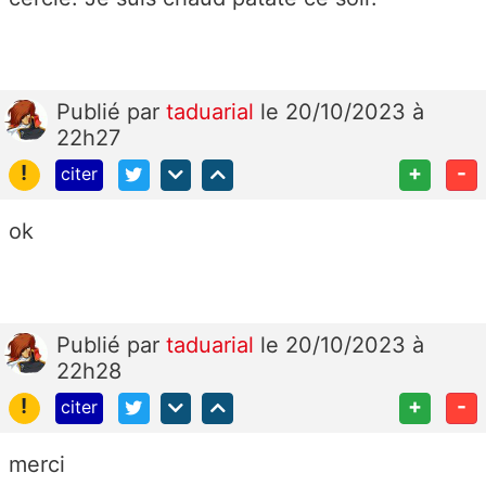
Publié
par
taduarial
le 20/10/2023 à
22h27
!
+
-
citer
ok
Publié
par
taduarial
le 20/10/2023 à
22h28
!
+
-
citer
merci