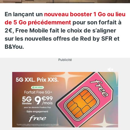
En lançant un
nouveau booster 1 Go ou lieu
de 5 Go précédemment
pour son forfait à
2€, Free Mobile fait le choix de s’aligner
sur les nouvelles offres de Red by SFR et
B&You.
Publicité