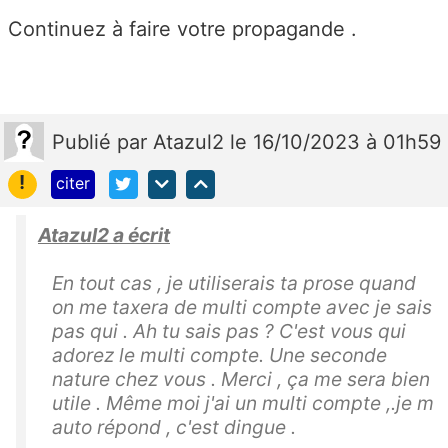
Continuez à faire votre propagande .
Publié
par
Atazul2
le 16/10/2023 à 01h59
!
citer
Atazul2 a écrit
En tout cas , je utiliserais ta prose quand
on me taxera de multi compte avec je sais
pas qui . Ah tu sais pas ? C'est vous qui
adorez le multi compte. Une seconde
nature chez vous . Merci , ça me sera bien
utile . Même moi j'ai un multi compte ,.je m
auto répond , c'est dingue .