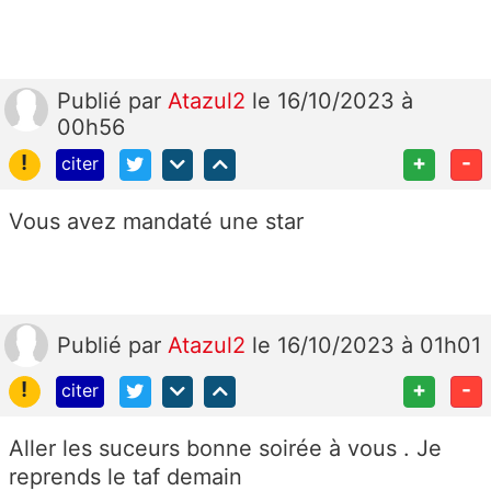
Publié
par
Atazul2
le 16/10/2023 à
00h56
!
+
-
citer
Vous avez mandaté une star
Publié
par
Atazul2
le 16/10/2023 à 01h01
!
+
-
citer
Aller les suceurs bonne soirée à vous . Je
reprends le taf demain