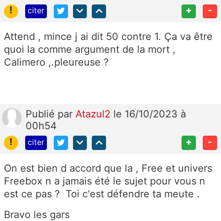
!
+
-
citer
Attend , mince j ai dit 50 contre 1. Ça va être
quoi la comme argument de la mort ,
Calimero ,.pleureuse ?
Publié
par
Atazul2
le 16/10/2023 à
00h54
!
+
-
citer
On est bien d accord que la , Free et univers
Freebox n a jamais été le sujet pour vous n
est ce pas ? Toi c'est défendre ta meute .
Bravo les gars