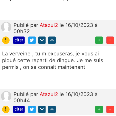
Publié
par
Atazul2
le 16/10/2023 à
00h32
!
+
-
citer
La verveine , tu m excuseras, je vous ai
piqué cette reparti de dingue. Je me suis
permis , on se connait maintenant
Publié
par
Atazul2
le 16/10/2023 à
00h44
!
+
-
citer