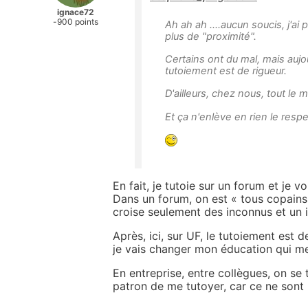
ignace72
-900 points
Ah ah ah ....aucun soucis, j'a
plus de "proximité".
Certains ont du mal, mais aujo
tutoiement est de rigueur.
D'ailleurs, chez nous, tout le
Et ça n'enlève en rien le respe
En fait, je tutoie sur un forum et je v
Dans un forum, on est « tous copains 
croise seulement des inconnus et un 
Après, ici, sur UF, le tutoiement est 
je vais changer mon éducation qui me
En entreprise, entre collègues, on se 
patron de me tutoyer, car ce ne sont