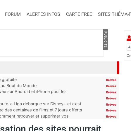
FORUM
ALERTES INFOS
CARTE FREE
SITES THÉMA-
PUBLICITÉ
Cr
 gratuite
Brèves
t au Bout du Monde
Brèves
ivée sur Android et iPhone pour les
Brèves
Brèves
oute la Liga débarque sur Disney+ et c’est
Brèves
 des centaines de films et 7 jours offerts
Brèves
 comment retrouver et supprimer vos
Brèves
sation des sites pourrait