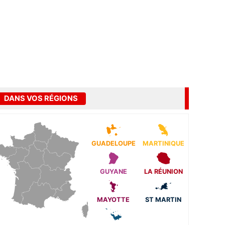
DANS VOS RÉGIONS
GUADELOUPE
MARTINIQUE
GUYANE
LA RÉUNION
MAYOTTE
ST MARTIN