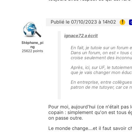
!
Publié le 07/10/2023 à 14h02
ignace72 a écrit
Stéphane_pi
ng
En fait, je tutoie sur un forum
25622 points
Dans un forum, on est « tous c
croise seulement des inconnus
Après, ici, sur UF, le tutoieme
que je vais changer mon éduca
En entreprise, entre collègues,
patron de me tutoyer, car ce 
Pour moi, aujourd'hui (ce n'était pas 
copain : simplement qu'on est tous ég
on passe outre.
Le monde change....et il faut savoir 