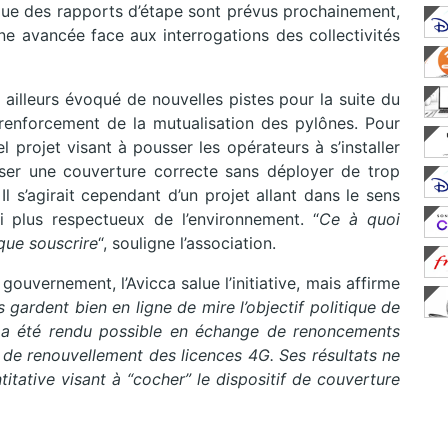
ue des rapports d’étape sont prévus prochainement,
une avancée face aux interrogations des collectivités
ailleurs évoqué de nouvelles pistes pour la suite du
enforcement de la mutualisation des pylônes. Pour
el projet visant à pousser les opérateurs à s’installer
er une couverture correcte sans déployer de trop
 s’agirait cependant d’un projet allant dans le sens
si plus respectueux de l’environnement. “
Ce à quoi
que souscrire
“, souligne l’association.
gouvernement, l’Avicca salue l’initiative, mais affirme
 gardent bien en ligne de mire l’objectif politique de
 a été rendu possible en échange de renoncements
s de renouvellement des licences 4G. Ses résultats ne
itative visant à “cocher” le dispositif de couverture