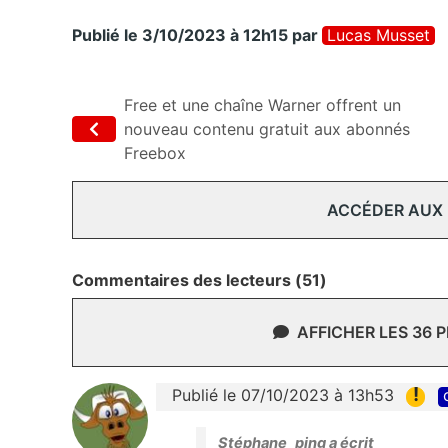
Publié le 3/10/2023 à 12h15
par
Lucas Musset
Free et une chaîne Warner offrent un
nouveau contenu gratuit aux abonnés
Freebox
ACCÉDER AUX
Commentaires des lecteurs (51)
AFFICHER LES 36 
!
Publié le 07/10/2023 à 13h53
Stéphane_ping a écrit