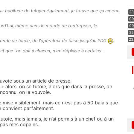
i par habitude de tutoyer également, je trouve que ça amène
23
09
urd'hui, même dans le monde de l'entreprise, le
09
29
23
 monde se tutoie, de l'opérateur de base jusqu'au PDG
.
ct que l'on doit à chacun, n'en déplaise à certains...
ouvoie sous un article de presse.
» alors, on se tutoie, alors que dans la presse, on
inconnu, on le vouvoie.
de mise visiblement, mais ce n’est pas à 50 balais que
 convient parfaitement.
tutoie, mais jamais, je n’ai permis à un chef ou à un
 pas mes copains.