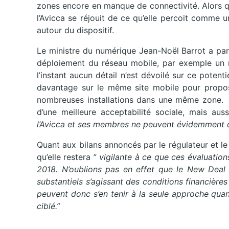
zones encore en manque de connectivité. Alors q
l’Avicca se réjouit de ce qu’elle percoit comme 
autour du dispositif.
Le ministre du numérique Jean-Noël Barrot a par 
déploiement du réseau mobile, par exemple un r
l’instant aucun détail n’est dévoilé sur ce potenti
davantage sur le même site mobile pour propos
nombreuses installations dans une même zone. Il
d’une meilleure acceptabilité sociale, mais aus
l’Avicca et ses membres ne peuvent évidemment 
Quant aux bilans annoncés par le régulateur et le 
qu’elle restera ”
vigilante à ce que ces évaluations
2018. N’oublions pas en effet que le New Deal
substantiels s’agissant des conditions financière
peuvent donc s’en tenir à la seule approche quant
ciblé.”