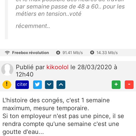
par semaine passe de 48 a 60.. pour les
métiers en tension..voté
récemment..
Freebox révolution
91.41 Mb/s
14.33 Mb/s
Publié
par
kikoolol
le 28/03/2020 à
12h40
!
+
-
citer
L'histoire des congés, c'est 1 semaine
maximum, mesure temporaire.
Si ton employeur n'est pas une pince, il se
rendra compte qu'une semaine c'est une
goutte d'eau...