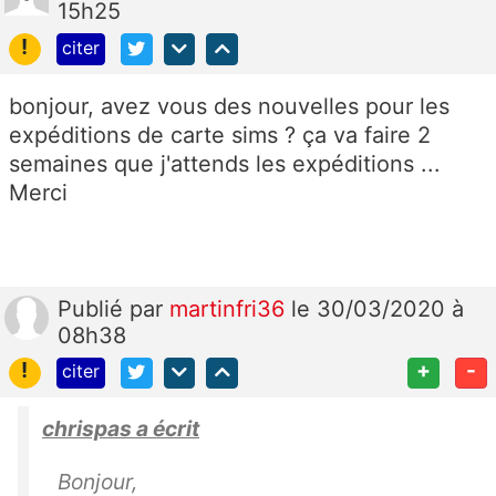
15h25
!
citer
bonjour, avez vous des nouvelles pour les
expéditions de carte sims ? ça va faire 2
semaines que j'attends les expéditions ...
Merci
Publié
par
martinfri36
le 30/03/2020 à
08h38
!
+
-
citer
chrispas a écrit
Bonjour,