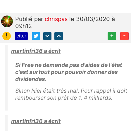
Publié
par
chrispas
le 30/03/2020 à
09h12
!
+
-
citer
martinfri36 a écrit
Si Free ne demande pas d'aides de l'état
c'est surtout pour pouvoir donner des
dividendes
.
Sinon Niel était très mal. Pour rappel il doit
rembourser son prêt de 1, 4 milliards.
martinfri36 a écrit