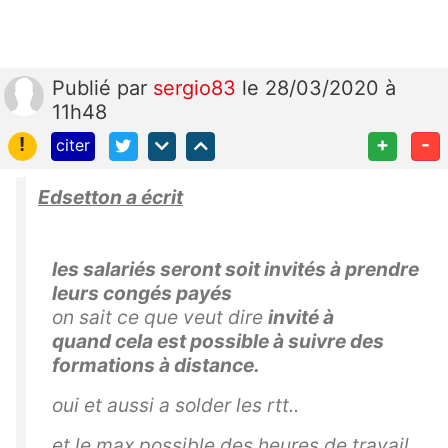
Publié
par
sergio83
le 28/03/2020 à
11h48
!
+
-
citer
Edsetton a écrit
les salariés seront soit invités à prendre
leurs congés payés
on sait ce que veut dire
invité à
quand cela est possible à suivre des
formations à distance.
oui et aussi a solder les rtt..
et le max possible des heures de travail