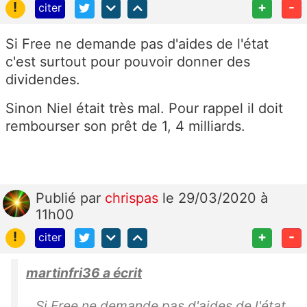
!
+
-
citer
Si Free ne demande pas d'aides de l'état
c'est surtout pour pouvoir donner des
dividendes.
Sinon Niel était très mal. Pour rappel il doit
rembourser son prêt de 1, 4 milliards.
Publié
par
chrispas
le 29/03/2020 à
11h00
!
+
-
citer
martinfri36 a écrit
Si Free ne demande pas d'aides de l'état