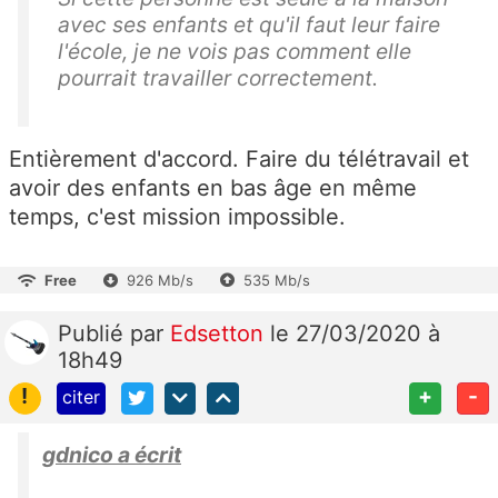
avec ses enfants et qu'il faut leur faire
l'école, je ne vois pas comment elle
pourrait travailler correctement.
Entièrement d'accord. Faire du télétravail et
avoir des enfants en bas âge en même
temps, c'est mission impossible.
Free
926 Mb/s
535 Mb/s
Publié
par
Edsetton
le 27/03/2020 à
18h49
!
+
-
citer
gdnico a écrit