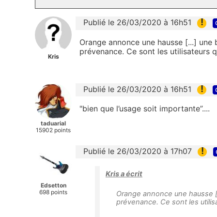
!
Publié le 26/03/2020 à 16h51
Orange annonce une hausse [...] une
prévenance. Ce sont les utilisateurs q
Kris
!
Publié le 26/03/2020 à 16h51
"bien que l’usage soit importante”....
taduarial
15902 points
!
Publié le 26/03/2020 à 17h07
Kris a écrit
Edsetton
698 points
Orange annonce une hausse [.
prévenance. Ce sont les utilis