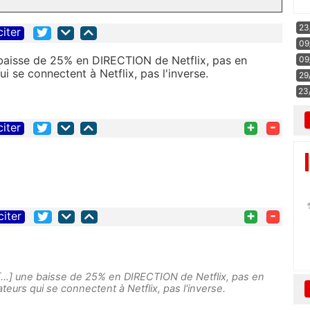
23
citer
09
 baisse de 25% en DIRECTION de Netflix, pas en
09
ui se connectent à Netflix, pas l'inverse.
29
23
+
-
citer
+
-
citer
..] une baisse de 25% en DIRECTION de Netflix, pas en
ateurs qui se connectent à Netflix, pas l'inverse.