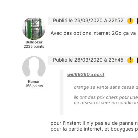
!
Publié le 26/03/2020 à 22h52
Avec des options internet 2Go ça va s
Bulldozer
2235 points
!
Publié le 26/03/2020 à 23h45
will69290 a écrit
Kemar
158 points
orange se vante sans cesse d'a
ils ont des prix chers pour une
ce réseau si cher en conditions
pour l'instant il n'y pas eu de panne 
pour la partie internet, et bouygues 