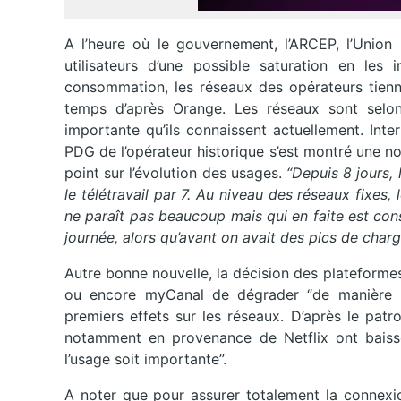
A l’heure où le gouvernement, l’ARCEP, l’Union 
utilisateurs d’une possible saturation en les
consommation, les réseaux des opérateurs tienn
temps d’après Orange. Les réseaux sont selon
importante qu’ils connaissent actuellement. Inte
PDG de l’opérateur historique s’est montré une no
point sur l’évolution des usages.
“Depuis 8 jours, 
le télétravail par 7. Au niveau des réseaux fixes,
ne paraît pas beaucoup mais qui en faite est cons
journée, alors qu’avant on avait des pics de charg
Autre bonne nouvelle, la décision des plateform
ou encore myCanal de dégrader “de manière re
premiers effets sur les réseaux. D’après le patro
notamment en provenance de Netflix ont baiss
l’usage soit importante”.
A noter que pour assurer totalement la connex