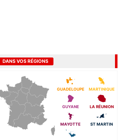
DANS VOS RÉGIONS
GUADELOUPE
MARTINIQUE
GUYANE
LA RÉUNION
MAYOTTE
ST MARTIN