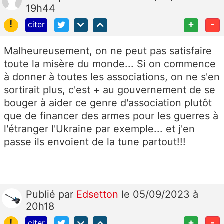
19h44
!
+
-
citer
Malheureusement, on ne peut pas satisfaire
toute la misère du monde... Si on commence
à donner à toutes les associations, on ne s'en
sortirait plus, c'est + au gouvernement de se
bouger à aider ce genre d'association plutôt
que de financer des armes pour les guerres à
l'étranger l'Ukraine par exemple... et j'en
passe ils envoient de la tune partout!!!
Publié
par
Edsetton
le 05/09/2023 à
20h18
!
+
-
citer