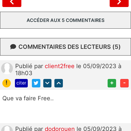
ACCÉDER AUX 5 COMMENTAIRES
COMMENTAIRES DES LECTEURS (5)
Publié
par
client2free
le 05/09/2023 à
18h03
!
+
-
citer
Que va faire Free..
Publié
par
dodorouen
le 05/09/2023 à