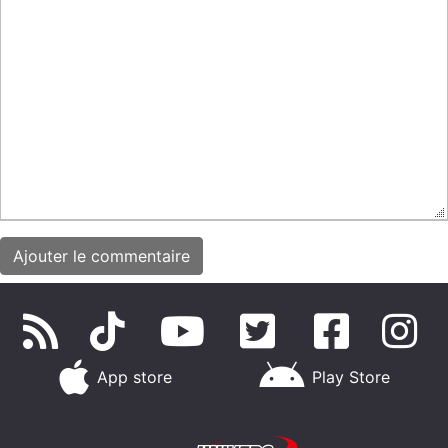
App store
Play Store