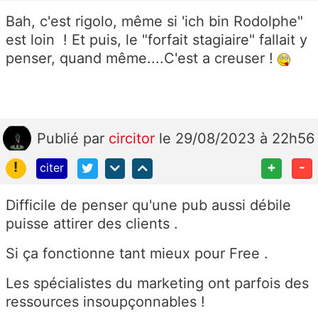
Bah, c'est rigolo, même si 'ich bin Rodolphe"
est loin ! Et puis, le "forfait stagiaire" fallait y
penser, quand même....C'est a creuser !
Publié
par
circitor
le 29/08/2023 à 22h56
!
+
-
citer
Difficile de penser qu'une pub aussi débile
puisse attirer des clients .
Si ça fonctionne tant mieux pour Free .
Les spécialistes du marketing ont parfois des
ressources insoupçonnables !