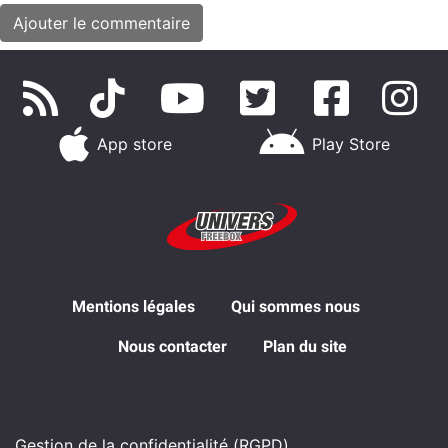
App store
Play Store
Mentions légales
Qui sommes nous
Nous contacter
Plan du site
Gestion de la confidentialité (RGPD)