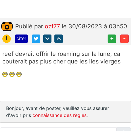
Publié
par
ozf77
le 30/08/2023 à 03h50
!
+
-
citer
reef devrait offrir le roaming sur la lune, ca
couterait pas plus cher que les iles vierges
Bonjour, avant de poster, veuillez vous assurer
d'avoir pris
connaissance des règles
.