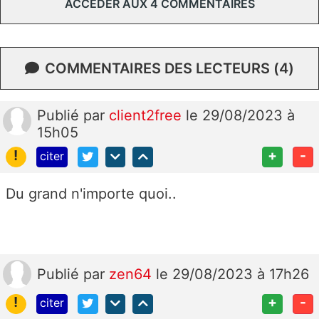
ACCÉDER AUX 4 COMMENTAIRES
COMMENTAIRES DES LECTEURS (4)
Publié
par
client2free
le 29/08/2023 à
15h05
!
+
-
citer
Du grand n'importe quoi..
Publié
par
zen64
le 29/08/2023 à 17h26
!
+
-
citer