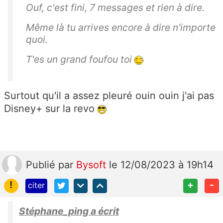
Ouf, c'est fini, 7 messages et rien à dire.
Même là tu arrives encore à dire n'importe
quoi.
T'es un grand foufou toi
Surtout qu'il a assez pleuré ouin ouin j'ai pas
Disney+ sur la revo
Publié
par
Bysoft
le 12/08/2023 à 19h14
!
+
-
citer
Stéphane_ping a écrit