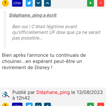
!
+
-
citer
Stéphane_ping a écrit
Ben oui ! C'était légitime avant
qu'officiellement UF dise que ça ne serait
pas possible...
Bien après l'annonce tu continuais de
chouiner...en espérant peut-être un
revirement de Disney !
Publié
par
Stéphane_ping
le 13/08/2023
à 12h42
!
+
-
citer