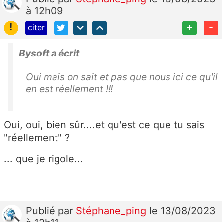
à 12h09
!
+
-
citer
Bysoft a écrit
Oui mais on sait et pas que nous ici ce qu'il
en est réellement !!!
Oui, oui, bien sûr....et qu'est ce que tu sais
"réellement" ?
... que je rigole...
Publié
par
Stéphane_ping
le 13/08/2023