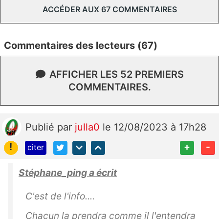
ACCÉDER AUX 67 COMMENTAIRES
Commentaires des lecteurs (67)
AFFICHER LES 52 PREMIERS
COMMENTAIRES.
Publié
par
julla0
le 12/08/2023 à 17h28
!
+
-
citer
Stéphane_ping a écrit
C'est de l'info....
Chacun la prendra comme il l'entendra