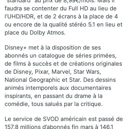
“standard” au prix de 8,99€/mois. Mais il
faudra se contenter du Full HD au lieu de
l’UHD/HDR, et de 2 écrans à la place de 4
ou encore de la qualité stéréo 5.1 en lieu et
place du Dolby Atmos.
Disney+ met à la disposition de ses
abonnés un catalogue de séries primées,
de films à succès et de créations originales
de Disney, Pixar, Marvel, Star Wars,
National Geographic et Star. Des dessins
animés intemporels aux documentaires
inspirants, en passant du drame à la
comédie, tous salués par la critique.
Le service de SVOD américain est passé de
157,8 millions d’abonnés fin mars à 146,1