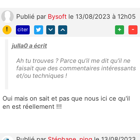
Publié
par
Bysoft
le 13/08/2023 à 12h05
!
+
-
citer
julla0 a écrit
Ah tu trouves ? Parce qu'il me dit qu'il ne
faisait que des commentaires intéressants
et/ou techniques !
Oui mais on sait et pas que nous ici ce qu'il
en est réellement !!!
Publié
par
Stéphane_ping
le 13/08/2023