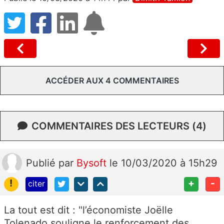
ACCÉDER AUX 4 COMMENTAIRES
COMMENTAIRES DES LECTEURS (4)
Publié
par
Bysoft
le 10/03/2020 à 15h29
!
+
-
citer
La tout est dit : "l’économiste Joëlle
Tolenado souligne le renforcement des