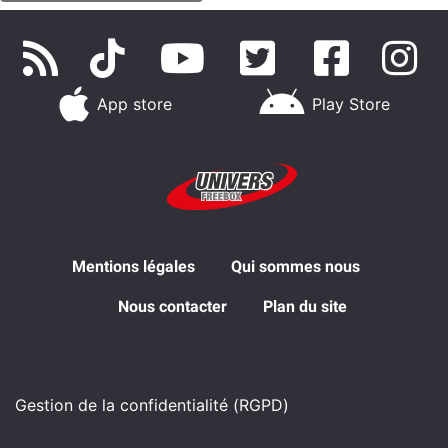
App store
Play Store
Mentions légales
Qui sommes nous
Nous contacter
Plan du site
Gestion de la confidentialité (RGPD)