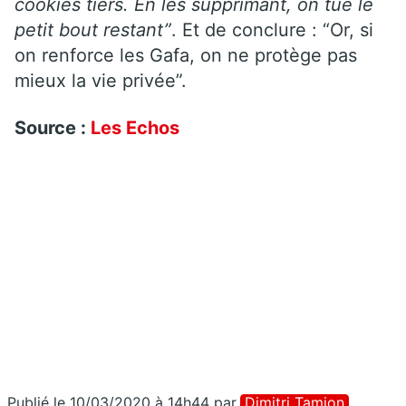
cookies tiers. En les supprimant, on tue le
petit bout restant”
. Et de conclure : “Or, si
on renforce les Gafa, on ne protège pas
mieux la vie privée”.
Source :
Les Echos
Publié le 10/03/2020 à 14h44
par
Dimitri Tamion