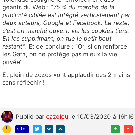
géants du Web :
“75 % du marché de la
publicité ciblée est intégré verticalement par
deux acteurs, Google et Facebook. Le reste,
c’est un marché ouvert, via les cookies tiers.
En les supprimant, on tue le petit bout
restant”
. Et de conclure : “Or, si on renforce
les Gafa, on ne protège pas mieux la vie
privée”."
Et plein de zozos vont applaudir des 2 mains
sans réflèchir !
Publié
par
cazelou
le 10/03/2020 à 16h16
!
+
-
citer