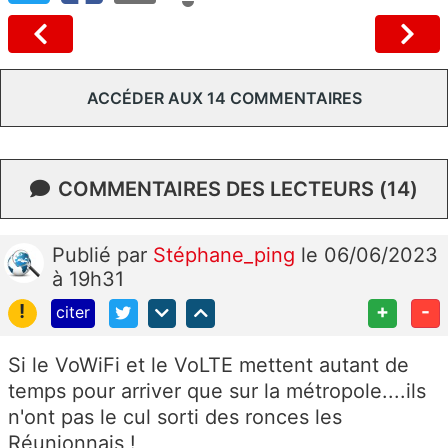
ACCÉDER AUX 14 COMMENTAIRES
COMMENTAIRES DES LECTEURS (14)
Publié
par
Stéphane_ping
le 06/06/2023
à 19h31
!
+
-
citer
Si le VoWiFi et le VoLTE mettent autant de
temps pour arriver que sur la métropole....ils
n'ont pas le cul sorti des ronces les
Réunionnais !