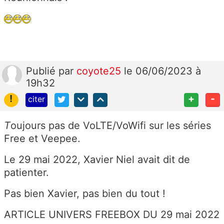
Publié
par
coyote25
le 06/06/2023 à
19h32
!
+
-
citer
T
oujours pas de VoLTE/VoWifi sur les séries
Free et Veepee.
Le 29 mai 2022, Xavier Niel avait dit de
patienter.
Pas bien Xavier, pas bien du tout !
ARTICLE UNIVERS FREEBOX DU 29 mai 2022