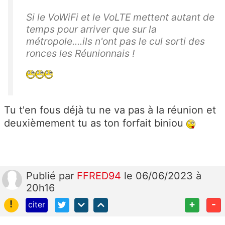
Si le VoWiFi et le VoLTE mettent autant de
temps pour arriver que sur la
métropole....ils n'ont pas le cul sorti des
ronces les Réunionnais !
Tu t'en fous déjà tu ne va pas à la réunion et
deuxièmement tu as ton forfait biniou
Publié
par
FFRED94
le 06/06/2023 à
20h16
!
+
-
citer