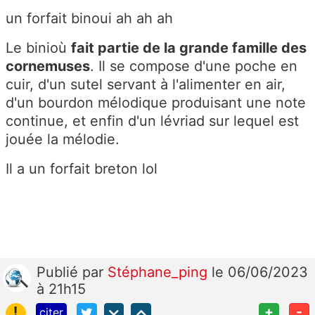
un forfait binoui ah ah ah
Le binioù
fait partie de la grande famille des
cornemuses
. Il se compose d'une poche en
cuir, d'un sutel servant à l'alimenter en air,
d'un bourdon mélodique produisant une note
continue, et enfin d'un lévriad sur lequel est
jouée la mélodie.
Il a un forfait breton lol
Publié
par
Stéphane_ping
le 06/06/2023
à 21h15
!
+
-
citer