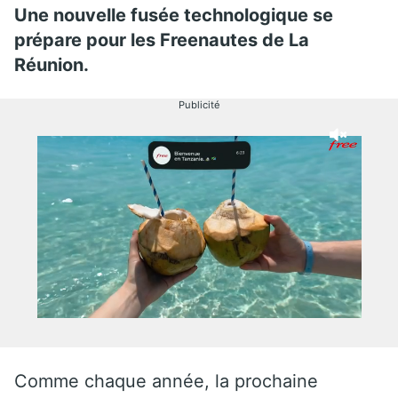
Une nouvelle fusée technologique se
prépare pour les Freenautes de La
Réunion.
Publicité
Comme chaque année, la prochaine