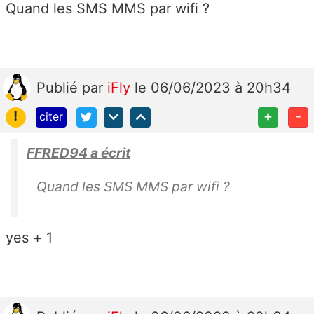
Quand les SMS MMS par wifi ?
Publié
par
iFly
le 06/06/2023 à 20h34
!
+
-
citer
FFRED94 a écrit
Quand les SMS MMS par wifi ?
yes + 1