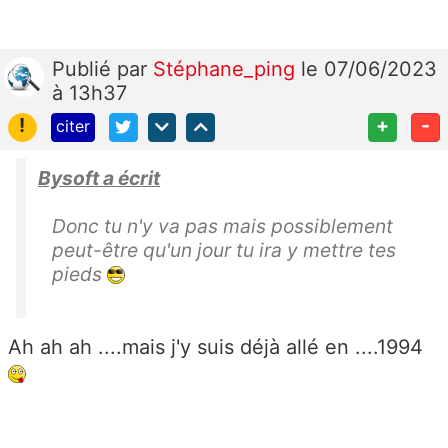
Publié
par
Stéphane_ping
le 07/06/2023
à 13h37
!
+
-
citer
Bysoft a écrit
Donc tu n'y va pas mais possiblement
peut-être qu'un jour tu ira y mettre tes
pieds
Ah ah ah ....mais j'y suis déjà allé en ....1994