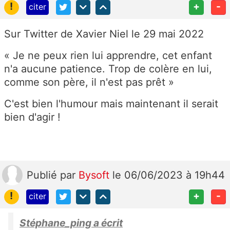
!
+
-
citer
Sur Twitter de Xavier Niel le 29 mai 2022
« Je ne peux rien lui apprendre, cet enfant
n'a aucune patience. Trop de colère en lui,
comme son père, il n'est pas prêt »
C'est bien l'humour mais maintenant il serait
bien d'agir !
Publié
par
Bysoft
le 06/06/2023 à 19h44
!
+
-
citer
Stéphane_ping a écrit