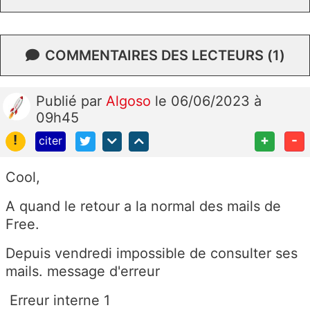
COMMENTAIRES DES LECTEURS (1)
Publié
par
Algoso
le 06/06/2023 à
09h45
!
+
-
citer
Cool,
A quand le retour a la normal des mails de
Free.
Depuis vendredi impossible de consulter ses
mails. message d'erreur
Erreur interne 1