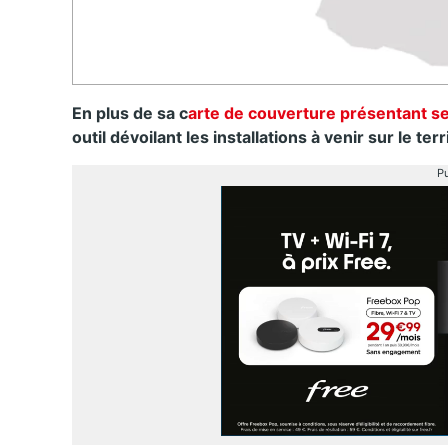
En plus de sa c
arte de couverture présentant ses
outil dévoilant les installations à venir sur le terr
Pu