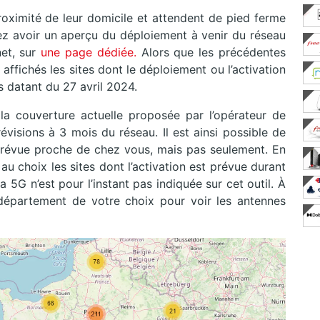
ximité de leur domicile et attendent de pied ferme
z avoir un aperçu du déploiement à venir du réseau
net, sur
une page dédiée.
Alors que les précédentes
ffichés les sites dont le déploiement ou l’activation
s datant du 27 avril 2024.
 la couverture actuelle proposée par l’opérateur de
révisions à 3 mois du réseau. Il est ainsi possible de
 prévue proche de chez vous, mais pas seulement. En
r au choix les sites dont l’activation est prévue durant
 5G n’est pour l’instant pas indiquée sur cet outil. À
 département de votre choix pour voir les antennes