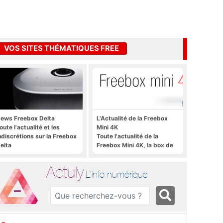
VOS SITES THÉMATIQUES FREE
ews Freebox Delta
L'Actualité de la Freebox
oute l'actualité et les
Mini 4K
ndiscrétions sur la Freebox
Toute l'actualité de la
elta
Freebox Mini 4K, la box de
Free sous Android TV
Actuly
L'info numérique