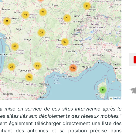
a mise en service de ces sites intervienne après le
 des aléas liés aux déploiements des réseaux mobiles.
”
ent également télécharger directement une liste des
tifiant des antennes et sa position précise dans