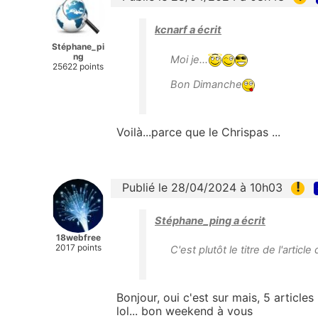
kcnarf a écrit
Stéphane_pi
ng
Moi je...
25622 points
Bon Dimanche
Voilà...parce que le Chrispas ...
!
Publié le 28/04/2024 à 10h03
Stéphane_ping a écrit
18webfree
2017 points
C'est plutôt le titre de l'article
Bonjour, oui c'est sur mais, 5 article
lol... bon weekend à vous