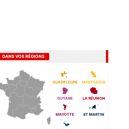
DANS VOS RÉGIONS
GUADELOUPE
MARTINIQUE
GUYANE
LA RÉUNION
MAYOTTE
ST MARTIN