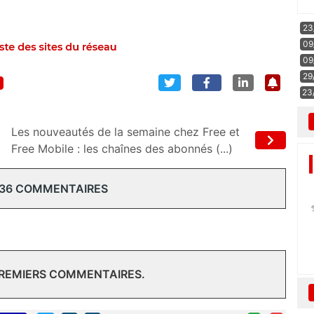
23
09
09
29
23
Les nouveautés de la semaine chez Free et
Free Mobile : les chaînes des abonnés (...)
 36 COMMENTAIRES
PREMIERS COMMENTAIRES.