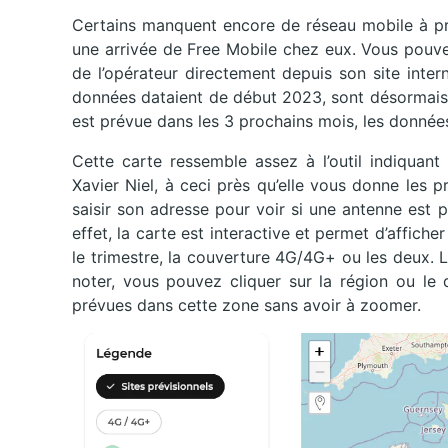
Certains manquent encore de réseau mobile à pro
une arrivée de Free Mobile chez eux. Vous pouve
de l’opérateur directement depuis son site inter
données dataient de début 2023, sont désormais a
est prévue dans les 3 prochains mois, les donnée
Cette carte ressemble assez à l’outil indiquant
Xavier Niel, à ceci près qu’elle vous donne les p
saisir son adresse pour voir si une antenne est
effet, la carte est interactive et permet d’affiche
le trimestre, la couverture 4G/4G+ ou les deux. La
noter, vous pouvez cliquer sur la région ou le
prévues dans cette zone sans avoir à zoomer.