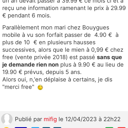
un an devait passer à 39.99 € ce mois ci et a
reçu une information ramenant le prix à 29.99
€ pendant 6 mois.
Parallèlement mon mari chez Bouygues
mobile à vu son forfait passer de 4.90 € à
plus de 10 € en plusieurs hausses
successives, alors que le mien à 0,99 € chez
free (vente privée 2018) est passé
sans que
je demande rien non
plus à 9.90 € au lieu de
19.90 € prévus, depuis 5 ans.
Alors oui, n,'en déplaise à certains, je dis
"merci free"
Publié
par
mifig
le 12/04/2023 à 22h22