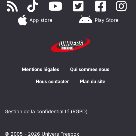
App store
Play Store
Mentions légales
Qui sommes nous
Nous contacter
Plan du site
Gestion de la confidentialité (RGPD)
© 2005 - 2026 Univers Freebox