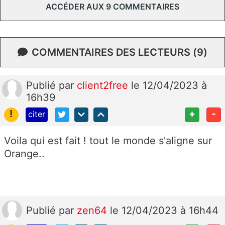
ACCÉDER AUX 9 COMMENTAIRES
COMMENTAIRES DES LECTEURS (9)
Publié
par
client2free
le 12/04/2023 à
16h39
!
+
-
citer
Voila qui est fait ! tout le monde s'aligne sur
Orange..
Publié
par
zen64
le 12/04/2023 à 16h44