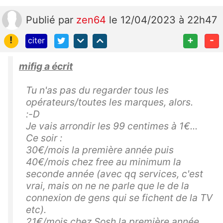
Publié
par
zen64
le 12/04/2023 à 22h47
!
+
-
citer
mifig a écrit
Tu n'as pas du regarder tous les
opérateurs/toutes les marques, alors.
:-D
Je vais arrondir les 99 centimes à 1€...
Ce soir :
30€/mois la première année puis
40€/mois chez free au minimum la
seconde année (avec qq services, c'est
vrai, mais on ne ne parle que le de la
connexion de gens qui se fichent de la TV
etc).
21€/mois chez Sosh la première année,