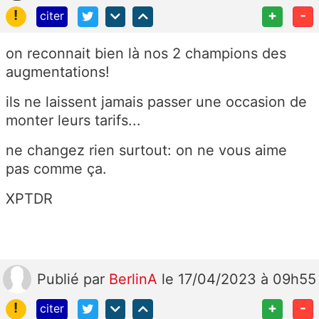
!
+
-
citer
on reconnait bien là nos 2 champions des
augmentations!
ils ne laissent jamais passer une occasion de
monter leurs tarifs...
ne changez rien surtout: on ne vous aime
pas comme ça.
XPTDR
Publié
par
BerlinA
le 17/04/2023 à 09h55
!
+
-
citer