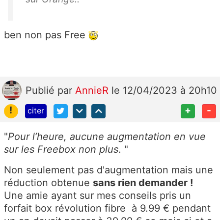
ben non pas Free
Publié
par
AnnieR
le 12/04/2023 à 20h10
!
+
-
citer
"
Pour l’heure, aucune augmentation en vue
sur les Freebox non plus
. "
Non seulement pas d'augmentation mais une
réduction obtenue
sans rien demander !
Une amie ayant sur mes conseils pris un
forfait box révolution fibre à 9.99 € pendant