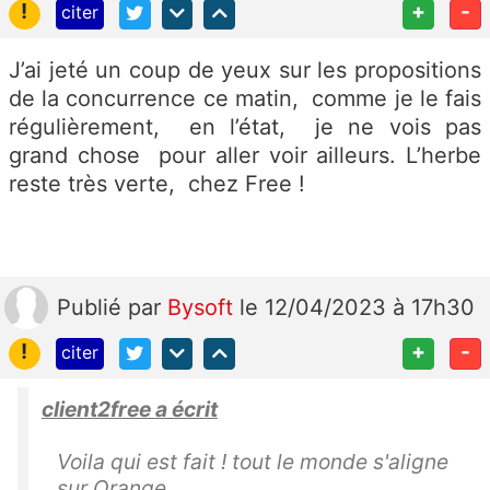
!
+
-
citer
J’ai jeté un coup de yeux sur les propositions
de la concurrence ce matin, comme je le fais
régulièrement, en l’état, je ne vois pas
grand chose pour aller voir ailleurs. L’herbe
reste très verte, chez Free !
Publié
par
Bysoft
le 12/04/2023 à 17h30
!
+
-
citer
client2free a écrit
Voila qui est fait ! tout le monde s'aligne
sur Orange..