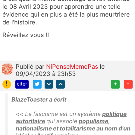
le 08 Avril 2023 pour apprendre une telle
évidence qui en plus a été la plus meurtrière
de l'histoire.
Réveillez vous !!
Publié
par
NiPenseMemePas
le
09/04/2023 à 23h53
!
+
-
citer
BlazeToaster a écrit
<< Le fascisme est un système
politique
autoritaire
qui associe
populisme
,
nationalisme et totalitarisme au nom d'un