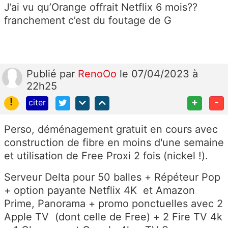
J’ai vu qu’Orange offrait Netflix 6 mois??
franchement c’est du foutage de G
Publié
par
RenoOo
le 07/04/2023 à
22h25
!
+
-
citer
Perso, déménagement gratuit en cours avec
construction de fibre en moins d'une semaine
et utilisation de Free Proxi 2 fois (nickel !).
Serveur Delta pour 50 balles + Répéteur Pop
+ option payante Netflix 4K et Amazon
Prime, Panorama + promo ponctuelles avec 2
Apple TV (dont celle de Free) + 2 Fire TV 4k