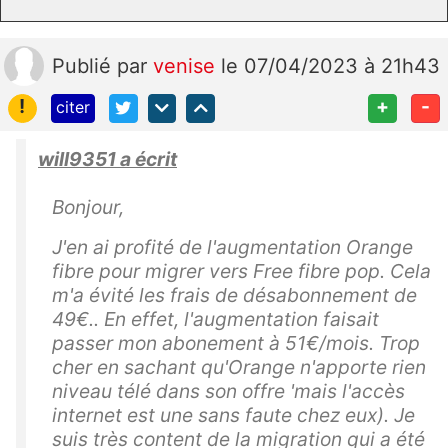
Publié
par
venise
le 07/04/2023 à 21h43
!
+
-
citer
will9351 a écrit
Bonjour,
J'en ai profité de l'augmentation Orange
fibre pour migrer vers
Free
fibre pop. Cela
m'a évité
les frais de désabonnement de
49€.. En effet, l'augmentation faisait
passer
mon abonement à
51€/
mois.
Trop
cher en sachant qu'Orange n'apporte rien
niveau télé dans son offre 'mais l'accès
internet est une sans faute chez eux). Je
suis très content de la migration qui a été