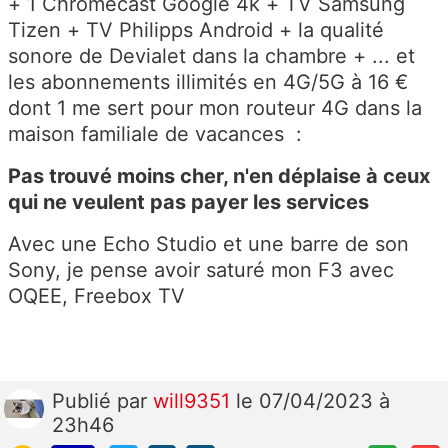
+ 1 Chromecast Google 4k + TV Samsung
Tizen + TV Philipps Android + la qualité
sonore de Devialet dans la chambre + ... et
les abonnements illimités en 4G/5G à 16 €
dont 1 me sert pour mon routeur 4G dans la
maison familiale de vacances :
Pas trouvé moins cher, n'en déplaise à ceux
qui ne veulent pas payer les services
Avec une Echo Studio et une barre de son
Sony, je pense avoir saturé mon F3 avec
OQEE, Freebox TV
Publié
par
will9351
le 07/04/2023 à
23h46