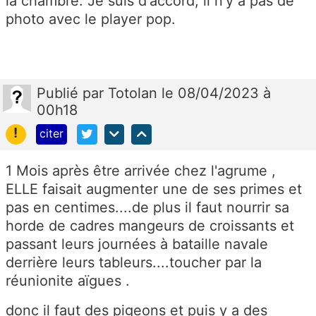
la chambre. Je suis d'accord, il n'y a pas de
photo avec le player pop.
Publié
par
Totolan
le 08/04/2023 à
00h18
!
citer
1 Mois après être arrivée chez l'agrume ,
ELLE faisait augmenter une de ses primes et
pas en centimes....de plus il faut nourrir sa
horde de cadres mangeurs de croissants et
passant leurs journées à bataille navale
derrière leurs tableurs....toucher par la
réunionite aïgues .
donc il faut des pigeons et puis y a des