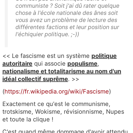
communiste ? Soit j'ai dû rater quelque
chose à l'école nationale des ânes soit
vous avez un problème de lecture des
différentes factions et leur position sur
l'échiquier politique. ;-))
<< Le fascisme est un système
politique
autoritaire
qui associe
populisme
,
nationalisme et totalitarisme au nom d'un
idéal collectif suprême
. >>
(
https://fr.wikipedia.org/wiki/Fascisme
)
Exactement
ce qu'est le communisme,
trotskisme, Wokisme, révisionnisme, Nupes
et toute la clique !
C'est quand même dommage d'avoir attendu