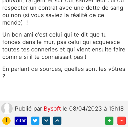
pouvoir, l'argent et surtout sauver leur cul ou
respecter un contrat avec une dette de sang
ou non (si vous saviez la réalité de ce
monde) !
Un bon ami c'est celui qui te dit que tu
fonces dans le mur, pas celui qui
acquiesce
toutes tes conneries et qui vient ensuite faire
comme si il te connaissait pas !
En parlant de sources, quelles sont les vôtres
?
Publié
par
Bysoft
le 08/04/2023 à 19h18
!
+
-
citer