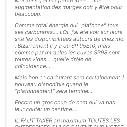
Moi aussi j'ai ma petite idée... Une
augmentation des marges doit y être pour
beaucoup.
Comme total énergie qui "plafonne" tous
ses carburants.... LOL j'ai été voir sur leurs
site les disponibilitées autours de chez moi
: Bizarrement il y a du SP 95E10, mais
comme par miracles les cuves SP98 sont
toutes vides.... quelle drôle de
coïncidence...
Mais bon ce carburant sera certainement à
nouveau disponible quand le
"plafonnement" sera terminé....
Encore un gros coup de com qui va pas
leur couter un centime....
IL FAUT TAXER au maximum TOUTES LES