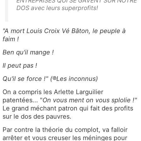
ENTREPRISES QUI SE GAVENT SUR NOTRE
DOS avec leurs superprofits!
"A mort Louis Croix Vé Bâton, le peuple à
faim !
Ben qu'il mange !
Il peut pas !
Qu'il se force !" (®Les inconnus)
On a compris les Arlette Larguilier
patentées... "
On vous ment on vous splolie !"
Le grand méchant patron qui fait des profits
sur le dos des pauvres.
Par contre la théorie du complot, va falloir
arrêter et vous creuser les méninges pour