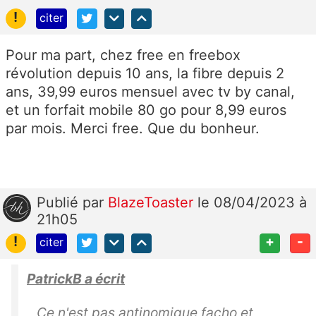
!
citer
Pour ma part, chez free en freebox
révolution depuis 10 ans, la fibre depuis 2
ans, 39,99 euros mensuel avec tv by canal,
et un forfait mobile 80 go pour 8,99 euros
par mois. Merci free. Que du bonheur.
Publié
par
BlazeToaster
le 08/04/2023 à
21h05
!
+
-
citer
PatrickB a écrit
Ce n'est pas antinomique facho et