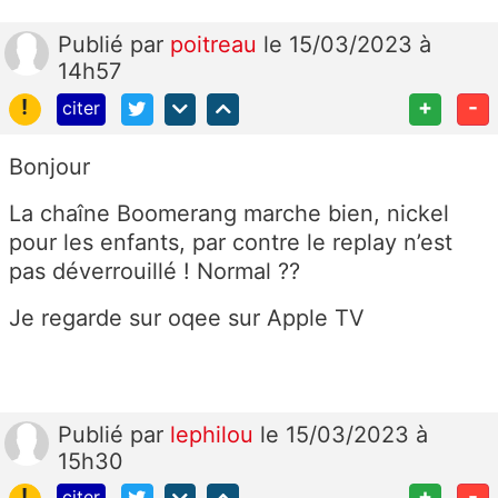
Publié
par
poitreau
le 15/03/2023 à
14h57
!
+
-
citer
Bonjour
La chaîne Boomerang marche bien, nickel
pour les enfants, par contre le replay n’est
pas déverrouillé ! Normal ??
Je regarde sur oqee sur Apple TV
Publié
par
lephilou
le 15/03/2023 à
15h30
!
+
-
citer