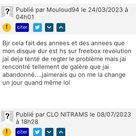
Publié
par
Mouloud94
le 24/03/2023 à
04h01
!
citer
Bjr cela fait des annees et des annees que
mon disque dur est hs sur freebox revolution
jai deja tenté de regler le problème mais jai
rencontré tellement de galère que jai
abandonné....jaimerais qu on me la change
un jour quand même lol
Publié
par
CLO NITRAMS
le 08/07/2023
à 18h28
!
citer