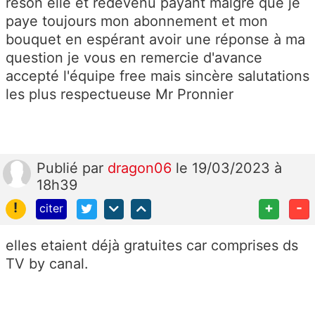
reson elle et redevenu payant malgré que je
paye toujours mon abonnement et mon
bouquet en espérant avoir une réponse à ma
question je vous en remercie d'avance
accepté l'équipe free mais sincère salutations
les plus respectueuse Mr Pronnier
Publié
par
dragon06
le 19/03/2023 à
18h39
!
+
-
citer
elles etaient déjà gratuites car comprises ds
TV by canal.