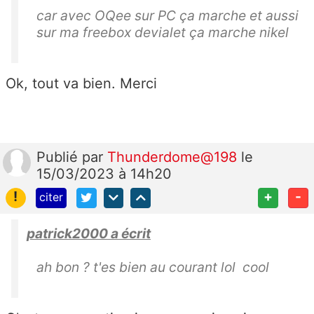
car avec OQee sur PC ça marche et aussi
sur ma freebox devialet ça marche nikel
Ok, tout va bien. Merci
Publié
par
Thunderdome@198
le
15/03/2023 à 14h20
!
+
-
citer
patrick2000 a écrit
ah bon ? t'es bien au courant lol cool