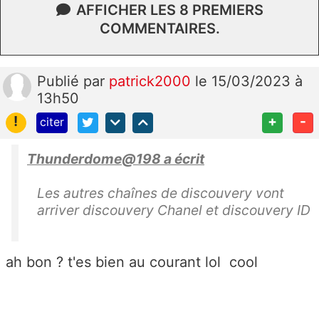
AFFICHER LES 8 PREMIERS
COMMENTAIRES.
Publié
par
patrick2000
le 15/03/2023 à
13h50
!
+
-
citer
Thunderdome@198 a écrit
Les autres chaînes de discouvery vont
arriver discouvery Chanel et discouvery ID
ah bon ? t'es bien au courant lol cool