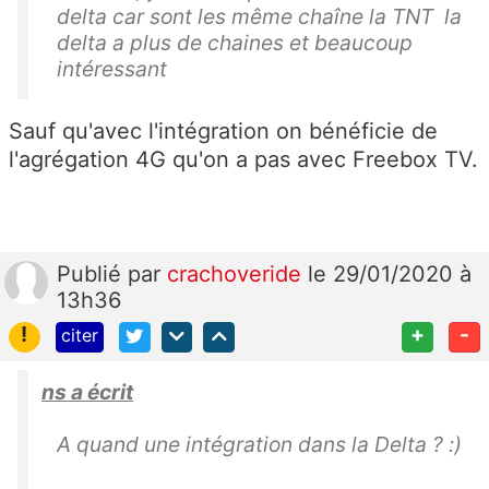
delta car sont les même chaîne la TNT la
delta a plus de chaines et beaucoup
intéressant
Sauf qu'avec l'intégration on bénéficie de
l'agrégation 4G qu'on a pas avec Freebox TV.
Publié
par
crachoveride
le 29/01/2020 à
13h36
!
+
-
citer
ns a écrit
A quand une intégration dans la Delta ? :)