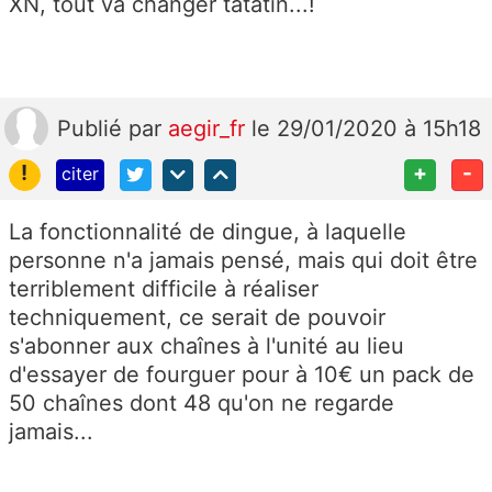
XN, tout va changer tatatin...!
Publié
par
aegir_fr
le 29/01/2020 à 15h18
!
+
-
citer
La fonctionnalité de dingue, à laquelle
personne n'a jamais pensé, mais qui doit être
terriblement difficile à réaliser
techniquement, ce serait de pouvoir
s'abonner aux chaînes à l'unité au lieu
d'essayer de fourguer pour à 10€ un pack de
50 chaînes dont 48 qu'on ne regarde
jamais...