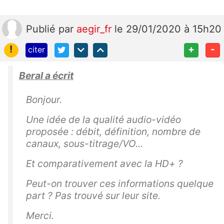
Publié
par
aegir_fr
le 29/01/2020 à 15h20
!
+
-
citer
Beral a écrit
Bonjour.
Une idée de la qualité audio-vidéo
proposée : débit, définition, nombre de
canaux, sous-titrage/VO...
Et comparativement avec la HD+ ?
Peut-on trouver ces informations quelque
part ? Pas trouvé sur leur site.
Merci.