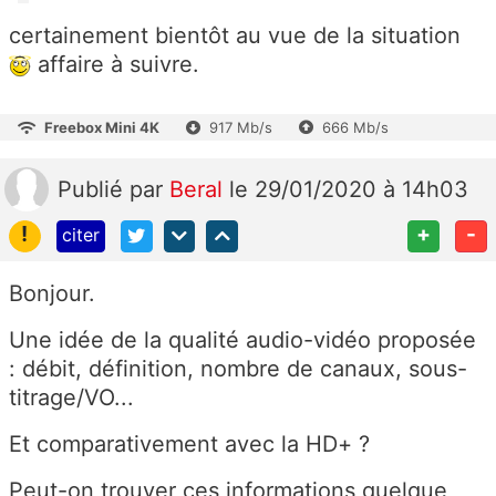
certainement bientôt au vue de la situation
affaire à suivre.
Freebox Mini 4K
917 Mb/s
666 Mb/s
Publié
par
Beral
le 29/01/2020 à 14h03
!
+
-
citer
Bonjour.
Une idée de la qualité audio-vidéo proposée
: débit, définition, nombre de canaux, sous-
titrage/VO...
Et comparativement avec la HD+ ?
Peut-on trouver ces informations quelque