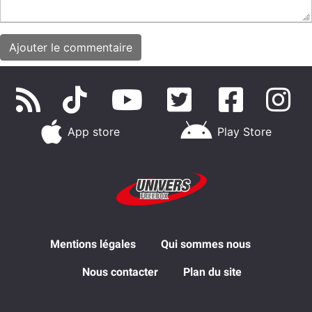
App store
Play Store
Mentions légales
Qui sommes nous
Nous contacter
Plan du site