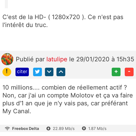
C'est de la HD- ( 1280x720 ). Ce n'est pas
l'intérêt du truc.
Publié
par
latulipe
le 29/01/2020 à 15h35
!
+
-
citer
10 millions.... combien de réellement actif ?
Non, car j'ai un compte Molotov et ça va faire
plus d'1 an que je n'y vais pas, car préférant
My Canal.
Freebox Delta
22.89 Mb/s
1.87 Mb/s