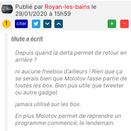
Publié
par
Royan-les-bains
le
29/01/2020 à 15h59
!
+
-
citer
tilute a écrit
Depuis quand la delta permet de retour en
arrière ?
ni aucune freebox d'ailleurs ! Rien que ça
se serais bien que Molotov fasse partie de
toutes les box. Bien pus utile que tweeter
ou autre gadget
jamais utilisé sur les box.
En plus Molotov permet de reprendre un
programme commencé, le lendemain.