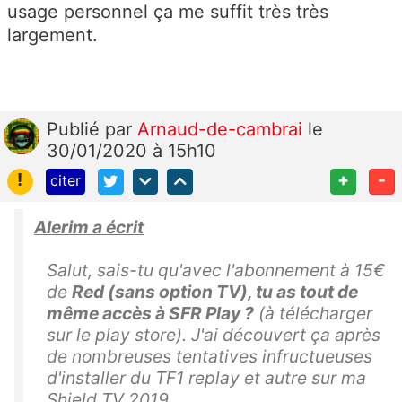
usage personnel ça me suffit très très
largement.
Publié
par
Arnaud-de-cambrai
le
30/01/2020 à 15h10
!
+
-
citer
Alerim a écrit
Salut, sais-tu qu'avec l'abonnement à 15€
de
Red (sans option TV), tu as tout de
même accès à SFR Play ?
(à télécharger
sur le play store). J'ai découvert ça après
de nombreuses tentatives infructueuses
d'installer du TF1 replay et autre sur ma
Shield TV 2019.