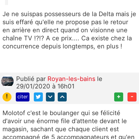
Je ne suispas possesseurs de la Delta mais je
suis effaré qu'elle ne propose pas le retour
en arrière en direct quand on visionne une
chaîne TV !?!? A ce prix.... Ca existe chez la
concurrence depuis longtemps, en plus !
Publié
par
Royan-les-bains
le
29/01/2020 à 16h01
!
+
-
citer
Molotof c'est le boulanger qui se félicité
d'avoir une énorme file d'attente devant le
magasin, sachant que chaque client est
accompagné de 5 accompagnateurs et qu'en