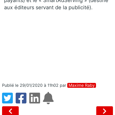
payants) et le « SmartAdServing » (destiné
aux éditeurs servant de la publicité).
Publié le 29/01/2020 à 11h02
par
Maxime Raby