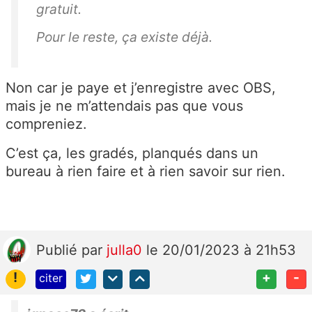
gratuit.
Pour le reste, ça existe déjà.
Non car je paye et j’enregistre avec OBS,
mais je ne m’attendais pas que vous
compreniez.
C’est ça, les gradés, planqués dans un
bureau à rien faire et à rien savoir sur rien.
Publié
par
julla0
le 20/01/2023 à 21h53
!
+
-
citer