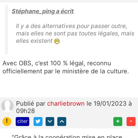
Stéphane_ping a écrit
Il y a des alternatives pour passer outre,
mais elles ne sont pas toutes légales, mais
elles existent
Avec OBS, c’est 100 % légal, reconnu
officiellement par le ministère de la culture.
Publié
par
charliebrown
le 19/01/2023 à
09h28
!
+
-
citer
"Grâce à la coopération mise en place