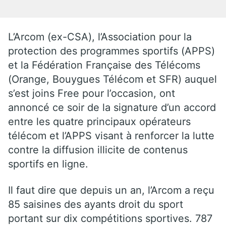
L’Arcom (ex-CSA), l’Association pour la
protection des programmes sportifs (APPS)
et la Fédération Française des Télécoms
(Orange, Bouygues Télécom et SFR) auquel
s’est joins Free pour l’occasion, ont
annoncé ce soir de la signature d’un accord
entre les quatre principaux opérateurs
télécom et l’APPS visant à renforcer la lutte
contre la diffusion illicite de contenus
sportifs en ligne.
Il faut dire que depuis un an, l’Arcom a reçu
85 saisines des ayants droit du sport
portant sur dix compétitions sportives. 787