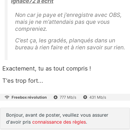
ignace72 a écrit
Non car je paye et j’enregistre avec OBS,
mais je ne m’attendais pas que vous
compreniez.
C’est ça, les gradés, planqués dans un
bureau à rien faire et à rien savoir sur rien.
Exactement, tu as tout compris !
T'es trop fort...
Freebox révolution
777 Mb/s
431 Mb/s
Bonjour, avant de poster, veuillez vous assurer
d'avoir pris
connaissance des règles
.