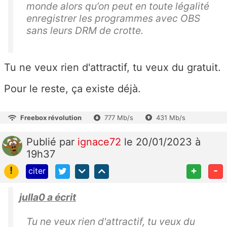
monde alors qu’on peut en toute légalité
enregistrer les programmes avec OBS
sans leurs DRM de crotte.
Tu ne veux rien d'attractif, tu veux du gratuit.
Pour le reste, ça existe déjà.
Freebox révolution
777 Mb/s
431 Mb/s
Publié
par
ignace72
le 20/01/2023 à
19h37
!
+
-
citer
julla0 a écrit
Tu ne veux rien d'attractif, tu veux du