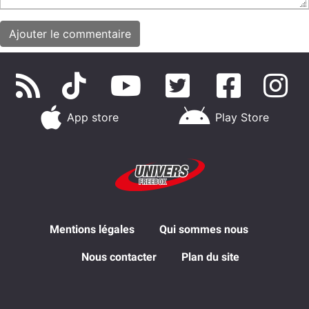
App store
Play Store
Mentions légales
Qui sommes nous
Nous contacter
Plan du site