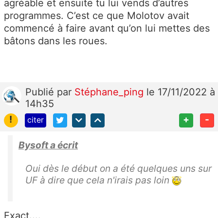
agréable et ensuite tu lui vends d’autres
programmes. C’est ce que Molotov avait
commencé à faire avant qu’on lui mettes des
bâtons dans les roues.
Publié
par
Stéphane_ping
le 17/11/2022 à
14h35
!
+
-
citer
Bysoft a écrit
Oui dès le début on a été quelques uns sur
UF à dire que cela n'irais pas loin
Exact....