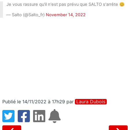
Je vous rassure qu'il n'est pas prévu que SALTO s'arrête 😊️
— Salto (@Salto_fr)
November 14, 2022
Publié le 14/11/2022 à 17h29
par
Laura Dubois