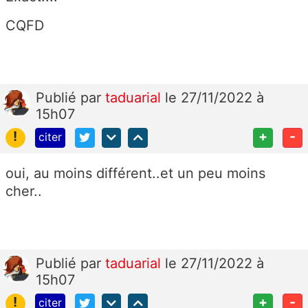
CQFD
Publié
par
taduarial
le 27/11/2022 à
15h07
!
+
-
citer
oui, au moins différent..et un peu moins
cher..
Publié
par
taduarial
le 27/11/2022 à
15h07
!
+
-
citer