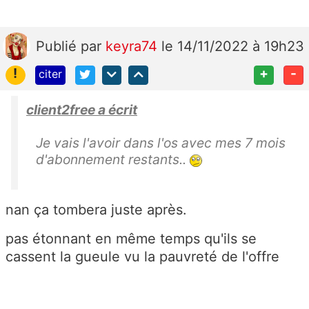
Publié
par
keyra74
le 14/11/2022 à 19h23
!
+
-
citer
client2free a écrit
Je vais l'avoir dans l'os avec mes 7 mois
d'abonnement restants..
nan ça tombera juste après.
pas étonnant en même temps qu'ils se
cassent la gueule vu la pauvreté de l'offre