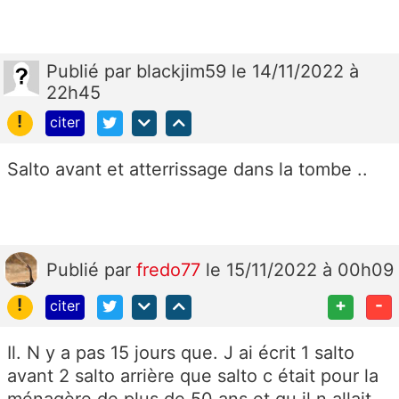
Publié
par
blackjim59
le 14/11/2022 à
22h45
!
citer
Salto avant et atterrissage dans la tombe ..
Publié
par
fredo77
le 15/11/2022 à 00h09
!
+
-
citer
Il. N y a pas 15 jours que. J ai écrit 1 salto
avant 2 salto arrière que salto c était pour la