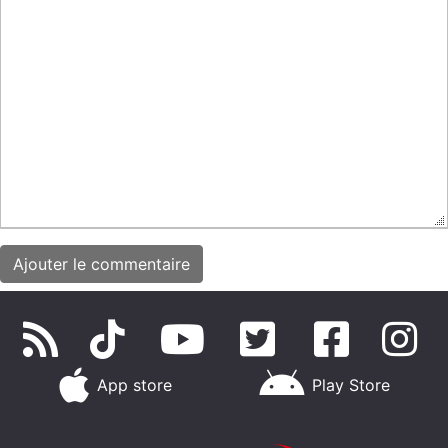
App store
Play Store