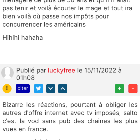
ménagère de plus de 50 ans et qu il n allait
pas tenir et voilà écouter le mage et tout ira
bien voilà où passe nos impôts pour
concurrencer les américains
Hihihi hahaha
Publié
par
luckyfree
le 15/11/2022 à
01h08
!
+
-
citer
Bizarre les réactions, pourtant à obliger les
autres d'offre internet avec tv imposés, salto
c'est la vod sans pub des chaines les plus
vues en france.