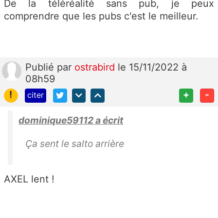
De la téléréalité sans pub, je peux
comprendre que les pubs c'est le meilleur.
Publié
par
ostrabird
le 15/11/2022 à
08h59
!
+
-
citer
dominique59112 a écrit
Ça sent le salto arrière
AXEL lent !