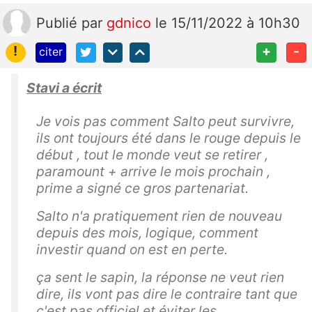
Publié
par
gdnico
le 15/11/2022 à 10h30
!
+
-
citer
Stavi a écrit
Je vois pas comment Salto peut survivre,
ils ont toujours été dans le rouge depuis le
début , tout le monde veut se retirer ,
paramount + arrive le mois prochain ,
prime a signé ce gros partenariat.
Salto n'a pratiquement rien de nouveau
depuis des mois, logique, comment
investir quand on est en perte.
ça sent le sapin, la réponse ne veut rien
dire, ils vont pas dire le contraire tant que
c'est pas officiel et éviter les