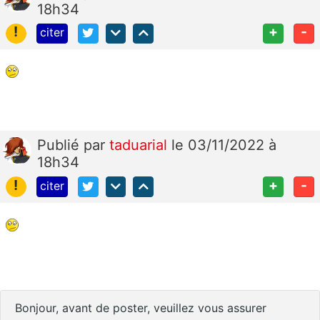
18h34
!
+
-
citer
Publié
par
taduarial
le 03/11/2022 à
18h34
!
+
-
citer
Bonjour, avant de poster, veuillez vous assurer