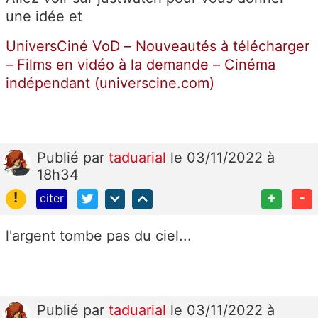
une idée et
UniversCiné VoD – Nouveautés à télécharger
– Films en vidéo à la demande – Cinéma
indépendant (universcine.com)
Publié
par
taduarial
le 03/11/2022 à
18h34
!
+
-
citer
l'argent tombe pas du ciel...
Publié
par
taduarial
le 03/11/2022 à