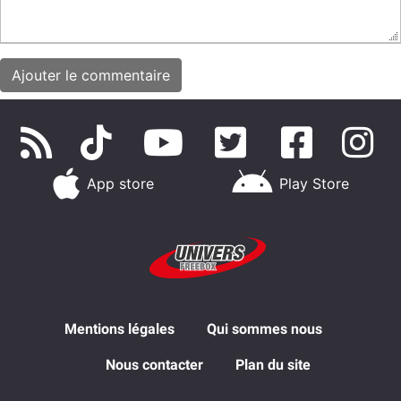
App store
Play Store
Mentions légales
Qui sommes nous
Nous contacter
Plan du site