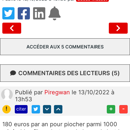
ACCÉDER AUX 5 COMMENTAIRES
COMMENTAIRES DES LECTEURS (5)
Publié
par
Piregwan
le 13/10/2022 à
13h53
!
+
-
citer
180 euros par an pour piocher parmi 1000