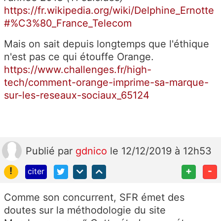
https://fr.wikipedia.org/wiki/Delphine_Ernotte
#%C3%80_France_Telecom
Mais on sait depuis longtemps que l'éthique
n'est pas ce qui étouffe Orange.
https://www.challenges.fr/high-
tech/comment-orange-imprime-sa-marque-
sur-les-reseaux-sociaux_65124
Publié
par
gdnico
le 12/12/2019 à 12h53
!
+
-
citer
Comme son concurrent, SFR émet des
doutes sur la méthodologie du site