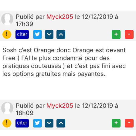
Publié
par
Myck205
le 12/12/2019 à
17h39
!
+
-
citer
Sosh c'est Orange donc Orange est devant
Free ( FAI le plus condamné pour des
pratiques douteuses ) et c'est pas fini avec
les options gratuites mais payantes.
Publié
par
Myck205
le 12/12/2019 à
18h09
!
+
-
citer