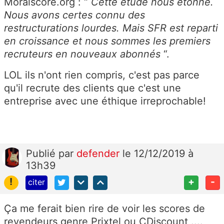
Moralscore.org : “
Cette étude nous étonne.
Nous avons certes connu des
restructurations lourdes. Mais SFR est reparti
en croissance et nous sommes les premiers
recruteurs en nouveaux abonnés
“.
LOL ils n'ont rien compris, c'est pas parce
qu'il recrute des clients que c'est une
entreprise avec une éthique
irreprochable!
Publié
par
defender
le 12/12/2019 à
13h39
!
+
-
citer
Ça me ferait bien rire de voir les scores de
revendeurs genre Prixtel ou CDiscount ....