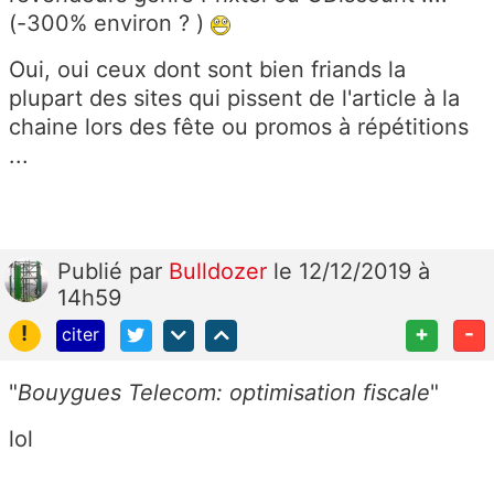
(-300% environ ? )
Oui, oui ceux dont sont bien friands la
plupart des sites qui pissent de l'article à la
chaine lors des fête ou promos à répétitions
...
Publié
par
Bulldozer
le 12/12/2019 à
14h59
!
+
-
citer
"
Bouygues Telecom: optimisation fiscale
"
lol