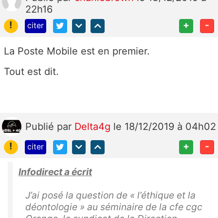
22h16
!
+
-
citer
La Poste Mobile est en premier.
Tout est dit.
Publié
par
Delta4g
le 18/12/2019 à 04h02
!
+
-
citer
Infodirect a écrit
J’ai posé la question de « l’éthique et la
déontologie » au séminaire de la cfe cgc