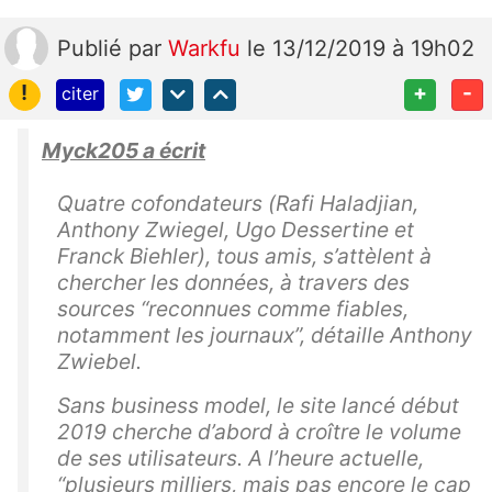
Publié
par
Warkfu
le 13/12/2019 à 19h02
!
+
-
citer
Myck205 a écrit
Quatre cofondateurs (Rafi Haladjian,
Anthony Zwiegel, Ugo Dessertine et
Franck Biehler), tous amis, s’attèlent à
chercher les données, à travers des
sources “reconnues comme fiables,
notamment les journaux”, détaille Anthony
Zwiebel.
Sans business model, le site lancé début
2019 cherche d’abord à croître le volume
de ses utilisateurs. A l’heure actuelle,
“plusieurs milliers, mais pas encore le cap