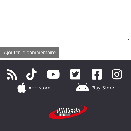
App store
Play Store