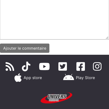
App store
Play Store