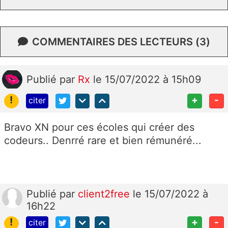
COMMENTAIRES DES LECTEURS (3)
Publié
par
Rx
le 15/07/2022 à 15h09
!
+
-
citer
Bravo XN pour ces écoles qui créer des
codeurs.. Denrré rare et bien rémunéré...
Publié
par
client2free
le 15/07/2022 à
16h22
!
+
-
citer