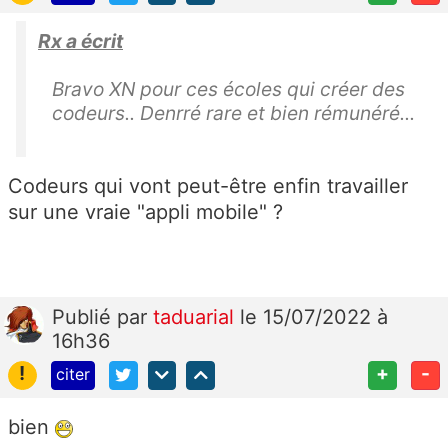
Rx a écrit
Bravo XN pour ces écoles qui créer des
codeurs.. Denrré rare et bien rémunéré...
Codeurs qui vont peut-être enfin travailler
sur une vraie "appli mobile" ?
Publié
par
taduarial
le 15/07/2022 à
16h36
!
+
-
citer
bien