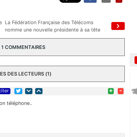
e
La Fédération Française des Télécoms
)
nomme une nouvelle présidente à sa tête
 1 COMMENTAIRES
S DES LECTEURS (1)
+
-
citer
on téléphone..