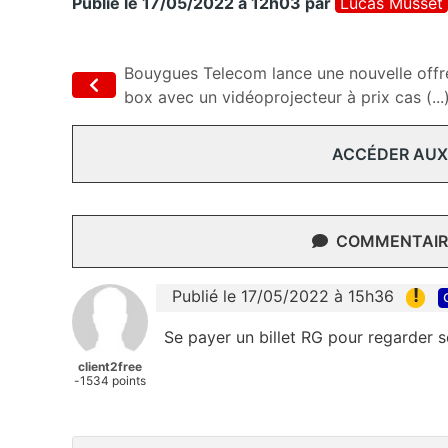
Publié le 17/05/2022 à 12h03
par
Lucas Musset
Bouygues Telecom lance une nouvelle offr
box avec un vidéoprojecteur à prix cas (...
ACCÉDER AUX
COMMENTAIRE
!
Publié le 17/05/2022 à 15h36
Se payer un billet RG pour regarder s
client2free
-1534 points