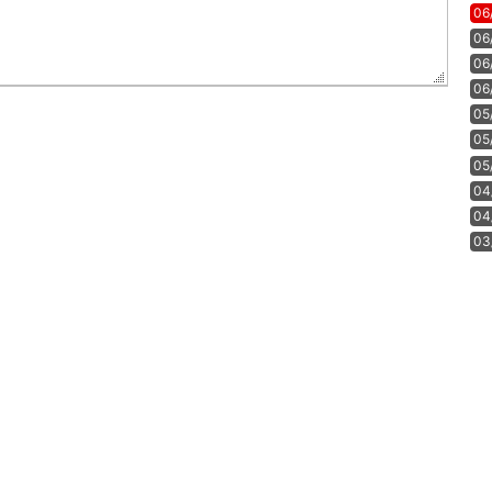
06
06
06
06
05
05
05
04
04
03