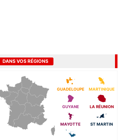
DANS VOS RÉGIONS
GUADELOUPE
MARTINIQUE
GUYANE
LA RÉUNION
MAYOTTE
ST MARTIN