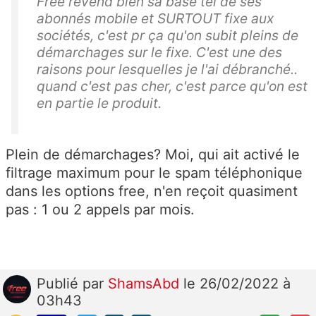
Free revend bien sa base tel de ses
abonnés mobile et SURTOUT fixe aux
sociétés, c'est pr ça qu'on subit pleins de
démarchages sur le fixe. C'est une des
raisons pour lesquelles je l'ai débranché..
quand c'est pas cher, c'est parce qu'on est
en partie le produit.
Plein de démarchages? Moi, qui ait activé le
filtrage maximum pour le spam téléphonique
dans les options free, n'en reçoit quasiment
pas : 1 ou 2 appels par mois.
Publié
par
ShamsAbd
le 26/02/2022 à
03h43