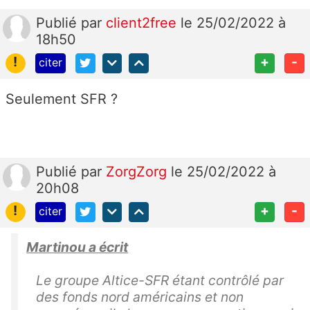
Publié
par
client2free
le 25/02/2022 à
18h50
!
+
-
citer
Seulement SFR ?
Publié
par
ZorgZorg
le 25/02/2022 à
20h08
!
+
-
citer
Martinou a écrit
Le groupe Altice-SFR étant contrôlé par
des fonds nord américains et non