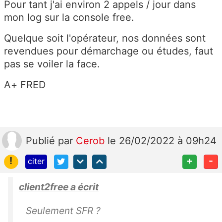
Pour tant j'ai environ 2 appels / jour dans
mon log sur la console free.
Quelque soit l'opérateur, nos données sont
revendues pour démarchage ou études, faut
pas se voiler la face.
A+ FRED
Publié
par
Cerob
le 26/02/2022 à 09h24
!
+
-
citer
client2free a écrit
Seulement SFR ?