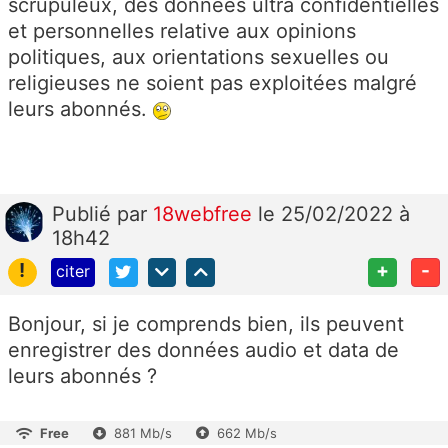
scrupuleux, des données ultra confidentielles
et personnelles relative aux opinions
politiques, aux orientations sexuelles ou
religieuses ne soient pas exploitées malgré
leurs abonnés.
Publié
par
18webfree
le 25/02/2022 à
18h42
!
+
-
citer
Bonjour, si je comprends bien, ils peuvent
enregistrer des données audio et data de
leurs abonnés ?
Free
881 Mb/s
662 Mb/s