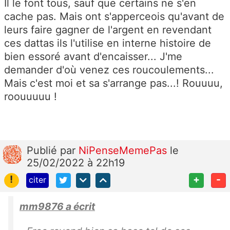
Il le font tous, sauf que certains ne s'en
cache pas. Mais ont s'apperceois qu'avant de
leurs faire gagner de l'argent en revendant
ces dattas ils l'utilise en interne histoire de
bien essoré avant d'encaisser... J'me
demander d'où venez ces roucoulements...
Mais c'est moi et sa s'arrange pas...! Rouuuu,
roouuuuu !
Publié
par
NiPenseMemePas
le
25/02/2022 à 22h19
!
+
-
citer
mm9876 a écrit