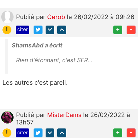
Publié
par
Cerob
le 26/02/2022 à 09h26
!
+
-
citer
ShamsAbd a écrit
Rien d'étonnant, c'est SFR...
Les autres c'est pareil.
Publié
par
MisterDams
le 26/02/2022 à
13h57
!
+
-
citer