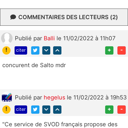
COMMENTAIRES DES LECTEURS (2)
Publié
par
Balli
le 11/02/2022 à 11h07
!
+
-
citer
concurent de Salto mdr
Publié
par
hegelus
le 11/02/2022 à 19h53
!
+
-
citer
"Ce service de SVOD français propose des