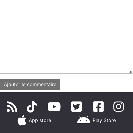
App store
Play Store