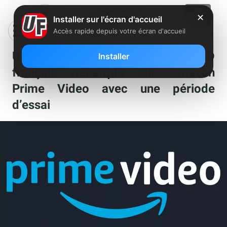
✕
Installer sur l'écran d'accueil
Accès rapide depuis votre écran d'accueil
Un nouveau service de SVOD
Installer
français débarque sur Amazon
Prime Video avec une période
d’essai