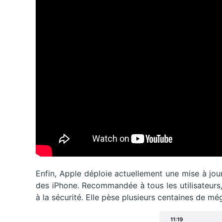
Enfin, Apple déploie actuellement une mise à jou
des iPhone. Recommandée à tous les utilisateurs,
à la sécurité. Elle pèse plusieurs centaines de mé