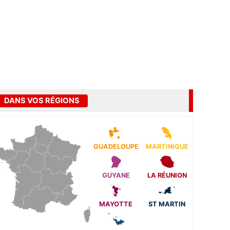
DANS VOS RÉGIONS
GUADELOUPE
MARTINIQUE
GUYANE
LA RÉUNION
MAYOTTE
ST MARTIN