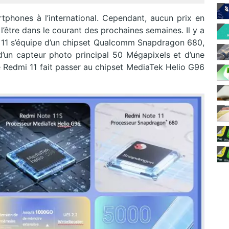
phones à l’international. Cependant, aucun prix en
 l’être dans le courant des prochaines semaines. Il y a
i 11 s’équipe d’un chipset Qualcomm Snapdragon 680,
n capteur photo principal 50 Mégapixels et d’une
 Redmi 11 fait passer au chipset MediaTek Helio G96