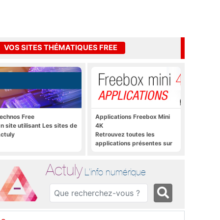
VOS SITES THÉMATIQUES FREE
echnos Free
Applications Freebox Mini
n site utilisant Les sites de
4K
ctuly
Retrouvez toutes les
applications présentes sur
Freebox Mini 4K en un clic
Actuly
L'info numérique