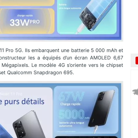
 11 Pro 5G. Ils embarquent une batterie 5 000 mAh et
 constructeur les a équipés d’un écran AMOLED 6,67
égapixels. Le modèle 4G s’oriente vers le chipset
ipset Qualcomm Snapdragon 695.