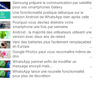
Samsung prépare la communication par satellite
pour ses smartphones Galaxy
...
Une fonctionnalité pratique débarque sur la
version Android de WhatsApp bien après celle
sur iPhone
...
Pourquoi vous devriez éteindre votre
smartphone une fois par semaine
...
Android : la majorité des utilisateurs utilisent une
version avec deux ans de retard
...
Vers des batteries plus facilement remplaçables
en Europe
...
Google Photos peut vous reconnaître même de
dos
...
WhatsApp permet enfin de modifier un
message envoyé mais...
...
WhatsApp lance une nouvelle fonctionnalité
pour plus de discrétion
...