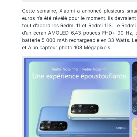
Cette semaine, Xiaomi a annoncé plusieurs smart
euros n’a été révélé pour le moment. Ils devraient
tout d’abord les Redmi 11 et Redmi 11S. Le Redm
d’un écran AMOLED 6,43 pouces FHD+ 90 Hz, d’u
batterie 5 000 mAh rechargeable en 33 Watts. Le
et à un capteur photo 108 Mégapixels.