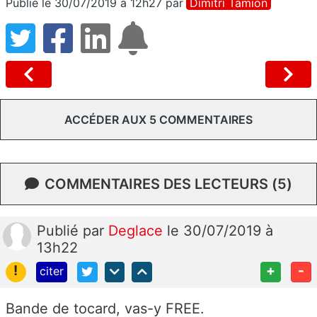
Publié le 30/07/2019 à 12h27
par
Dimitri Tamion
ACCÉDER AUX 5 COMMENTAIRES
COMMENTAIRES DES LECTEURS (5)
Publié
par
Deglace
le 30/07/2019 à
13h22
!
+
-
citer
Bande de tocard, vas-y FREE.