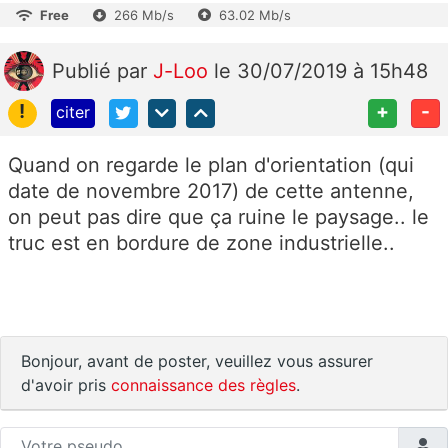
Free
266 Mb/s
63.02 Mb/s
Publié
par
J-Loo
le 30/07/2019 à 15h48
!
+
-
citer
Quand on regarde le plan d'orientation (qui
date de novembre 2017) de cette antenne,
on peut pas dire que ça ruine le paysage.. le
truc est en bordure de zone industrielle..
Bonjour, avant de poster, veuillez vous assurer
d'avoir pris
connaissance des règles
.