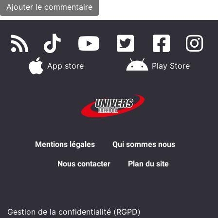
App store
Play Store
Mentions légales
Qui sommes nous
Nous contacter
Plan du site
Gestion de la confidentialité (RGPD)