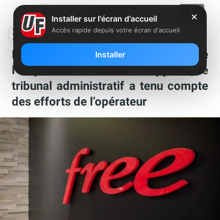
✕
Installer sur l'écran d'accueil
Accès rapide depuis votre écran d'accueil
Free Mobile fait suspendre un arrêté
Installer
l’empêchant d’installer un pylône, le
tribunal administratif a tenu compte
des efforts de l’opérateur